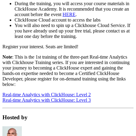
During the training, you will access your course materials in
ClickHouse Academy. It is recommended that you create an
account before the event
HERE
.
ClickHouse Cloud account to access the labs
You will also need to spin up a Clickhouse Cloud Service. If
you have already used up your free trial, please contact us at
least one day before the training.
Register your interest. Seats are limited!
Note
: This is the 1st training of the three-part Real-time Analytics
with Clickhouse Training series. If you are interested in continuing
your journey to becoming a ClickHouse expert and gaining the
hands-on expertise needed to become a Certified ClickHouse
Developer, please register for on-demand training using the links
below:
Real-time Analytics with ClickHouse: Level 2
Real-time Analytics with ClickHouse: Level 3
Hosted by