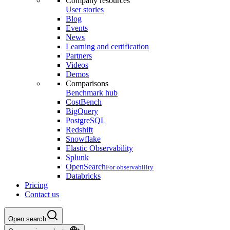
Company resources
User stories
Blog
Events
News
Learning and certification
Partners
Videos
Demos
Comparisons
Benchmark hub
CostBench
BigQuery
PostgreSQL
Redshift
Snowflake
Elastic Observability
Splunk
OpenSearch
For observability
Databricks
Pricing
Contact us
Open search