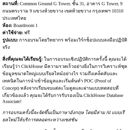
สถานที่:
Common Ground G Tower, ชั้น 31, อาคาร G Tower, 9
ถนนพระราม 9 แขวงห้วยขวาง เขตห้วยขวาง กรุงเทพฯ 10310
ประเทศไทย
ห้อง:
Boardroom 1
ค่าใช้จ่าย:
ฟรี
รูปแบบ:
การอบรมโดยวิทยากร พร้อมเวิร์กช็อปแบบลงมือปฏิบัติ
จริง
สิ่งที่คุณจะได้เรียนรู้:
ในการอบรมเชิงปฏิบัติการครั้งนี้ คุณจะได้
เรียนรู้ว่า ClickHouse มีความรวดเร็วอย่างยิ่งในการวิเคราะห์ชุด
ข้อมูลขนาดใหญ่แบบเรียลไทม์อย่างไร รวมถึงเคล็ดลับและ
เทคนิคในการนำเข้าข้อมูลและเริ่มต้นทำ POC (Proof of
Concept) หลังจากเรียนจบแต่ละโมดูลและผ่านแบบทดสอบที่
เกี่ยวข้องแล้ว คุณจะได้รับการรับรองเป็น ClickHouse Database
Associate!
การอบรมครั้งนี้จะจัดขึ้นเป็นภาษาอังกฤษ โดยมีล่าม AI แบบเรี
ยลไทม์ให้บริการตลอดระหว่างเซสชัน