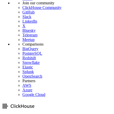
Join our community
ClickHouse Community
GitHub
Slack
LinkedIn
X
Bluesky
Telegram
Meetup
Comparisons
BigQuery
PostgreSQL
Redshift
Snowflake
Elastic
Splunk
OpenSearch
Partners
AWS
Azure
Google Cloud