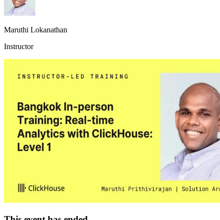
Maruthi Lokanathan
Instructor
This event has ended