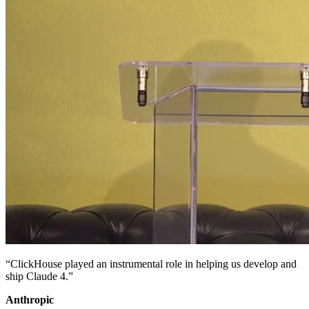
“ClickHouse played an instrumental role in helping us develop and
ship Claude 4.”
Anthropic