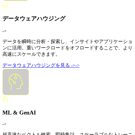
データウェアハウジング
->
データを瞬時に分析・探索し、インサイトやアプリケーショ
ンに活用。重いワークロードをオフロードすることで、より
高速にスケールできます。
データウェアハウジングを見る
->
->
ML & GenAI
->
超高速なベクトル検索、即時集計、スケーラブルなトレーニ