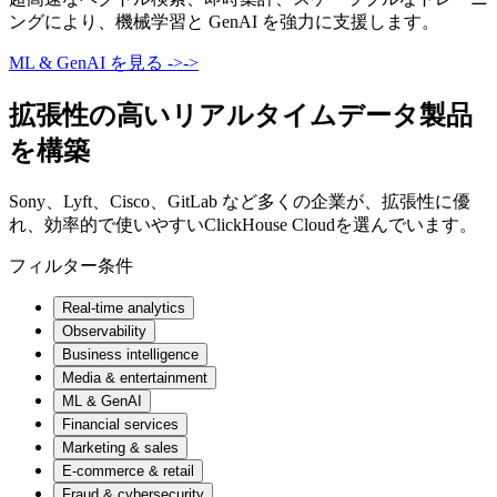
ングにより、機械学習と GenAI を強力に支援します。
ML & GenAI を見る
->
->
拡張性の高いリアルタイムデータ製品
を構築
Sony、Lyft、Cisco、GitLab など多くの企業が、拡張性に優
れ、効率的で使いやすいClickHouse Cloudを選んでいます。
フィルター条件
Real-time analytics
Observability
Business intelligence
Media & entertainment
ML & GenAI
Financial services
Marketing & sales
E-commerce & retail
Fraud & cybersecurity