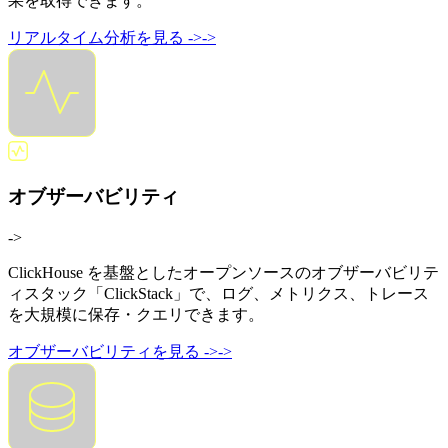
果を取得できます。
リアルタイム分析を見る
->
->
オブザーバビリティ
->
ClickHouse を基盤としたオープンソースのオブザーバビリテ
ィスタック「ClickStack」で、ログ、メトリクス、トレース
を大規模に保存・クエリできます。
オブザーバビリティを見る
->
->