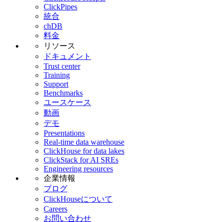
ClickPipes
統合
chDB
料金
リソース
ドキュメント
Trust center
Training
Support
Benchmarks
ユースケース
動画
デモ
Presentations
Real-time data warehouse
ClickHouse for data lakes
ClickStack for AI SREs
Engineering resources
企業情報
ブログ
ClickHouseについて
Careers
お問い合わせ