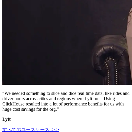
“We needed something to slice and dice real-time data, like rides and
driver hours across cities and regions where Lyft runs. Using
ClickHouse resulted into a lot of performance benefits for us with
huge cost savings for the org.”
Lyft
すべてのユースケース
->
->