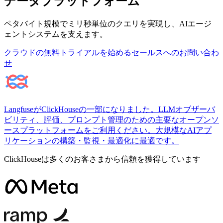
データプラットフォーム
ペタバイト規模でミリ秒単位のクエリを実現し、AIエージ
ェントシステムを支えます。
クラウドの無料トライアルを始める
セールスへのお問い合わ
せ
LangfuseがClickHouseの一部になりました。LLMオブザーバ
ビリティ、評価、プロンプト管理のための主要なオープンソ
ースプラットフォームをご利用ください。大規模なAIアプ
リケーションの構築・監視・最適化に最適です。
ClickHouseは多くのお客さまから信頼を獲得しています