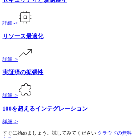
詳細
->
リソース最適化
詳細
->
実証済の拡張性
詳細
->
100を超えるインテグレーション
詳細
->
すぐに始めましょう。試してみてください
クラウドの無料