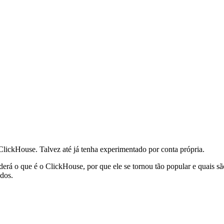
lickHouse. Talvez até já tenha experimentado por conta própria.
derá o que é o ClickHouse, por que ele se tornou tão popular e quais s
ados.