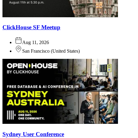
ClickHouse SF Meetup
Aug 11, 2026
San Francisco
(
United States
)
Sydney User Conference