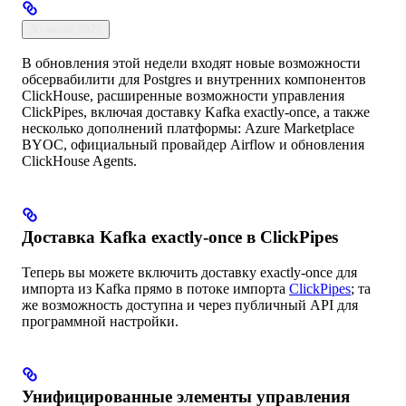
30 июня 2026
В обновления этой недели входят новые возможности
обсервабилити для Postgres и внутренних компонентов
ClickHouse, расширенные возможности управления
ClickPipes, включая доставку Kafka exactly-once, а также
несколько дополнений платформы: Azure Marketplace
BYOC, официальный провайдер Airflow и обновления
ClickHouse Agents.
Доставка Kafka exactly-once в ClickPipes
Теперь вы можете включить доставку exactly-once для
импорта из Kafka прямо в потоке импорта
ClickPipes
; та
же возможность доступна и через публичный API для
программной настройки.
Унифицированные элементы управления