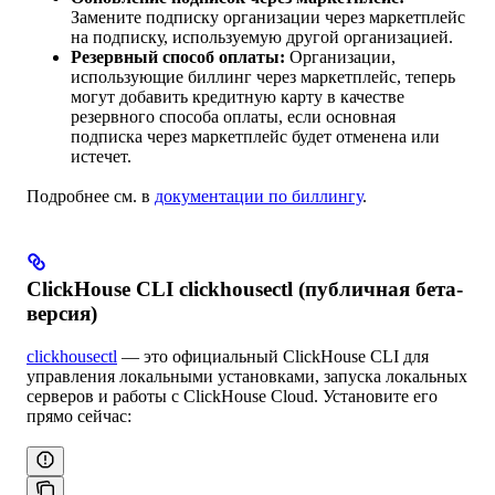
Замените подписку организации через маркетплейс
на подписку, используемую другой организацией.
Резервный способ оплаты:
Организации,
использующие биллинг через маркетплейс, теперь
могут добавить кредитную карту в качестве
резервного способа оплаты, если основная
подписка через маркетплейс будет отменена или
истечет.
Подробнее см. в
документации по биллингу
.
ClickHouse CLI clickhousectl (публичная бета-
версия)
clickhousectl
— это официальный ClickHouse CLI для
управления локальными установками, запуска локальных
серверов и работы с ClickHouse Cloud. Установите его
прямо сейчас: