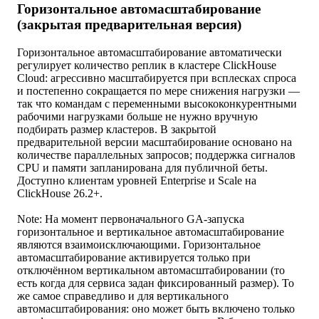
Горизонтальное автомасштабирование
(закрытая предварительная версия)
Горизонтальное автомасштабирование автоматически
регулирует количество реплик в кластере ClickHouse
Cloud: агрессивно масштабируется при всплесках спроса
и постепенно сокращается по мере снижения нагрузки —
так что командам с переменными высококонкурентными
рабочими нагрузками больше не нужно вручную
подбирать размер кластеров. В закрытой
предварительной версии масштабирование основано на
количестве параллельных запросов; поддержка сигналов
CPU и памяти запланирована для публичной беты.
Доступно клиентам уровней Enterprise и Scale на
ClickHouse 26.2+.
Note: На момент первоначального GA-запуска
горизонтальное и вертикальное автомасштабирование
являются взаимоисключающими. Горизонтальное
автомасштабирование активируется только при
отключённом вертикальном автомасштабировании (то
есть когда для сервиса задан фиксированный размер). То
же самое справедливо и для вертикального
автомасштабирования: оно может быть включено только