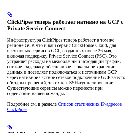
ClickPipes теперь работает нативно на GCP с
Private Service Connect
Инфраструктура ClickPipes теперь работает в том же
регионе GCP, что и ваш сервис ClickHouse Cloud, для
всех новых сервисов GCP, созданных после 26 мая,
включая поддержку Private Service Connect (PSC). Это
устраняет расходы на межоблачный исходящий трафик,
снижает задержку, обеспечивает локальное хранение
данных и позволяет подключаться к источникам GCP
через нативное частное сетевое подключение GCP вместо
обходных решений, таких как SSH-туннелирование.
Существующие сервисы можно перенести при
содействии нашей команды.
Подробнее см. в разделе
Список статических IP-адресов
ClickPipes
.