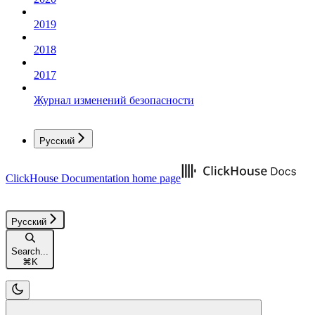
2019
2018
2017
Журнал изменений безопасности
Русский
ClickHouse Documentation
home page
Русский
Search...
⌘
K