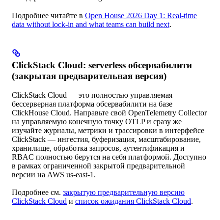
Подробнее читайте в
Open House 2026 Day 1: Real-time
data without lock-in and what teams can build next
.
ClickStack Cloud: serverless обсервабилити
(закрытая предварительная версия)
ClickStack Cloud — это полностью управляемая
бессерверная платформа обсервабилити на базе
ClickHouse Cloud. Направьте свой OpenTelemetry Collector
на управляемую конечную точку OTLP и сразу же
изучайте журналы, метрики и трассировки в интерфейсе
ClickStack — ингестия, буферизация, масштабирование,
хранилище, обработка запросов, аутентификация и
RBAC полностью берутся на себя платформой. Доступно
в рамках ограниченной закрытой предварительной
версии на AWS us-east-1.
Подробнее см.
закрытую предварительную версию
ClickStack Cloud
и
список ожидания ClickStack Cloud
.