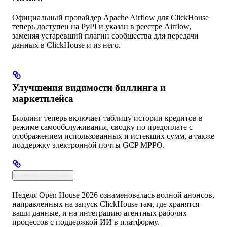
Официальный провайдер Apache Airflow для ClickHouse
теперь доступен на PyPI и указан в реестре Airflow,
заменяя устаревший плагин сообщества для передачи
данных в ClickHouse и из него.
Улучшения видимости биллинга и
маркетплейса
Биллинг теперь включает таблицу истории кредитов в
режиме самообслуживания, сводку по предоплате с
отображением использованных и истекших сумм, а также
поддержку электронной почты GCP MPPO.
3 июня 2026 года
Неделя Open House 2026 ознаменовалась волной анонсов,
направленных на запуск ClickHouse там, где хранятся
ваши данные, и на интеграцию агентных рабочих
процессов с поддержкой ИИ в платформу.