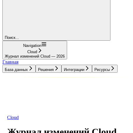
Поиск...
Navigation
Cloud
Журнал изменений Cloud — 2026
Главная
База данных
Решения
Интеграции
Ресурсы
База данных
Решения
Интеграции
Ресурсы
Cloud
Журнал изменений Cloud