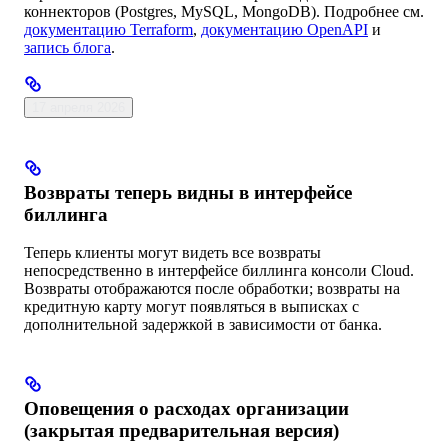
коннекторов (Postgres, MySQL, MongoDB). Подробнее см.
документацию Terraform
,
документацию OpenAPI
и
запись блога
.
17 апреля 2026
Возвраты теперь видны в интерфейсе
биллинга
Теперь клиенты могут видеть все возвраты
непосредственно в интерфейсе биллинга консоли Cloud.
Возвраты отображаются после обработки; возвраты на
кредитную карту могут появляться в выписках с
дополнительной задержкой в зависимости от банка.
Оповещения о расходах организации
(закрытая предварительная версия)