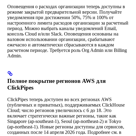
Оповещения о расходах организации теперь доступны в
режиме закрытой предварительной версии. Получайте
уведомления при достижении 50%, 75% и 100% от
настроенного лимита расходов организации за расчетный
период. Можно выбрать каналы уведомлений Email,
консоль Cloud и/или Slack. Оповещения основаны на
валовом использовании организации, срабатывают
ежечасно и автоматически сбрасываются в каждом
расчетном периоде. Требуется роль Org Admin или Billing
Admin.
Полное покрытие регионов AWS для
ClickPipes
ClickPipes теперь доступен во всех регионах AWS
(публичных и приватных), поддерживаемых ClickHouse
Cloud; число регионов увеличилось с 6 до 18. Это
включает стратегически важные регионы, такие как
Singapore (ap-southeast-1), Seoul (ap-northeast-2) и Tokyo
(ap-northeast-1). Новые регионы доступны для сервисов,
созданных после 14 апреля 2026 года. Подробнее см. в