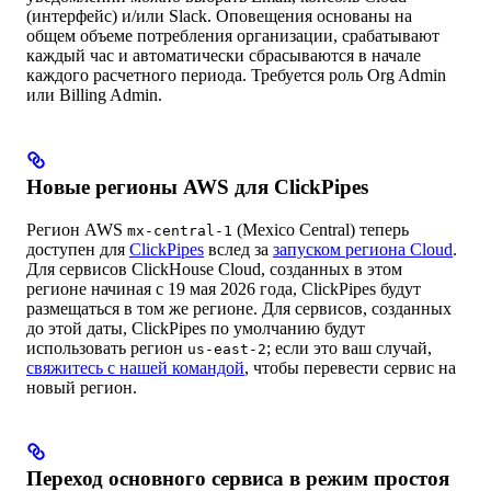
(интерфейс) и/или Slack. Оповещения основаны на
общем объеме потребления организации, срабатывают
каждый час и автоматически сбрасываются в начале
каждого расчетного периода. Требуется роль Org Admin
или Billing Admin.
Новые регионы AWS для ClickPipes
Регион AWS
(Mexico Central) теперь
mx-central-1
доступен для
ClickPipes
вслед за
запуском региона Cloud
.
Для сервисов ClickHouse Cloud, созданных в этом
регионе начиная с 19 мая 2026 года, ClickPipes будут
размещаться в том же регионе. Для сервисов, созданных
до этой даты, ClickPipes по умолчанию будут
использовать регион
; если это ваш случай,
us-east-2
свяжитесь с нашей командой
, чтобы перевести сервис на
новый регион.
Переход основного сервиса в режим простоя