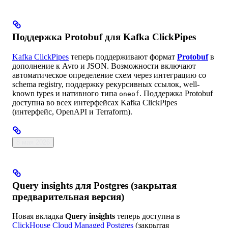
Поддержка Protobuf для Kafka ClickPipes
Kafka ClickPipes
теперь поддерживают формат
Protobuf
в
дополнение к Avro и JSON. Возможности включают
автоматическое определение схем через интеграцию со
schema registry, поддержку рекурсивных ссылок, well-
known types и нативного типа
. Поддержка Protobuf
oneof
доступна во всех интерфейсах Kafka ClickPipes
(интерфейс, OpenAPI и Terraform).
8 мая 2026
Query insights для Postgres (закрытая
предварительная версия)
Новая вкладка
Query insights
теперь доступна в
ClickHouse Cloud Managed Postgres
(закрытая