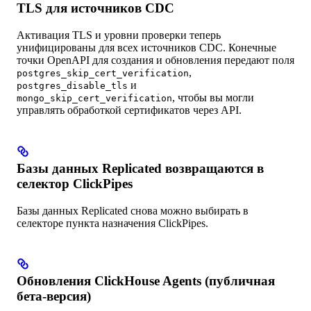
TLS для источников CDC
Активация TLS и уровни проверки теперь
унифицированы для всех источников CDC. Конечные
точки OpenAPI для создания и обновления передают поля
,
postgres_skip_cert_verification
и
postgres_disable_tls
, чтобы вы могли
mongo_skip_cert_verification
управлять обработкой сертификатов через API.
Базы данных Replicated возвращаются в
селектор ClickPipes
Базы данных Replicated снова можно выбирать в
селекторе пункта назначения ClickPipes.
Обновления ClickHouse Agents (публичная
бета-версия)