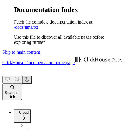
Documentation Index
Fetch the complete documentation index at:
/docs/llms.txt
Use this file to discover all available pages before
exploring further.
Skip to main content
ClickHouse Documentation
home page
Search...
⌘
K
Cloud