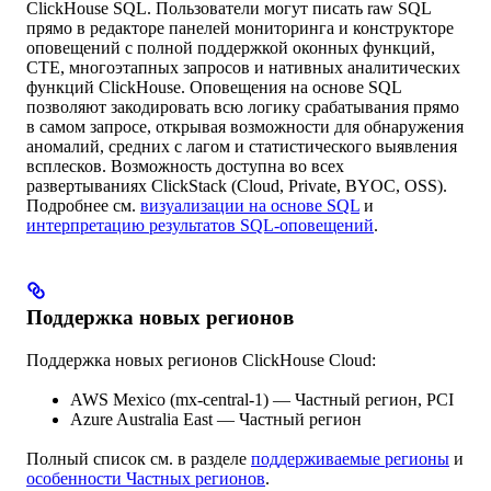
ClickHouse SQL. Пользователи могут писать raw SQL
прямо в редакторе панелей мониторинга и конструкторе
оповещений с полной поддержкой оконных функций,
CTE, многоэтапных запросов и нативных аналитических
функций ClickHouse. Оповещения на основе SQL
позволяют закодировать всю логику срабатывания прямо
в самом запросе, открывая возможности для обнаружения
аномалий, средних с лагом и статистического выявления
всплесков. Возможность доступна во всех
развертываниях ClickStack (Cloud, Private, BYOC, OSS).
Подробнее см.
визуализации на основе SQL
и
интерпретацию результатов SQL-оповещений
.
Поддержка новых регионов
Поддержка новых регионов ClickHouse Cloud:
AWS Mexico (mx-central-1) — Частный регион, PCI
Azure Australia East — Частный регион
Полный список см. в разделе
поддерживаемые регионы
и
особенности Частных регионов
.