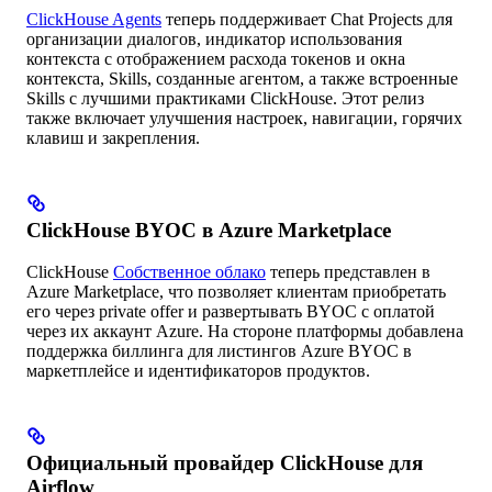
ClickHouse Agents
теперь поддерживает Chat Projects для
организации диалогов, индикатор использования
контекста с отображением расхода токенов и окна
контекста, Skills, созданные агентом, а также встроенные
Skills с лучшими практиками ClickHouse. Этот релиз
также включает улучшения настроек, навигации, горячих
клавиш и закрепления.
ClickHouse BYOC в Azure Marketplace
ClickHouse
Собственное облако
теперь представлен в
Azure Marketplace, что позволяет клиентам приобретать
его через private offer и развертывать BYOC с оплатой
через их аккаунт Azure. На стороне платформы добавлена
поддержка биллинга для листингов Azure BYOC в
маркетплейсе и идентификаторов продуктов.
Официальный провайдер ClickHouse для
Airflow