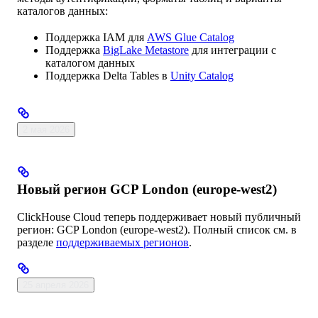
каталогов данных:
Поддержка IAM для
AWS Glue Catalog
Поддержка
BigLake Metastore
для интеграции с
каталогом данных
Поддержка Delta Tables в
Unity Catalog
2 мая 2026
Новый регион GCP London (europe-west2)
ClickHouse Cloud теперь поддерживает новый публичный
регион: GCP London (europe-west2). Полный список см. в
разделе
поддерживаемых регионов
.
25 апреля 2026