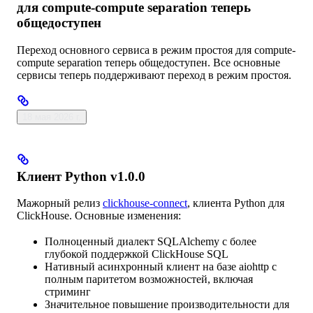
для compute-compute separation теперь
общедоступен
Переход основного сервиса в режим простоя для compute-
compute separation теперь общедоступен. Все основные
сервисы теперь поддерживают переход в режим простоя.
18 мая 2026 г.
Клиент Python v1.0.0
Мажорный релиз
clickhouse-connect
, клиента Python для
ClickHouse. Основные изменения:
Полноценный диалект SQLAlchemy с более
глубокой поддержкой ClickHouse SQL
Нативный асинхронный клиент на базе aiohttp с
полным паритетом возможностей, включая
стриминг
Значительное повышение производительности для