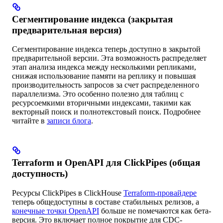
Сегментирование индекса (закрытая
предварительная версия)
Сегментирование индекса теперь доступно в закрытой
предварительной версии. Эта возможность распределяет
этап анализа индекса между несколькими репликами,
снижая использование памяти на реплику и повышая
производительность запросов за счет распределенного
параллелизма. Это особенно полезно для таблиц с
ресурсоемкими вторичными индексами, такими как
векторный поиск и полнотекстовый поиск. Подробнее
читайте в
записи блога
.
Terraform и OpenAPI для ClickPipes (общая
доступность)
Ресурсы ClickPipes в ClickHouse
Terraform-провайдере
теперь общедоступны в составе стабильных релизов, а
конечные точки OpenAPI
больше не помечаются как бета-
версия. Это включает полное покрытие для CDC-