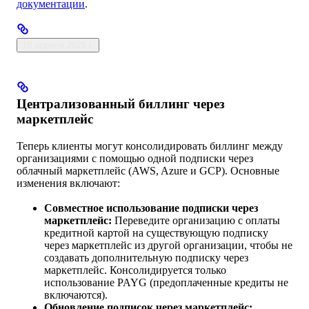
документации
.
10 апреля 2026 г.
Централизованный биллинг через
маркетплейс
Теперь клиенты могут консолидировать биллинг между
организациями с помощью одной подписки через
облачный маркетплейс (AWS, Azure и GCP). Основные
изменения включают:
Совместное использование подписки через
маркетплейс:
Переведите организацию с оплаты
кредитной картой на существующую подписку
через маркетплейс из другой организации, чтобы не
создавать дополнительную подписку через
маркетплейс. Консолидируется только
использование PAYG (предоплаченные кредиты не
включаются).
Обновление подписок через маркетплейс: