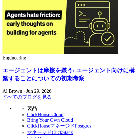
Engineering
エージェントは摩擦を嫌う: エージェント向けに構
築することについての初期考察
Al Brown · Jun 29, 2026
すべてのブログを見る
製品
ClickHouse Cloud
Bring Your Own Cloud
ClickHouseマネージドPostgres
マネージドClickStack