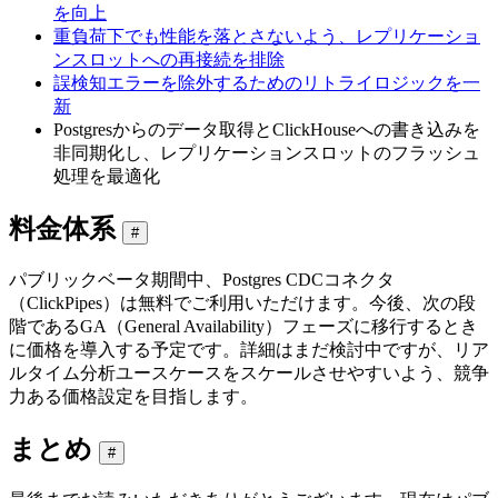
を向上
重負荷下でも性能を落とさないよう、レプリケーショ
ンスロットへの再接続を排除
誤検知エラーを除外するためのリトライロジックを一
新
Postgresからのデータ取得とClickHouseへの書き込みを
非同期化し、レプリケーションスロットのフラッシュ
処理を最適化
料金体系
#
パブリックベータ期間中、Postgres CDCコネクタ
（ClickPipes）は無料でご利用いただけます。今後、次の段
階であるGA（General Availability）フェーズに移行するとき
に価格を導入する予定です。詳細はまだ検討中ですが、リア
ルタイム分析ユースケースをスケールさせやすいよう、競争
力ある価格設定を目指します。
まとめ
#