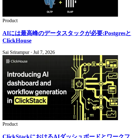
Product
AIには最高峰のデータスタックが必要:Postgresと
ClickHouse
Sai Srirampur · Jul 7, 2026
Product
ClickStackにおけるAIダッシュボードとワークフ