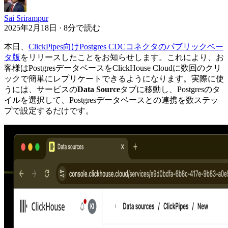
Sai Srirampur
2025年2月18日 · 8分で読む
本日、
ClickPipes向けPostgres CDCコネクタのパブリックベー
タ版
をリリースしたことをお知らせします。これにより、お
客様はPostgresデータベースをClickHouse Cloudに数回のクリ
ックで簡単にレプリケートできるようになります。実際に使
うには、サービスの
Data Source
タブに移動し、Postgresのタ
イルを選択して、Postgresデータベースとの連携を数ステッ
プで設定するだけです。