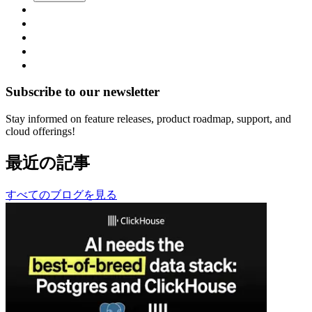
Subscribe to our newsletter
Stay informed on feature releases, product roadmap, support, and
cloud offerings!
最近の記事
すべてのブログを見る