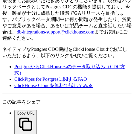
最後までお読みいただきありがとうございます。現在はパブ
リックベータとしてPostgres CDCの機能を提供しており、今
後、製品が十分に成熟した段階でGAリリースを目指しま
す。パブリックベータ期間中に何か問題が発生したり、質問
やご意見がある場合、あるいは製品チームと直接話したい場
合は、
db-integrations-support@clickhouse.com
までお気軽にご
連絡ください。
ネイティブなPostgres CDC機能をClickHouse Cloudでお試し
いただけるよう、以下のリンクをぜひご覧ください。
PostgresからClickHouseへのデータ取り込み（CDC方
式）
ClickPipes for Postgresに関するFAQ
ClickHouse Cloudを無料で試してみる
この記事をシェア
Copy URL