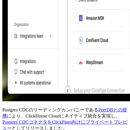
Postgres CDCのリーディングカンパニーである
PeerDBとの提
携
により、ClickHouse Cloudにネイティブ統合を実現し、
Postgres CDCコネクタをClickPipes向けにプライベートプレビ
ュー
としてリリースしました。