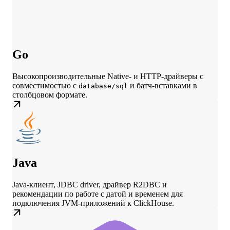
Go
Высокопроизводительные Native- и HTTP-драйверы с
совместимостью с
и батч-вставками в
database/sql
столбцовом формате.
Java
Java-клиент, JDBC driver, драйвер R2DBC и
рекомендации по работе с датой и временем для
подключения JVM-приложений к ClickHouse.