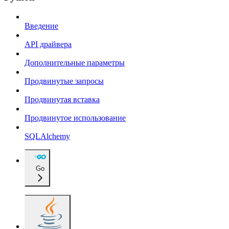
Введение
API драйвера
Дополнительные параметры
Продвинутые запросы
Продвинутая вставка
Продвинутое использование
SQLAlchemy
Go