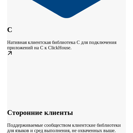
C
Нативная клиентская библиотека C для подключения
приложений на C к ClickHouse.
Сторонние клиенты
Поддерживаемые сообществом клиентские библиотеки
для языков и сред выполнения, не охваченных выше.