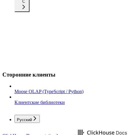
C
Сторонние клиенты
Moose OLAP (TypeScript / Python)
Клиентские библиотеки
Русский