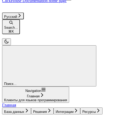
ClickHouse Documentation
home page
Русский
Search...
⌘
K
Поиск...
Navigation
Главная
Клиенты для языков программирования
Главная
База данных
Решения
Интеграции
Ресурсы