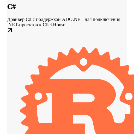
C#
Драйвер C# с поддержкой ADO.NET для подключения
.NET-проектов к ClickHouse.