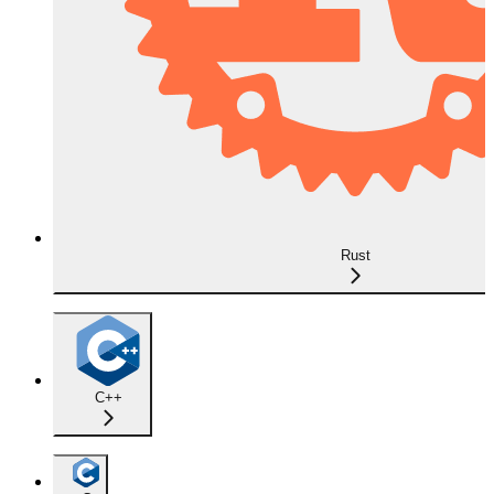
Rust
C++