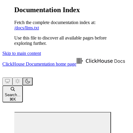
Documentation Index
Fetch the complete documentation index at:
/docs/llms.txt
Use this file to discover all available pages before
exploring further.
Skip to main content
ClickHouse Documentation
home page
Search...
⌘
K