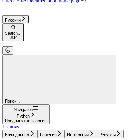
ClickHouse Documentation
home page
Русский
Search...
⌘
K
Поиск...
Navigation
Python
Продвинутые запросы
Главная
База данных
Решения
Интеграции
Ресурсы