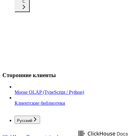
C
Сторонние клиенты
Moose OLAP (TypeScript / Python)
Клиентские библиотеки
Русский