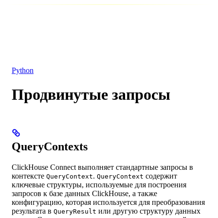
База данных
Решения
Интеграции
Ресурсы
Python
Продвинутые запросы
QueryContexts
ClickHouse Connect выполняет стандартные запросы в
контексте
.
содержит
QueryContext
QueryContext
ключевые структуры, используемые для построения
запросов к базе данных ClickHouse, а также
конфигурацию, которая используется для преобразования
результата в
или другую структуру данных
QueryResult