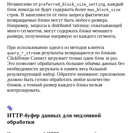
Независимо от
, каждый
preferred_block_size_setting
блок никогда не будет содержать более
max_block_size
строк. В зависимости от типа запроса фактически
возвращаемые блоки могут быть любого размера.
Например, запросы к distributed таблице, охватывающей
много сегментов, могут содержать блоки меньшего
размера, полученные напрямую из каждого сегмента.
При использовании одного из методов клиента
результаты возвращаются по блокам.
query_*_stream
ClickHouse Connect загружает только один блок за раз.
Это позволяет обрабатывать большие объёмы данных без
необходимости загружать в память весь большой
результирующий набор. Обратите внимание: приложение
должно быть готово обработать любое количество
блоков, а точный размер каждого блока нельзя
контролировать.
HTTP-буфер данных для медленной
обработки