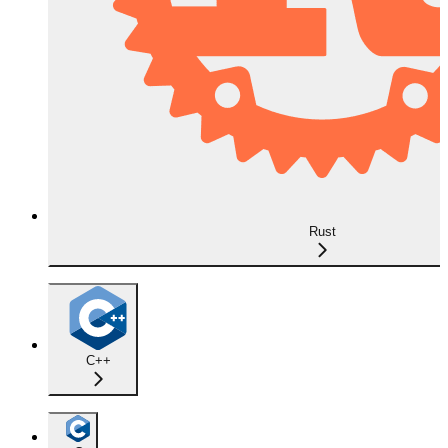
Rust
C++