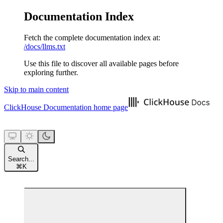
Documentation Index
Fetch the complete documentation index at:
/docs/llms.txt
Use this file to discover all available pages before
exploring further.
Skip to main content
ClickHouse Documentation
home page
Search...
⌘
K