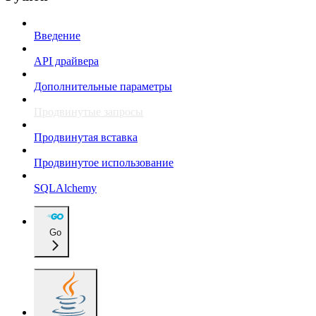
Введение
API драйвера
Дополнительные параметры
Продвинутые запросы
Продвинутая вставка
Продвинутое использование
SQLAlchemy
Go