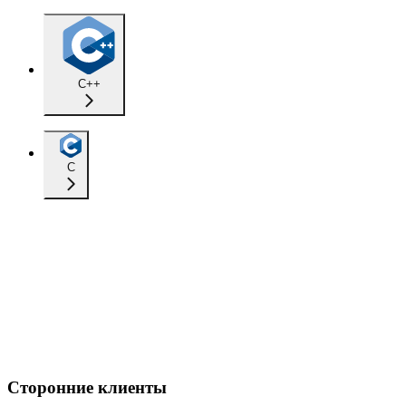
C++
C
Сторонние клиенты