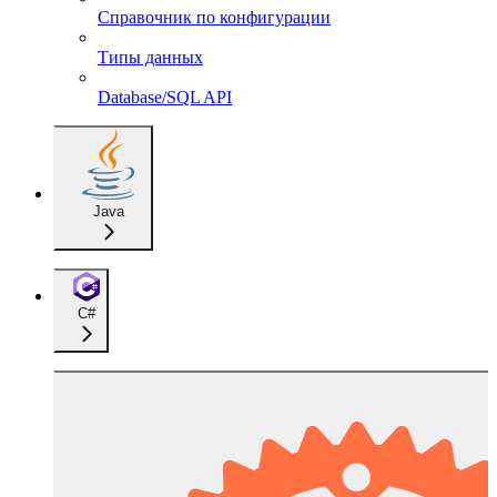
Справочник по конфигурации
Типы данных
Database/SQL API
Java
C#