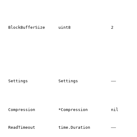
BlockBufferSize
uint8
2
—
Settings
Settings
Compression
*Compression
nil
—
ReadTimeout
time.Duration