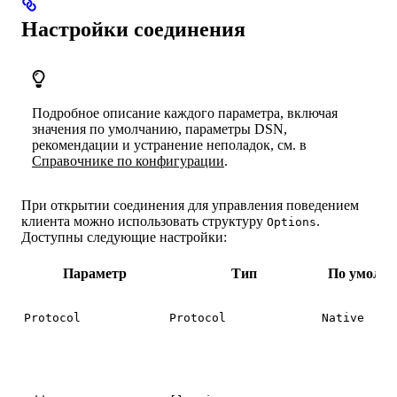
Настройки соединения
Подробное описание каждого параметра, включая
значения по умолчанию, параметры DSN,
рекомендации и устранение неполадок, см. в
Справочнике по конфигурации
.
При открытии соединения для управления поведением
клиента можно использовать структуру
.
Options
Доступны следующие настройки:
Параметр
Тип
По умолч
Protocol
Protocol
Native