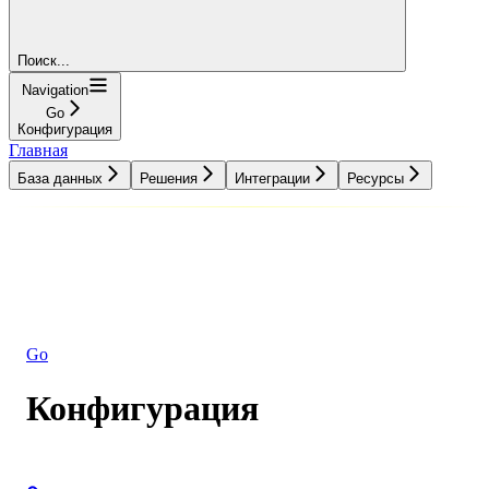
Поиск...
Navigation
Go
Конфигурация
Главная
База данных
Решения
Интеграции
Ресурсы
База данных
Решения
Интеграции
Ресурсы
Go
Конфигурация