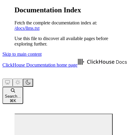
Documentation Index
Fetch the complete documentation index at:
/docs/llms.txt
Use this file to discover all available pages before
exploring further.
Skip to main content
ClickHouse Documentation
home page
Search...
⌘
K