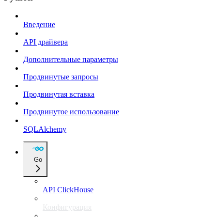
Введение
API драйвера
Дополнительные параметры
Продвинутые запросы
Продвинутая вставка
Продвинутое использование
SQLAlchemy
Go
API ClickHouse
Конфигурация