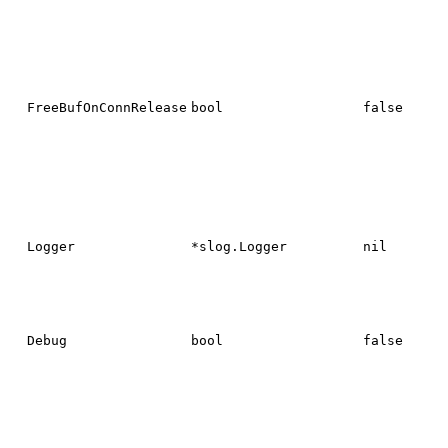
FreeBufOnConnRelease
bool
false
Logger
*slog.Logger
nil
Debug
bool
false