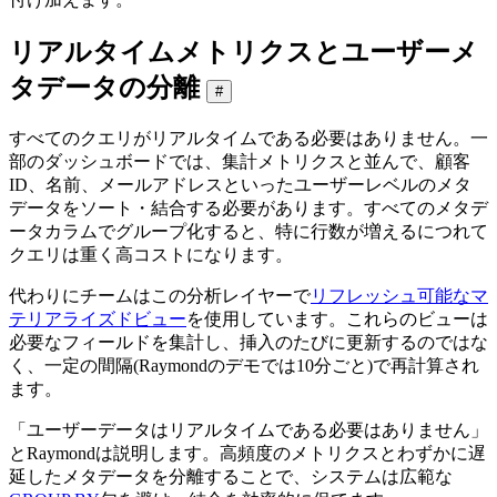
リアルタイムメトリクスとユーザーメ
タデータの分離
#
すべてのクエリがリアルタイムである必要はありません。一
部のダッシュボードでは、集計メトリクスと並んで、顧客
ID、名前、メールアドレスといったユーザーレベルのメタ
データをソート・結合する必要があります。すべてのメタデ
ータカラムでグループ化すると、特に行数が増えるにつれて
クエリは重く高コストになります。
代わりにチームはこの分析レイヤーで
リフレッシュ可能なマ
テリアライズドビュー
を使用しています。これらのビューは
必要なフィールドを集計し、挿入のたびに更新するのではな
く、一定の間隔(Raymondのデモでは10分ごと)で再計算され
ます。
「ユーザーデータはリアルタイムである必要はありません」
とRaymondは説明します。高頻度のメトリクスとわずかに遅
延したメタデータを分離することで、システムは広範な