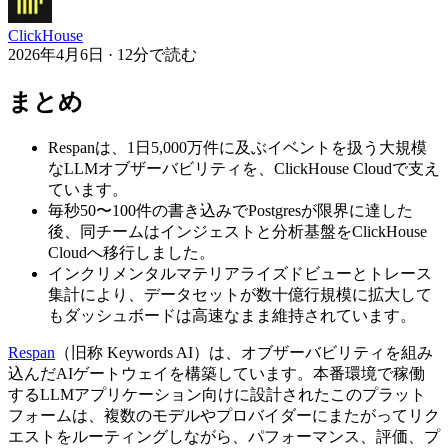
ClickHouse
2026年4月6日 · 12分で読む
まとめ
Respanは、1日5,000万件に及ぶイベントを扱う大規模
なLLMオブザーバビリティを、ClickHouse Cloudで支え
ています。
毎秒50〜100件の書き込みでPostgresが限界に達した
後、同チームはインジェストと分析基盤をClickHouse
Cloudへ移行しました。
インクリメンタルマテリアライズドビューとトレース
集計により、データセットが数十億行規模に拡大して
もダッシュボードは高速なまま維持されています。
Respan
（旧称 Keywords AI）は、オブザーバビリティを組み
込んだAIゲートウェイを構築しています。本番環境で稼働
するLLMアプリケーション向けに設計されたこのプラット
フォームは、複数のモデルやプロバイダーにまたがってリク
エストをルーティングしながら、パフォーマンス、評価、プ