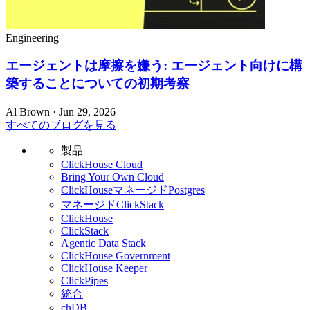
Engineering
エージェントは摩擦を嫌う: エージェント向けに構
築することについての初期考察
Al Brown · Jun 29, 2026
すべてのブログを見る
製品
ClickHouse Cloud
Bring Your Own Cloud
ClickHouseマネージドPostgres
マネージドClickStack
ClickHouse
ClickStack
Agentic Data Stack
ClickHouse Government
ClickHouse Keeper
ClickPipes
統合
chDB