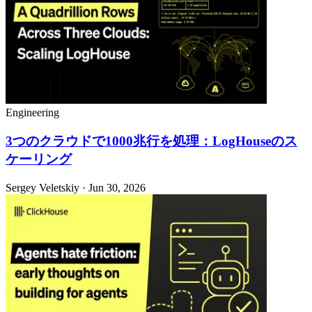
Engineering
3つのクラウドで1000兆行を処理：LogHouseのス
ケーリング
Sergey Veletskiy · Jun 30, 2026