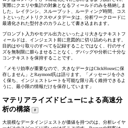
実際にクエリや集計の対象となるフィールドのみを格納しま
した。レイテンシ、スループット、ルーティング時間、コス
トといったメトリクスやメタデータは、分析ワークロードに
最適化された型付きのカラムとして書き込まれます。
プロンプト入力やモデル出力といったより大きなテキストフ
ィールドは、インジェスト前に意図的に切り詰められます。
目的はやり取りのすべてを記録することではなく、行のサイ
ズを無制限に膨らませることなく、デバッグや分析に十分な
コンテキストを保持することです。
「メモリ効率が重要なので、大きなデータはClickHouseに保
存しません」とRaymond氏は語ります。「メッセージを小さ
く保ち、インジェストレートを可能な限り高く維持できるよ
うに、最小限の情報だけを保存しています」
マテリアライズドビューによる高速分
析の構築
#
大規模なデータインジェストが価値を持つのは、分析レイヤ