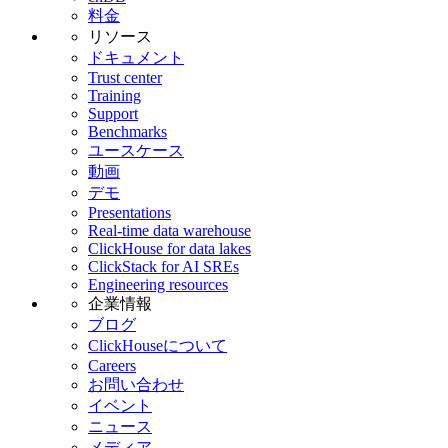
料金
リソース
ドキュメント
Trust center
Training
Support
Benchmarks
ユースケース
動画
デモ
Presentations
Real-time data warehouse
ClickHouse for data lakes
ClickStack for AI SREs
Engineering resources
企業情報
ブログ
ClickHouseについて
Careers
お問い合わせ
イベント
ニュース
メディア