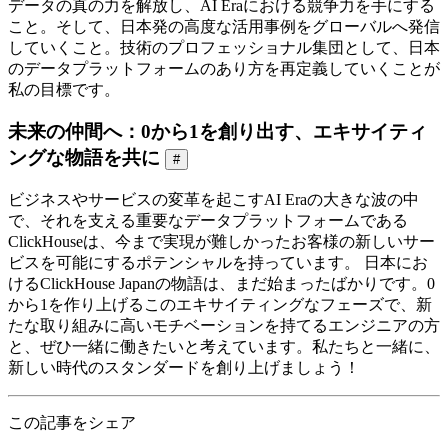
データの真の力を解放し、AI Eraにおける競争力を手にする
こと。そして、日本発の高度な活用事例をグローバルへ発信
していくこと。技術のプロフェッショナル集団として、日本
のデータプラットフォームのあり方を再定義していくことが
私の目標です。
未来の仲間へ：0から1を創り出す、エキサイティ
ングな物語を共に
#
ビジネスやサービスの変革を起こすAI Eraの大きな波の中
で、それを支える重要なデータプラットフォームである
ClickHouseは、今まで実現が難しかったお客様の新しいサー
ビスを可能にするポテンシャルを持っています。 日本にお
けるClickHouse Japanの物語は、まだ始まったばかりです。0
から1を作り上げるこのエキサイティングなフェーズで、新
たな取り組みに高いモチベーションを持てるエンジニアの方
と、ぜひ一緒に働きたいと考えています。私たちと一緒に、
新しい時代のスタンダードを創り上げましょう！
この記事をシェア