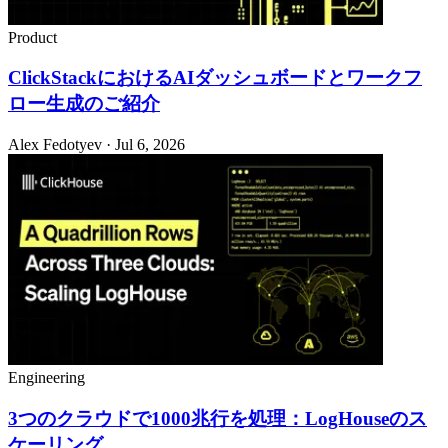
Product
ClickStackにおけるAIダッシュボードとワークフ
ロー生成のご紹介
Alex Fedotyev · Jul 6, 2026
Engineering
3つのクラウドで1000兆行を処理：LogHouseのス
ケーリング