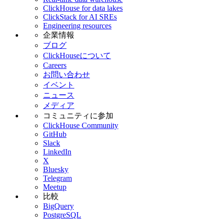
ClickHouse for data lakes
ClickStack for AI SREs
Engineering resources
企業情報
ブログ
ClickHouseについて
Careers
お問い合わせ
イベント
ニュース
メディア
コミュニティに参加
ClickHouse Community
GitHub
Slack
LinkedIn
X
Bluesky
Telegram
Meetup
比較
BigQuery
PostgreSQL