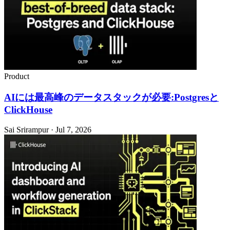
Product
AIには最高峰のデータスタックが必要:Postgresと
ClickHouse
Sai Srirampur · Jul 7, 2026