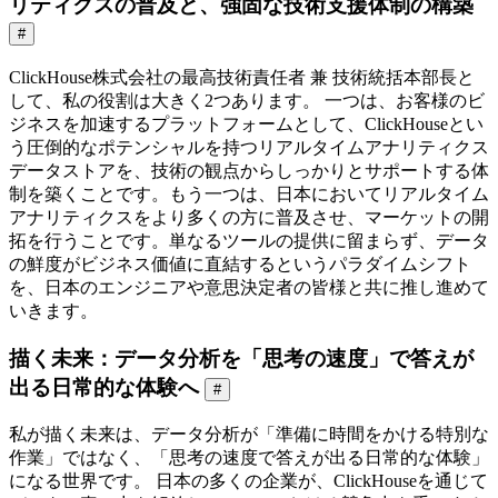
リティクスの普及と、強固な技術支援体制の構築
#
ClickHouse株式会社の最高技術責任者 兼 技術統括本部長と
して、私の役割は大きく2つあります。 一つは、お客様のビ
ジネスを加速するプラットフォームとして、ClickHouseとい
う圧倒的なポテンシャルを持つリアルタイムアナリティクス
データストアを、技術の観点からしっかりとサポートする体
制を築くことです。もう一つは、日本においてリアルタイム
アナリティクスをより多くの方に普及させ、マーケットの開
拓を行うことです。単なるツールの提供に留まらず、データ
の鮮度がビジネス価値に直結するというパラダイムシフト
を、日本のエンジニアや意思決定者の皆様と共に推し進めて
いきます。
描く未来：データ分析を「思考の速度」で答えが
出る日常的な体験へ
#
私が描く未来は、データ分析が「準備に時間をかける特別な
作業」ではなく、「思考の速度で答えが出る日常的な体験」
になる世界です。 日本の多くの企業が、ClickHouseを通じて