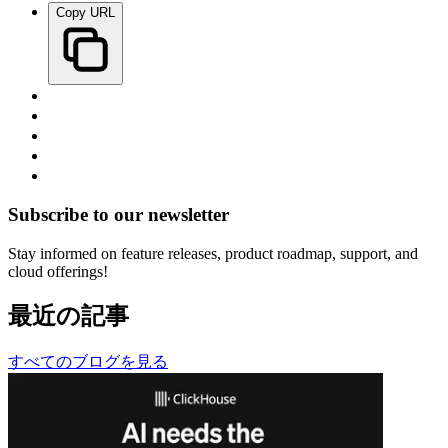
Copy URL
Subscribe to our newsletter
Stay informed on feature releases, product roadmap, support, and
cloud offerings!
最近の記事
すべてのブログを見る