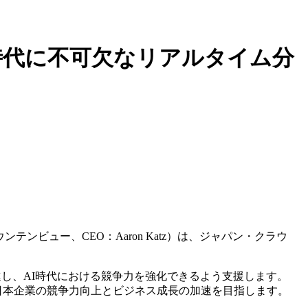
 〜AI時代に不可欠なリアルタイム分
ンテンビュー、CEO：Aaron Katz）は、ジャパン・クラウ
。
ンを推進し、AI時代における競争力を強化できるよう支援します。
で、日本企業の競争力向上とビジネス成長の加速を目指します。