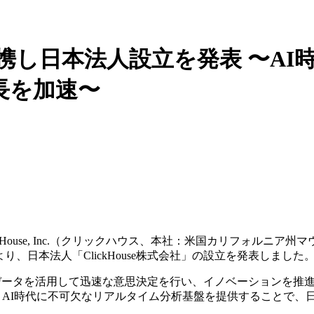
Cloudと提携し日本法人設立を発表
加速〜​​
use, Inc.（クリックハウス、本社：米国カリフォルニア州マウ
より、日本法人「ClickHouse株式会社」の設立を発表しました
がリアルタイムデータを活用して迅速な意思決定を行い、イノベーショ
速させ、AI時代に不可欠なリアルタイム分析基盤を提供すること