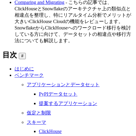
Comparing and Migrating
- こちらの記事では、
ClickHouseとSnowflakeのアーキテクチャ上の類似点と
相違点を整理し、特にリアルタイム分析でメリットが
大きいClickHouse Cloudの機能をレビューします。
SnowflakeからClickHouseへのワークロード移行を検討
している方に向けて、データセットの相違点や移行方
法についても解説します。
目次
#
はじめに
ベンチマーク
アプリケーションとデータセット
PyPIデータセット
提案するアプリケーション
仮定と制限
スキーマ
ClickHouse