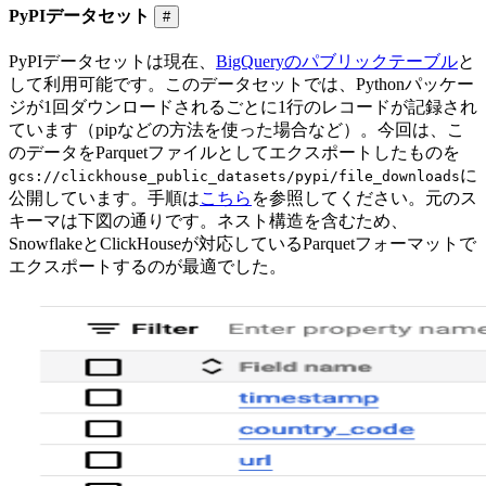
PyPIデータセット
#
PyPIデータセットは現在、
BigQueryのパブリックテーブル
と
して利用可能です。このデータセットでは、Pythonパッケー
ジが1回ダウンロードされるごとに1行のレコードが記録され
ています（pipなどの方法を使った場合など）。今回は、こ
のデータをParquetファイルとしてエクスポートしたものを
に
gcs://clickhouse_public_datasets/pypi/file_downloads
公開しています。手順は
こちら
を参照してください。元のス
キーマは下図の通りです。ネスト構造を含むため、
SnowflakeとClickHouseが対応しているParquetフォーマットで
エクスポートするのが最適でした。