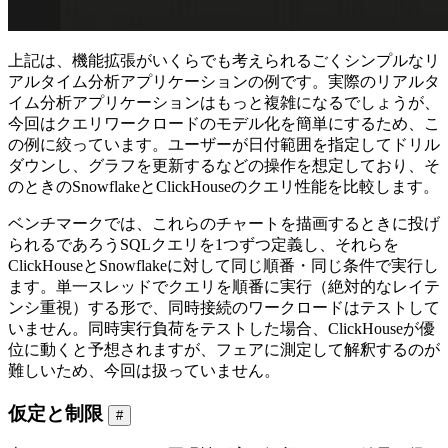
上記は、機能拡張がいくらでも考えられるごくシンプルなリ
アルタイム分析アプリケーションの例です。実際のリアルタ
イム分析アプリケーションはもっと複雑になるでしょうが、
今回はクエリワークロードのモデル化を簡単にするため、こ
の例に絞っています。ユーザーが日付範囲を指定してドリル
ダウンし、グラフを更新するなどの操作を想定しており、そ
のときのSnowflakeとClickHouseのクエリ性能を比較します。
ベンチマークでは、これらのチャートを描画するときに投げ
られるであろうSQLクエリを1つずつ定義し、それらを
ClickHouseとSnowflakeに対して同じ順番・同じ条件で実行し
ます。単一スレッドでクエリを順番に実行（絶対的なレイテ
ンシ重視）する形で、同時接続のワークロードはテストして
いません。同時実行負荷をテストした場合、ClickHouseが優
位に動くと予想されますが、フェアに測定して解釈するのが
難しいため、今回は扱っていません。
仮定と制限
#