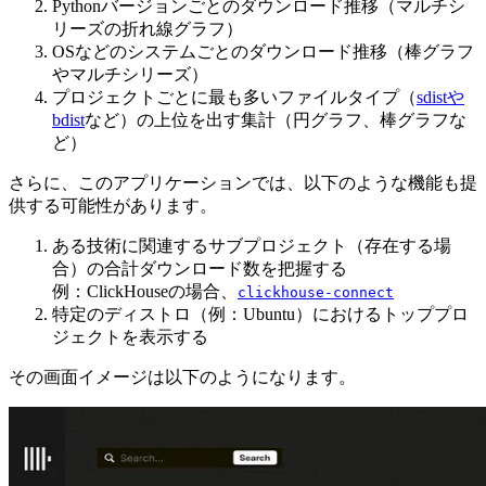
Pythonバージョンごとのダウンロード推移（マルチシ
リーズの折れ線グラフ）
OSなどのシステムごとのダウンロード推移（棒グラフ
やマルチシリーズ）
プロジェクトごとに最も多いファイルタイプ（
sdistや
bdist
など）の上位を出す集計（円グラフ、棒グラフな
ど）
さらに、このアプリケーションでは、以下のような機能も提
供する可能性があります。
ある技術に関連するサブプロジェクト（存在する場
合）の合計ダウンロード数を把握する
例：ClickHouseの場合、
clickhouse-connect
特定のディストロ（例：Ubuntu）におけるトッププロ
ジェクトを表示する
その画面イメージは以下のようになります。