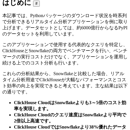
はじめに
#
本記事では、Pythonパッケージのダウンロード状況を時系列
で分析できるリアルタイム分析アプリケーションを例に取り
上げます。データセットとしては、約6000億行からなるPyPI
のデータセットを利用しています。
このアプリケーションで使用する代表的なクエリを特定し、
ClickHouseとSnowflakeの両方でベンチマークを行い、ベンチ
マークの実行コストだけでなく、アプリケーションを運用し
続ける上でのコスト分析も行います。
これらの分析結果から、Snowflakeと比較した場合、リアル
タイム分析用途でClickHouseが大幅なパフォーマンスとコス
ト効率の向上を実現できると考えています。主な結果は以下
の通りです。
ClickHouse CloudはSnowflakeよりも3～5倍のコスト効
率を実現します。
ClickHouse Cloudのクエリ速度はSnowflakeより平均で
2倍以上高速です。
ClickHouse CloudではSnowflakeより38%優れたデータ