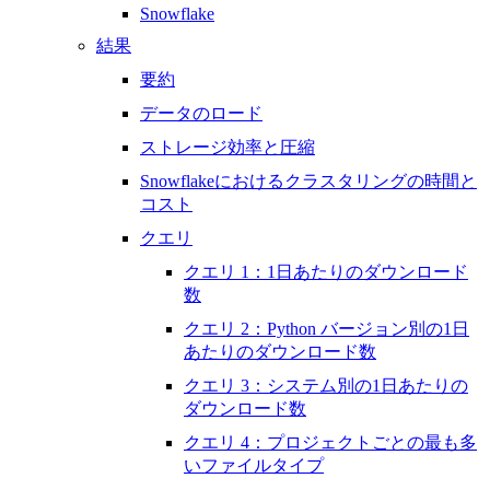
Snowflake
結果
要約
データのロード
ストレージ効率と圧縮
Snowflakeにおけるクラスタリングの時間と
コスト
クエリ
クエリ 1：1日あたりのダウンロード
数
クエリ 2：Python バージョン別の1日
あたりのダウンロード数
クエリ 3：システム別の1日あたりの
ダウンロード数
クエリ 4：プロジェクトごとの最も多
いファイルタイプ