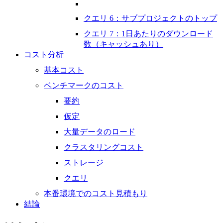
クエリ 6：サブプロジェクトのトップ
クエリ 7：1日あたりのダウンロード
数（キャッシュあり）
コスト分析
基本コスト
ベンチマークのコスト
要約
仮定
大量データのロード
クラスタリングコスト
ストレージ
クエリ
本番環境でのコスト見積もり
結論