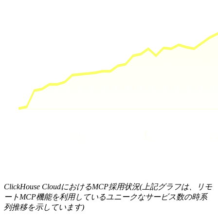
ClickHouse CloudにおけるMCP採用状況(上記グラフは、リモ
ートMCP機能を利用しているユニークなサービス数の時系
列推移を示しています)