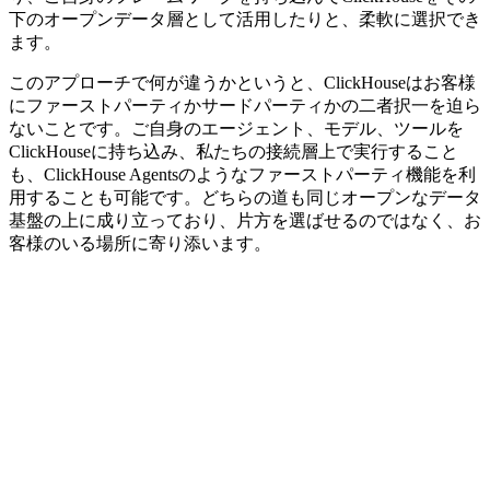
下のオープンデータ層として活用したりと、柔軟に選択でき
ます。
このアプローチで何が違うかというと、ClickHouseはお客様
にファーストパーティかサードパーティかの二者択一を迫ら
ないことです。ご自身のエージェント、モデル、ツールを
ClickHouseに持ち込み、私たちの接続層上で実行すること
も、ClickHouse Agentsのようなファーストパーティ機能を利
用することも可能です。どちらの道も同じオープンなデータ
基盤の上に成り立っており、片方を選ばせるのではなく、お
客様のいる場所に寄り添います。