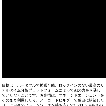
目標は、ポータブルで拡張可能、ロックインのない最高のリ
アルタイム分析プラットフォームによってAIの力を享受し
ていただくことです。お客様は、マネージドエージェントを
そのまま利用したり、ノーコードビルダーで独自に構築した
り、ご自身のフレームワークを持ち込んでClickHouseをその