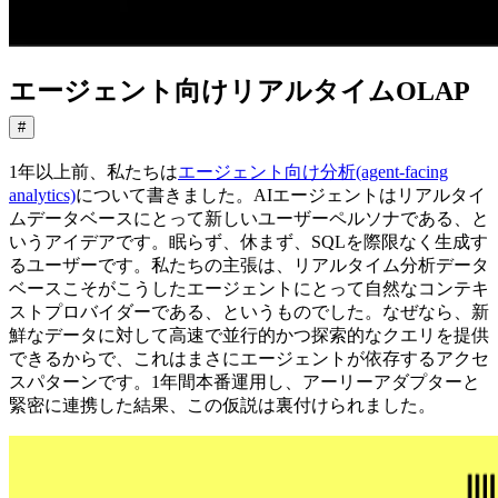
エージェント向けリアルタイムOLAP
#
1年以上前、私たちは
エージェント向け分析(agent-facing
analytics)
について書きました。AIエージェントはリアルタイ
ムデータベースにとって新しいユーザーペルソナである、と
いうアイデアです。眠らず、休まず、SQLを際限なく生成す
るユーザーです。私たちの主張は、リアルタイム分析データ
ベースこそがこうしたエージェントにとって自然なコンテキ
ストプロバイダーである、というものでした。なぜなら、新
鮮なデータに対して高速で並行的かつ探索的なクエリを提供
できるからで、これはまさにエージェントが依存するアクセ
スパターンです。1年間本番運用し、アーリーアダプターと
緊密に連携した結果、この仮説は裏付けられました。