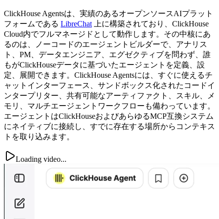
ClickHouse Agentsは、実績のあるオープンソースAIプラット
フォームである
LibreChat
上に構築されており、ClickHouse
Cloud内でフルマネージドとして動作します。その中核にあ
るのは、ノーコードのエージェントビルダーで、アナリス
ト、PM、データエンジニア、エグゼクティブを問わず、誰
もがClickHouseデータに基づいたエージェントを定義、設
定、展開できます。ClickHouse Agentsには、すぐに使えるチ
ャットインターフェース、サンドボックス化されたコードイ
ンタープリター、共有可能なアーティファクト、スキル、メ
モリ、マルチエージェントワークフローも備わっています。
エージェントはClickHouseおよびあらゆるMCP互換システム
にネイティブに接続し、すでに存在する場所からコンテキス
トを取り込みます。
Loading video...