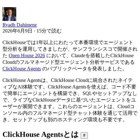
Ryadh Dahimene
2026年6月9日 · 15分で読む
ClickHouseでは1年以上にわたって本番環境でエージェント
型分析を運用してきましたが、サンフランシスコで開催され
た
Open House 2026
において、Claudeを搭載したClickHouse
Cloudのフルマネージド型エージェント分析サービスである
ClickHouse Agents
のパブリックベータを発表しました。
ClickHouse Agentsは、ClickHouse Cloudに統合されたネイテ
ィブなAI体験です。ClickHouse Agentsを使えば、コード不要
で簡単にエージェントを構築でき、SQLやセットアップなし
で、ライブなClickHouseデータに基づいたエージェントをユ
ーザーが展開できます。これらのエージェントは、Cloudコ
ンソール内のフルマネージド型チャット体験を通じて活用で
き、セットアップも別のホスティング環境も不要です。
ClickHouse Agentsとは
#