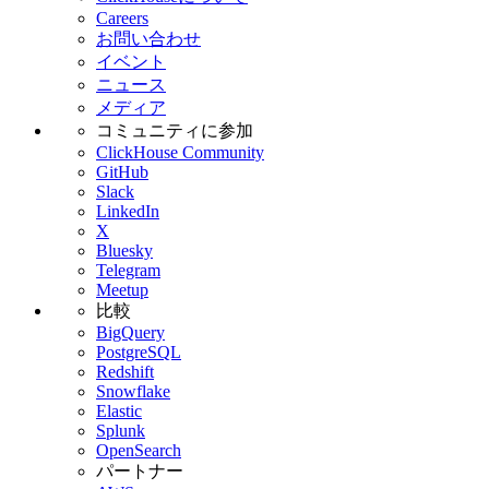
Careers
お問い合わせ
イベント
ニュース
メディア
コミュニティに参加
ClickHouse Community
GitHub
Slack
LinkedIn
X
Bluesky
Telegram
Meetup
比較
BigQuery
PostgreSQL
Redshift
Snowflake
Elastic
Splunk
OpenSearch
パートナー