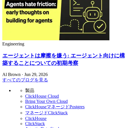
Engineering
エージェントは摩擦を嫌う: エージェント向けに構
築することについての初期考察
Al Brown · Jun 29, 2026
すべてのブログを見る
製品
ClickHouse Cloud
Bring Your Own Cloud
ClickHouseマネージドPostgres
マネージドClickStack
ClickHouse
ClickStack