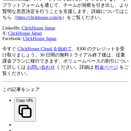
プラットフォームを通じて、チームが洞察を引き出し、より
賢明な意思決定を行うことを支援します。詳細についてはこ
ちら（
https://clickhouse.com/jp
）をご覧ください。
LinkedIn:
ClickHouse Japan
X:
ClickHouse Japan
Facebook:
ClickHouse Japan
今すぐ
ClickHouse Cloud を始めて
、$300 のクレジットを受
け取りましょう。30 日間の無料トライアル終了後は、従量
課金プランに移行できます。ボリュームベースの割引につい
て詳しくは
お問い合わせ
ください。詳細は
料金ページ
をご
覧ください。
この記事をシェア
Copy URL