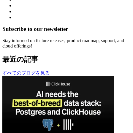
Subscribe to our newsletter
Stay informed on feature releases, product roadmap, support, and
cloud offerings!
最近の記事
すべてのブログを見る