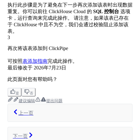
执行此步骤是为了避免在下一步再次添加该表时出现数据
重复。你可以前往 ClickHouse Cloud 的
SQL 控制台
选项
卡，运行查询来完成此操作。 请注意，如果该表已存在
于 ClickHouse 中且不为空，我们会通过校验阻止添加该
表。
3
再次将该表添加到 ClickPipe
可按照
表添加指南
完成此操作。
最后修改于
2026年7月23日
此页面对您有帮助吗？
是
否
建议编辑
提出问题
上一页
下一页