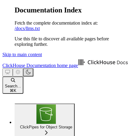
Documentation Index
Fetch the complete documentation index at:
/docs/llms.txt
Use this file to discover all available pages before
exploring further.
Skip to main content
ClickHouse Documentation
home page
Search...
⌘
K
ClickPipes for Object Storage