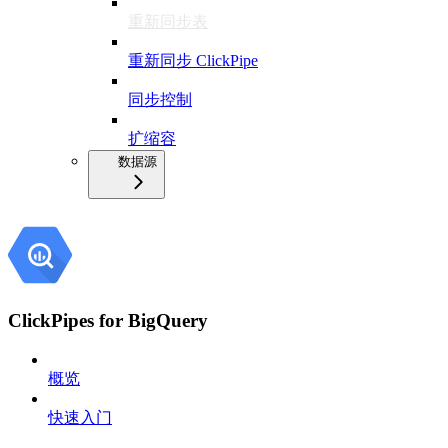
重新同步表
重新同步 ClickPipe
同步控制
扩缩容
数据源
ClickPipes for BigQuery
概览
快速入门