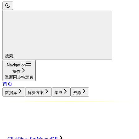
搜索...
Navigation
操作
重新同步特定表
首页
数据库
解决方案
集成
资源
数据库
解决方案
集成
资源
ClickPipes for MongoDB