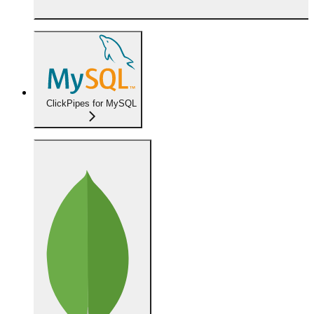
ClickPipes for MySQL