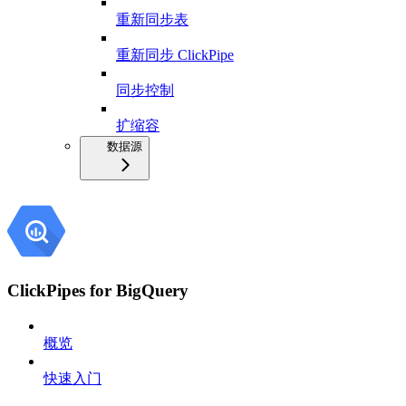
重新同步表
重新同步 ClickPipe
同步控制
扩缩容
数据源
ClickPipes for BigQuery
概览
快速入门