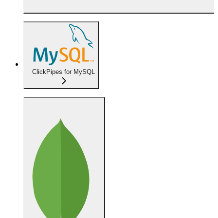
ClickPipes for MySQL