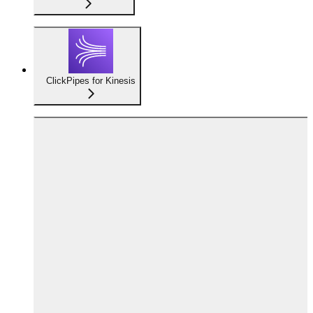
ClickPipes for Kinesis