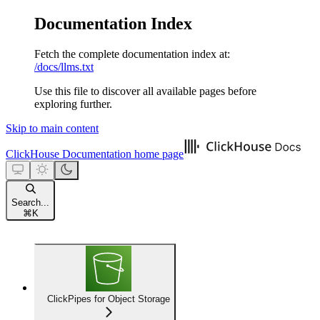
Documentation Index
Fetch the complete documentation index at:
/docs/llms.txt
Use this file to discover all available pages before
exploring further.
Skip to main content
ClickHouse Documentation
home page
Search...
⌘
K
ClickPipes for Object Storage