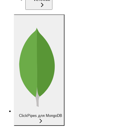
ClickPipes для MongoDB