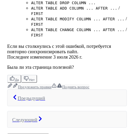
ALTER TABLE DROP COLUMN ...
/
ALTER TABLE ADD COLUMN ... AFTER ...
FIRST
/
ALTER TABLE MODIFY COLUMN ... AFTER ...
FIRST
/
ALTER TABLE CHANGE COLUMN ... AFTER ...
FIRST
Если вы столкнулись с этой ошибкой, потребуется
повторно синхронизировать пайп.
Последнее изменение
3 июля 2026 г.
Была ли эта страница полезной?
Да
Нет
Предложить правки
Поднять вопрос
Предыдущий
Следующий