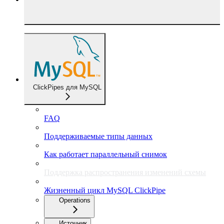
ClickPipes для MySQL
FAQ
Поддерживаемые типы данных
Как работает параллельный снимок
Поддержка распространения изменений схемы
Жизненный цикл MySQL ClickPipe
Operations
Источник