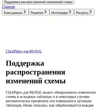
Поддержка распространения изменений схемы
Главная
База данных
Решения
Интеграции
Ресурсы
База данных
Решения
Интеграции
Ресурсы
ClickPipes для MySQL
Поддержка
распространения
изменений схемы
ClickPipes для MySQL может обнаруживать изменения
схемы в исходных таблицах и в некоторых случаях
автоматически применять эти изменения к целевым
таблицам. Ниже описано, как обрабатывается каждая