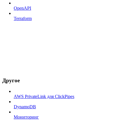
OpenAPI
Terraform
Другое
AWS PrivateLink для ClickPipes
DynamoDB
Мониторинг