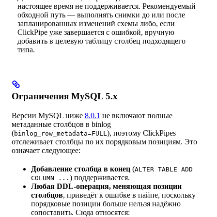
настоящее время не поддерживается. Рекомендуемый
обходной путь — выполнять снимки до или после
запланированных изменений схемы либо, если
ClickPipe уже завершается с ошибкой, вручную
добавить в целевую таблицу столбец подходящего
типа.
Ограничения MySQL 5.x
Версии MySQL ниже
8.0.1
не включают полные
метаданные столбцов в binlog
(
), поэтому ClickPipes
binlog_row_metadata=FULL
отслеживает столбцы по их порядковым позициям. Это
означает следующее:
Добавление столбца в конец
(
ALTER TABLE ADD
) поддерживается.
COLUMN ...
Любая DDL-операция, меняющая позиции
столбцов
, приведёт к ошибке в пайпе, поскольку
порядковые позиции больше нельзя надёжно
сопоставить. Сюда относятся: