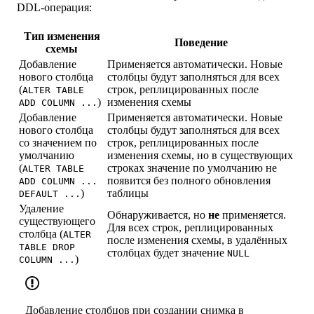
DDL-операция:
Тип изменения
Поведение
схемы
Добавление
Применяется автоматически. Новые
нового столбца
столбцы будут заполняться для всех
(
строк, реплицированных после
ALTER TABLE
)
изменения схемы
ADD COLUMN ...
Добавление
Применяется автоматически. Новые
нового столбца
столбцы будут заполняться для всех
со значением по
строк, реплицированных после
умолчанию
изменения схемы, но в существующих
(
строках значение по умолчанию не
ALTER TABLE
появится без полного обновления
ADD COLUMN ...
)
таблицы
DEFAULT ...
Удаление
Обнаруживается, но
не
применяется.
существующего
Для всех строк, реплицированных
столбца (
ALTER
после изменения схемы, в удалённых
TABLE DROP
столбцах будет значение
NULL
)
COLUMN ...
Добавление столбцов при создании снимка в