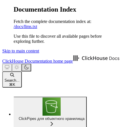
Documentation Index
Fetch the complete documentation index at:
/docs/llms.txt
Use this file to discover all available pages before
exploring further.
Skip to main content
ClickHouse Documentation
home page
Search...
⌘
K
ClickPipes для объектного хранилища