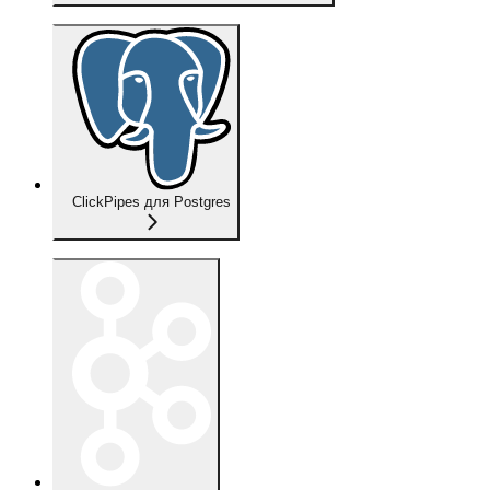
ClickPipes для Postgres