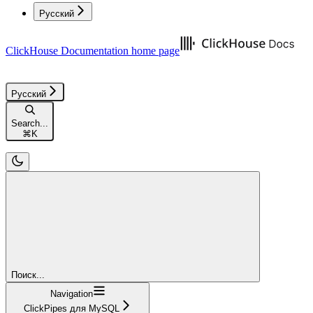
Русский
ClickHouse Documentation
home page
Русский
Search...
⌘
K
Поиск...
Navigation
ClickPipes для MySQL