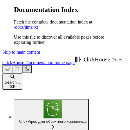
Documentation Index
Fetch the complete documentation index at:
/docs/llms.txt
Use this file to discover all available pages before
exploring further.
Skip to main content
ClickHouse Documentation
home page
Search...
⌘
K
ClickPipes для объектного хранилища