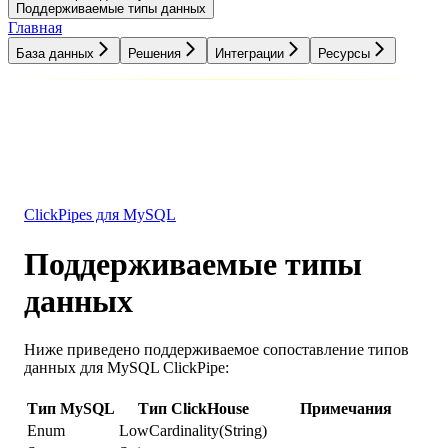
Поддерживаемые типы данных
Главная
База данных
Решения
Интеграции
Ресурсы
База данных
Решения
Интеграции
Ресурсы
ClickPipes для MySQL
Поддерживаемые типы
данных
Ниже приведено поддерживаемое сопоставление типов
данных для MySQL ClickPipe:
Тип MySQL
Тип ClickHouse
Примечания
Enum
LowCardinality(String)