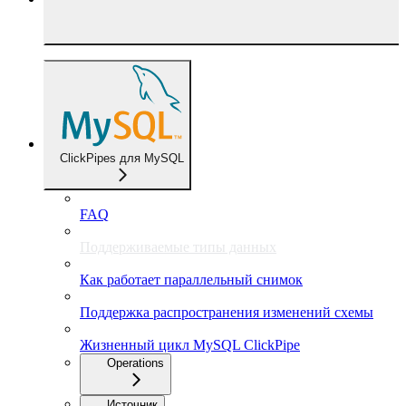
ClickPipes для MySQL
FAQ
Поддерживаемые типы данных
Как работает параллельный снимок
Поддержка распространения изменений схемы
Жизненный цикл MySQL ClickPipe
Operations
Источник