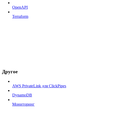
OpenAPI
Terraform
Другое
AWS PrivateLink для ClickPipes
DynamoDB
Мониторинг