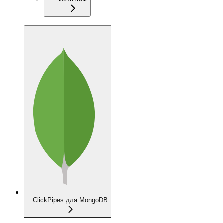
ClickPipes для MongoDB