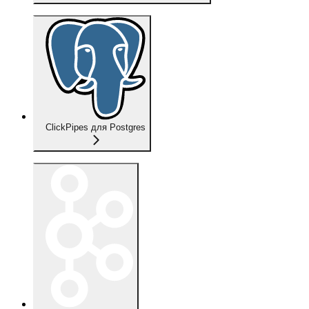
ClickPipes для Postgres