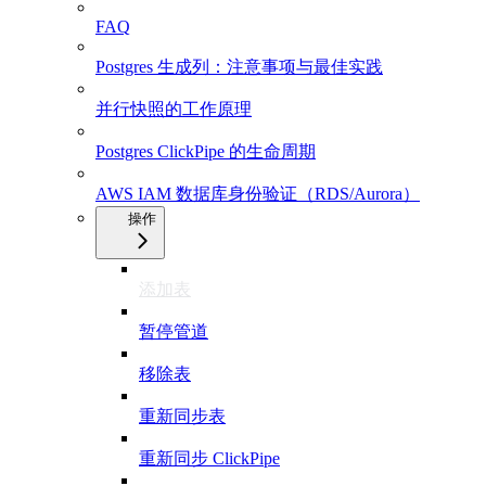
FAQ
Postgres 生成列：注意事项与最佳实践
并行快照的工作原理
Postgres ClickPipe 的生命周期
AWS IAM 数据库身份验证（RDS/Aurora）
操作
添加表
暂停管道
移除表
重新同步表
重新同步 ClickPipe