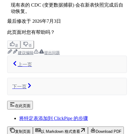
现有表的 CDC (变更数据捕获) 会在新表快照完成后自
动恢复。
最后修改于
2026年7月3日
此页面对您有帮助吗？
是
否
建议编辑
提出问题
上一页
下一页
在此页面
将特定表添加到 ClickPipe 的步骤
复制页面
以 Markdown 格式查看
Download PDF