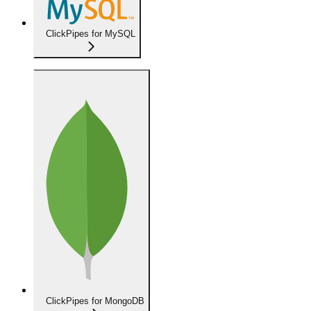
ClickPipes for MySQL
ClickPipes for MongoDB