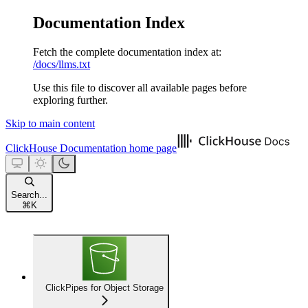
Documentation Index
Fetch the complete documentation index at:
/docs/llms.txt
Use this file to discover all available pages before
exploring further.
Skip to main content
ClickHouse Documentation
home page
Search...
⌘
K
ClickPipes for Object Storage