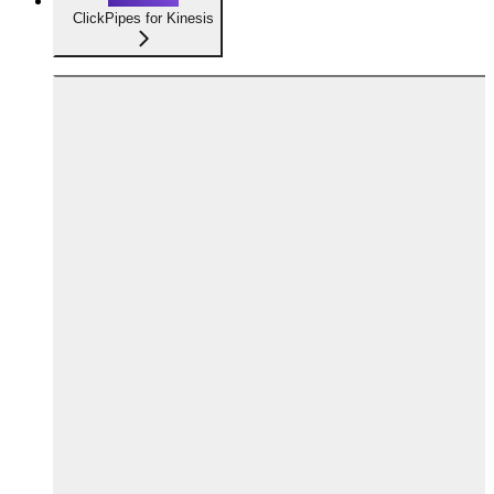
ClickPipes for Kinesis