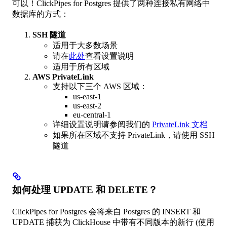
可以！ClickPipes for Postgres 提供了两种连接私有网络中
数据库的方式：
SSH 隧道
适用于大多数场景
请在
此处
查看设置说明
适用于所有区域
AWS PrivateLink
支持以下三个 AWS 区域：
us-east-1
us-east-2
eu-central-1
详细设置说明请参阅我们的
PrivateLink 文档
如果所在区域不支持 PrivateLink，请使用 SSH
隧道
如何处理 UPDATE 和 DELETE？
ClickPipes for Postgres 会将来自 Postgres 的 INSERT 和
UPDATE 捕获为 ClickHouse 中带有不同版本的新行 (使用