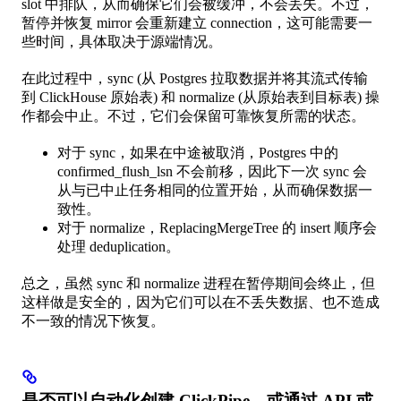
slot 中排队，从而确保它们会被缓冲，不会丢失。不过，
暂停并恢复 mirror 会重新建立 connection，这可能需要一
些时间，具体取决于源端情况。
在此过程中，sync (从 Postgres 拉取数据并将其流式传输
到 ClickHouse 原始表) 和 normalize (从原始表到目标表) 操
作都会中止。不过，它们会保留可靠恢复所需的状态。
对于 sync，如果在中途被取消，Postgres 中的
confirmed_flush_lsn 不会前移，因此下一次 sync 会
从与已中止任务相同的位置开始，从而确保数据一
致性。
对于 normalize，ReplacingMergeTree 的 insert 顺序会
处理 deduplication。
总之，虽然 sync 和 normalize 进程在暂停期间会终止，但
这样做是安全的，因为它们可以在不丢失数据、也不造成
不一致的情况下恢复。
是否可以自动化创建 ClickPipe，或通过 API 或