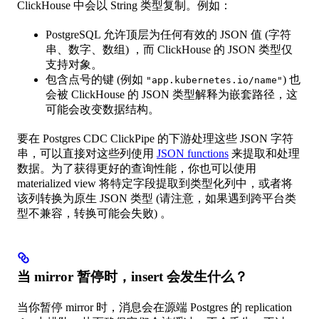
ClickHouse 中会以 String 类型复制。例如：
PostgreSQL 允许顶层为任何有效的 JSON 值 (字符
串、数字、数组) ，而 ClickHouse 的 JSON 类型仅
支持对象。
包含点号的键 (例如
) 也
"app.kubernetes.io/name"
会被 ClickHouse 的 JSON 类型解释为嵌套路径，这
可能会改变数据结构。
要在 Postgres CDC ClickPipe 的下游处理这些 JSON 字符
串，可以直接对这些列使用
JSON functions
来提取和处理
数据。为了获得更好的查询性能，你也可以使用
materialized view 将特定字段提取到类型化列中，或者将
该列转换为原生 JSON 类型 (请注意，如果遇到跨平台类
型不兼容，转换可能会失败) 。
当 mirror 暂停时，insert 会发生什么？
当你暂停 mirror 时，消息会在源端 Postgres 的 replication