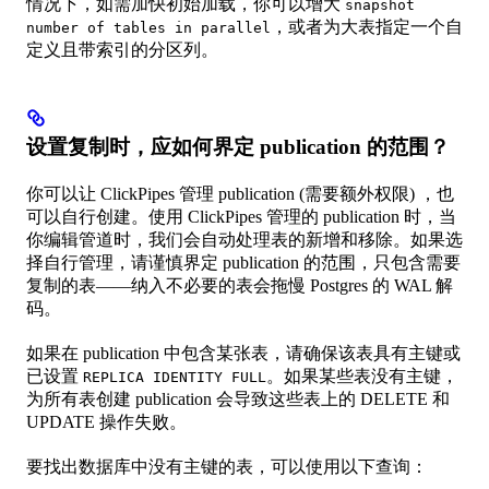
情况下，如需加快初始加载，你可以增大
snapshot
，或者为大表指定一个自
number of tables in parallel
定义且带索引的分区列。
设置复制时，应如何界定 publication 的范围？
你可以让 ClickPipes 管理 publication (需要额外权限) ，也
可以自行创建。使用 ClickPipes 管理的 publication 时，当
你编辑管道时，我们会自动处理表的新增和移除。如果选
择自行管理，请谨慎界定 publication 的范围，只包含需要
复制的表——纳入不必要的表会拖慢 Postgres 的 WAL 解
码。
如果在 publication 中包含某张表，请确保该表具有主键或
已设置
。如果某些表没有主键，
REPLICA IDENTITY FULL
为所有表创建 publication 会导致这些表上的 DELETE 和
UPDATE 操作失败。
要找出数据库中没有主键的表，可以使用以下查询：