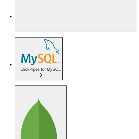
ClickPipes for MySQL