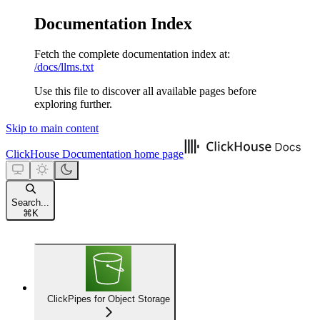
Documentation Index
Fetch the complete documentation index at:
/docs/llms.txt
Use this file to discover all available pages before
exploring further.
Skip to main content
ClickHouse Documentation
home page
Search...
⌘
K
ClickPipes for Object Storage