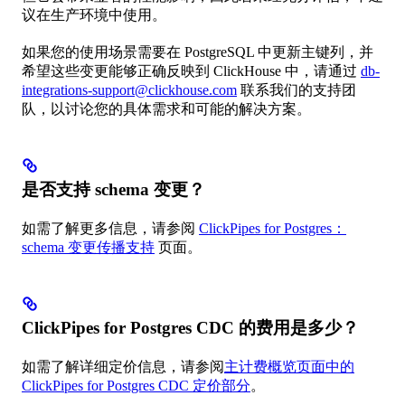
议在生产环境中使用。
如果您的使用场景需要在 PostgreSQL 中更新主键列，并
希望这些变更能够正确反映到 ClickHouse 中，请通过
db-
integrations-support@clickhouse.com
联系我们的支持团
队，以讨论您的具体需求和可能的解决方案。
是否支持 schema 变更？
如需了解更多信息，请参阅
ClickPipes for Postgres：
schema 变更传播支持
页面。
ClickPipes for Postgres CDC 的费用是多少？
如需了解详细定价信息，请参阅
主计费概览页面中的
ClickPipes for Postgres CDC 定价部分
。