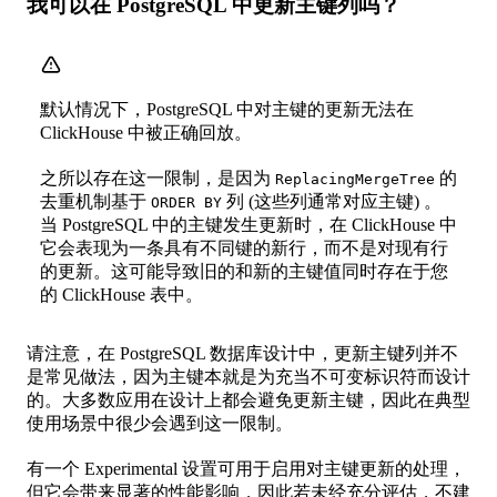
我可以在 PostgreSQL 中更新主键列吗？
默认情况下，PostgreSQL 中对主键的更新无法在
ClickHouse 中被正确回放。
之所以存在这一限制，是因为
的
ReplacingMergeTree
去重机制基于
列 (这些列通常对应主键) 。
ORDER BY
当 PostgreSQL 中的主键发生更新时，在 ClickHouse 中
它会表现为一条具有不同键的新行，而不是对现有行
的更新。这可能导致旧的和新的主键值同时存在于您
的 ClickHouse 表中。
请注意，在 PostgreSQL 数据库设计中，更新主键列并不
是常见做法，因为主键本就是为充当不可变标识符而设计
的。大多数应用在设计上都会避免更新主键，因此在典型
使用场景中很少会遇到这一限制。
有一个 Experimental 设置可用于启用对主键更新的处理，
但它会带来显著的性能影响，因此若未经充分评估，不建