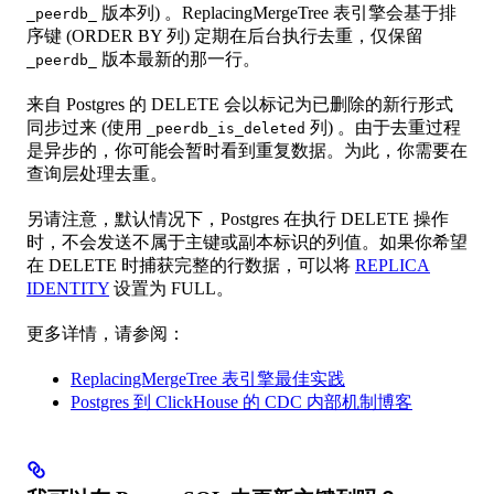
版本列) 。ReplacingMergeTree 表引擎会基于排
_peerdb_
序键 (ORDER BY 列) 定期在后台执行去重，仅保留
版本最新的那一行。
_peerdb_
来自 Postgres 的 DELETE 会以标记为已删除的新行形式
同步过来 (使用
列) 。由于去重过程
_peerdb_is_deleted
是异步的，你可能会暂时看到重复数据。为此，你需要在
查询层处理去重。
另请注意，默认情况下，Postgres 在执行 DELETE 操作
时，不会发送不属于主键或副本标识的列值。如果你希望
在 DELETE 时捕获完整的行数据，可以将
REPLICA
IDENTITY
设置为 FULL。
更多详情，请参阅：
ReplacingMergeTree 表引擎最佳实践
Postgres 到 ClickHouse 的 CDC 内部机制博客