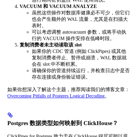
VACUUM 和 VACUUM ANALYZE
虽然这些操作对数据库健康必不可少，但它们
也会产生额外的 WAL 流量，尤其是在扫描大
表时。
可以考虑调整 autovacuum 参数，或将手动执
行的 VACUUM 操作安排在低峰时段。
复制消费者未主动读取该 slot
如果你的 CDC 管道 (例如 ClickPipes) 或其他
复制消费者停止、暂停或崩溃，WAL 数据就
会在 slot 中不断积累。
请确保你的管道持续运行，并检查日志中是否
存在连接或身份验证错误。
如果你想深入了解这个主题，推荐阅读我们的博客文章：
Overcoming Pitfalls of Postgres Logical Decoding
。
Postgres 数据类型如何映射到 ClickHouse？
ClickPipes for Postgres 致力于在 ClickHouse 端尽可能以原