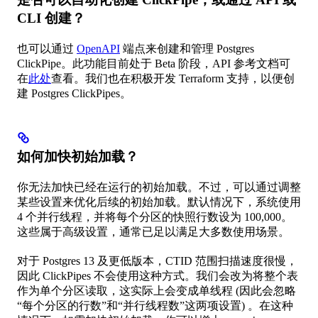
CLI 创建？
也可以通过
OpenAPI
端点来创建和管理 Postgres
ClickPipe。此功能目前处于 Beta 阶段，API 参考文档可
在
此处
查看。我们也在积极开发 Terraform 支持，以便创
建 Postgres ClickPipes。
如何加快初始加载？
你无法加快已经在运行的初始加载。不过，可以通过调整
某些设置来优化后续的初始加载。默认情况下，系统使用
4 个并行线程，并将每个分区的快照行数设为 100,000。
这些属于高级设置，通常已足以满足大多数使用场景。
对于 Postgres 13 及更低版本，CTID 范围扫描速度很慢，
因此 ClickPipes 不会使用这种方式。我们会改为将整个表
作为单个分区读取，这实际上会变成单线程 (因此会忽略
“每个分区的行数”和“并行线程数”这两项设置) 。在这种