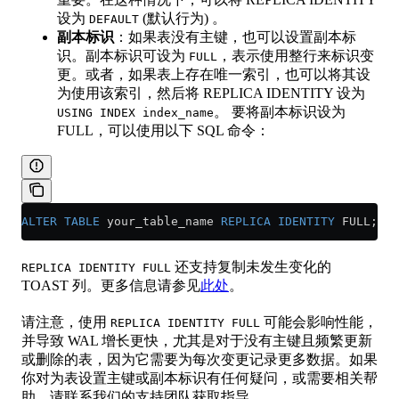
设为
(默认行为) 。
DEFAULT
副本标识
：如果表没有主键，也可以设置副本标
识。副本标识可设为
，表示使用整行来标识变
FULL
更。或者，如果表上存在唯一索引，也可以将其设
为使用该索引，然后将 REPLICA IDENTITY 设为
。 要将副本标识设为
USING INDEX index_name
FULL，可以使用以下 SQL 命令：
ALTER
 TABLE
 your_table_name 
REPLICA
 IDENTITY
 FULL;
还支持复制未发生变化的
REPLICA IDENTITY FULL
TOAST 列。更多信息请参见
此处
。
请注意，使用
可能会影响性能，
REPLICA IDENTITY FULL
并导致 WAL 增长更快，尤其是对于没有主键且频繁更新
或删除的表，因为它需要为每次变更记录更多数据。如果
你对为表设置主键或副本标识有任何疑问，或需要相关帮
助，请联系我们的支持团队获取指导。