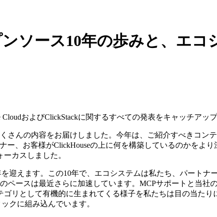
日目: オープンソース10年の歩みと
ouse CloudおよびClickStackに関するすべての発表をキャッチ
1日でたくさんの内容をお届けしました。今年は、ご紹介すべきコ
ナー、お客様がClickHouseの上に何を構築しているのか
ォーカスしました。
て10周年を迎えます。この10年で、エコシステムは私たち、パー
そのペースは最近さらに加速しています。MCPサポートと当社
テゴリとして有機的に生まれてくる様子を私たちは目の当たり
スタックに組み込んでいます。