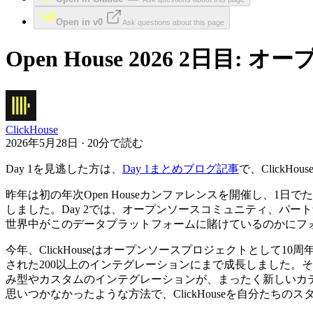
Open in v0
Ask questions about this page
Open House 2026 2
ClickHouse
2026年5月28日 · 20分で読む
Day 1を見逃した方は、
Day 1まとめブログ記事
で、ClickH
昨年は初の年次Open Houseカンファレンスを開催し、
しました。Day 2では、オープンソースコミュニティ、パート
世界中がこのデータプラットフォームに賭けているのかにフ
今年、ClickHouseはオープンソースプロジェクトとし
された200以上のインテグレーションにまで成長しました。
み型やカスタムのインテグレーションが、まったく新しいカ
思いつかなかったような方法で、ClickHouseを自分たちの