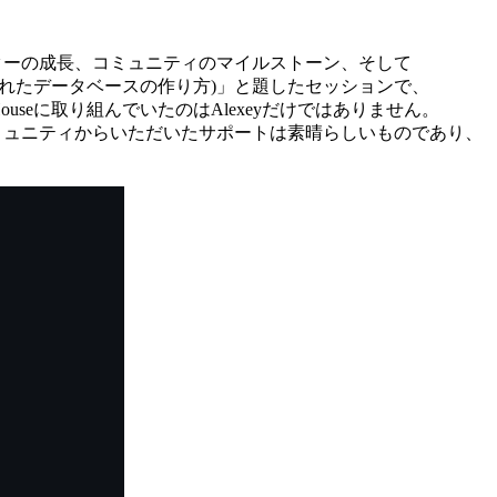
ューターの成長、コミュニティのマイルストーン、そして
database(優れたデータベースの作り方)」と題したセッションで、
useに取り組んでいたのはAlexeyだけではありません。
0年間にコミュニティからいただいたサポートは素晴らしいものであり、