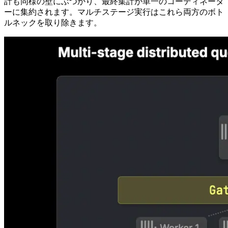
計も同様の壁にぶつかり、最終集計が単一のコーディネータ
ーに集約されます。マルチステージ実行はこれら両方のボト
ルネックを取り除きます。