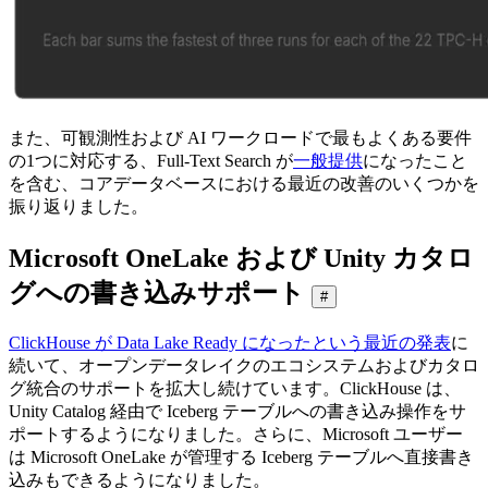
また、可観測性および AI ワークロードで最もよくある要件
の1つに対応する、Full-Text Search が
一般提供
になったこと
を含む、コアデータベースにおける最近の改善のいくつかを
振り返りました。
Microsoft OneLake および Unity カタロ
グへの書き込みサポート
#
ClickHouse が Data Lake Ready になったという最近の発表
に
続いて、オープンデータレイクのエコシステムおよびカタロ
グ統合のサポートを拡大し続けています。ClickHouse は、
Unity Catalog 経由で Iceberg テーブルへの書き込み操作をサ
ポートするようになりました。さらに、Microsoft ユーザー
は Microsoft OneLake が管理する Iceberg テーブルへ直接書き
込みもできるようになりました。