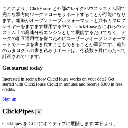
これにより、ClickHouse と外部のレイクハウスシステム間で
完全な双方向ワークフローをサポートすることが可能になり
ます。組織がオープンテーブルフォーマットと共有カタログ
レイヤーをますます採用する中で、ClickHouse がこれらのシ
ステム上の高速分析エンジンとして機能するだけでなく、デ
ータの相互運用性を保つためにユーザーがオープンフォーマ
ットでデータを書き戻すこともできることが重要です。追加
のカタログへの書き込みサポートは、今後数ヶ月にわたって
計画されています。
Get started today
Interested in seeing how ClickHouse works on your data? Get
started with ClickHouse Cloud in minutes and receive $300 in free
credits.
Sign up
ClickPipes
#
ClickPipes を GCP にネイティブに展開します!本日より、