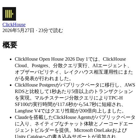
ClickHouse
2026年5月27日 · 23分で読む
概要
ClickHouse Open House 2026 Day 1では、ClickHouse
Cloud、Postgres、分散クエリ実行、AIエージェント、
オブザーバビリティ、レイクハウス相互運用性にまた
がる発表が行われました。
ClickHouse Postgresがパブリックベータに移行し、AWS
RDSと比較して1秒あたり5倍以上のトランザクション
を実現。マルチステージ分散クエリによりTPC-H
SF100の実行時間が117.6秒から54.7秒に短縮され、
Langfuse V4ではクエリ性能が200倍向上しました。
Claudeを搭載したClickHouse Agentsがパブリックベータ
に入り、ネイティブなチャット体験とノーコードエー
ジェントビルダーを提供。Microsoft OneLakeおよび
Unity Catalogへの書き込みサポートが追加され、