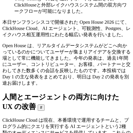
ClickHouseと外部レイクハウスシステム間の双方向ワ
ークフローが可能になりました。
本日サンフランシスコで開催された Open House 2026 にて、
ClickHouse Cloud、AI エージェント、可観測性、Postgres、レ
イクハウス相互運用性にわたる幅広い発表を行いました。
Open House は、リアルタイムデータシステムがどこへ向か
っているのかについてユーザーが集まりアイデアを交換する
場として常に機能してきました。今年の発表は、過去1年間
にユーザー、コントリビューター、お客様、パートナーと交
わしてきた数多くの会話を反映したものです。本投稿では
Day 1 の主な発表をまとめており、明日は Day 2 の発表を別
途お届けします。
人間とエージェントの両方に向けた
UX の改善
#
ClickHouse Cloud は現在、本番環境で運用するチームと、プ
ログラム的にクエリを実行する AI エージェントという2種
類のオーディエンスにサービスを提供しています。これらの