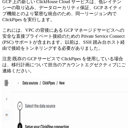
GCP 上の新しい ClickHouse Cloud サービスは、低レイテン
シーの取り込み、データローカリティ保証、GCP ネイティ
ブ機能とのより緊密な統合のため、同一リージョン内で
ClickPipes を実行します。
これには、VPC の背後にある GCP マネージドサービスへの
安全な直接プライベート接続のための Private Service Connect
(PSC) サポートが含まれます。以前は、SSH 踏み台ホスト経
由で接続をトンネリングする必要がありました。
注意:既存の GCP サービスで ClickPipes を使用している場合
は、移行計画について担当のアカウントエグゼクティブにご
連絡ください。