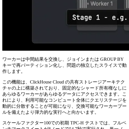
ワーカーは中間結果を交換し、ジョインまたは GROUP BY
キーで再パーティション化し、問題の独立したスライスで動
作します。
この機能は、ClickHouse Cloud の共有ストレージアーキテク
チャの上に構築されており、固定的なシャード所有権なしに
あらゆるワーカーがあらゆるデータにアクセスできます。こ
れにより、利用可能なコンピュート全体にクエリステージを
動的に分散することが可能になり、交換可能なワーカープー
ルを備えたより弾力的な実行へと向かいます。
スケールファクター100での初期 TPC-H テストでは、フルベ
ンチマークスイートが8ノードで54.7秒で実行され、単一ノ