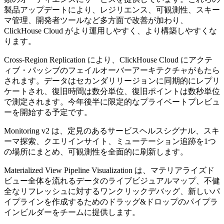
製品アップデートにより、レジリエンス、可観測性、スキー
マ管理、開発者ツールなど多方面で改善が加わり、
ClickHouse Cloud がより運用しやすく、より構築しやすくな
ります。
Cross-Region Replication により、ClickHouse Cloud にアクテ
ィブ・パッシブのフェイルオーバーアーキテクチャがもたら
されます。データはセカンダリリージョンに同期的にレプリ
ケートされ、復旧時間は数分単位、復旧ポイントは数秒単位
で測定されます。今年後半に限定的なプライベートプレビュ
ーを開始する予定です。
Monitoring v2 は、定見のあるサービスヘルスシグナル、スキ
ーマ探索、クエリインサイト、ミューテーション追跡を1つ
の場所にまとめ、可観測性を全面的に刷新します。
Materialized View Pipeline Visualization は、マテリアライズド
ビュー全体を流れるデータのライブビジュアルマップ、不健
全なリフレッシュに対するワンクリックデバッグ、新しいパ
イプラインを作成するためのドラッグ&ドロップのパイプラ
インビルダーをチームに提供します。