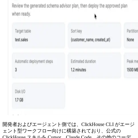
開発者およびエージェント側では、ClickHouse CLI がエージ
ェント型ワークフロー向けに構築されており、公式の
ClickHouse スキルを Cursor、Claude Code、その他のコーデ