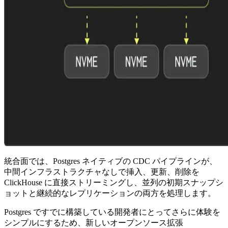
統合面では、Postgres ネイティブの CDC パイプラインが、
中間インフラストラクチャなしで挿入、更新、削除を
ClickHouse に直接ストリーミングし、並列の初期スナップシ
ョットと継続的なレプリケーションの両方を処理します。
Postgres ですでに構築している開発者にとってさらに体験を
シンプルにするため、新しいオープンソース拡張