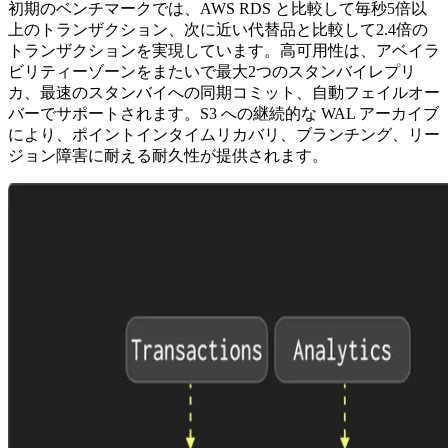
初期のベンチマークでは、AWS RDS と比較して毎秒5倍以
上のトランザクション、次に近い代替品と比較して2.4倍の
トランザクションを実現しています。高可用性は、アベイラ
ビリティーゾーンをまたいで最大2つのスタンバイレプリ
カ、最速のスタンバイへの同期コミット、自動フェイルオー
バーでサポートされます。S3 への継続的な WAL アーカイブ
により、ポイントインタイムリカバリ、ブランチング、リー
ジョン障害に耐える耐久性が提供されます。