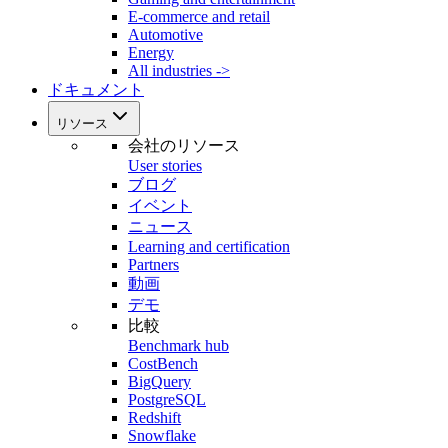
E-commerce and retail
Automotive
Energy
All industries ->
ドキュメント
リソース
会社のリソース
User stories
ブログ
イベント
ニュース
Learning and certification
Partners
動画
デモ
比較
Benchmark hub
CostBench
BigQuery
PostgreSQL
Redshift
Snowflake