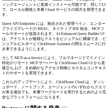
ィングエージェントに直接インストール可能です。同じ CLI
で、ローカル開発と本番 Cloud サービスの両方を管理できま
す。
Query API Endpoints には、統合された管理ペイン、エンター
プライズグレードの RBAC、ネイティブ IDE 統合、MCP ツ
ールサポートが追加されます。AI-Enhanced Query Builder UI
は、アナリストが複雑なクエリをビジュアルに構築でき、ビ
ジュアルビルダーと ClickHouse Assistant の間をスムーズに行
き来できるようにします。
そして MCP-as-a-Service により、フルマネージドでドメイン
特化のリモート MCP サーバーを ClickHouse Cloud UI から直
接立ち上げ、きめ細かなアクセス制御とカスタムコンテキス
トのサポートを実現できます。
これらのアップデートにより、ClickHouse Cloud は、ダッシ
ュボード、ノートブック、エージェントのいずれからクエリ
が来る場合でも、本番ワークロードを実行するためのより完
全なプラットフォームになります。