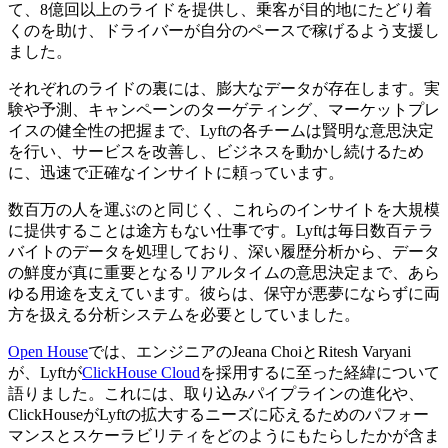
て、8億回以上のライドを提供し、乗客が目的地にたどり着
くのを助け、ドライバーが自分のペースで稼げるよう支援し
ました。
それぞれのライドの裏には、膨大なデータが存在します。実
験や予測、キャンペーンのターゲティング、マーケットプレ
イスの健全性の把握まで、Lyftの各チームは賢明な意思決定
を行い、サービスを改善し、ビジネスを動かし続けるため
に、迅速で正確なインサイトに頼っています。
数百万の人を運ぶのと同じく、これらのインサイトを大規模
に提供することは途方もない仕事です。Lyftは毎日数百テラ
バイトのデータを処理しており、深い履歴分析から、データ
の鮮度が真に重要となるリアルタイムの意思決定まで、あら
ゆる用途を支えています。彼らは、保守が悪夢にならずに両
方を扱える分析システムを必要としていました。
Open House
では、エンジニアのJeana ChoiとRitesh Varyani
が、Lyftが
ClickHouse Cloud
を採用するに至った経緯について
語りました。これには、取り込みパイプラインの進化や、
ClickHouseがLyftの拡大するニーズに応えるためのパフォー
マンスとスケーラビリティをどのようにもたらしたかが含ま