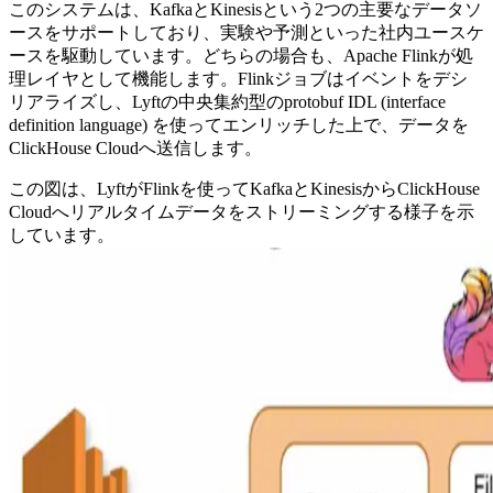
このシステムは、KafkaとKinesisという2つの主要なデータソ
ースをサポートしており、実験や予測といった社内ユースケ
ースを駆動しています。どちらの場合も、Apache Flinkが処
理レイヤとして機能します。Flinkジョブはイベントをデシ
リアライズし、Lyftの中央集約型のprotobuf IDL (interface
definition language) を使ってエンリッチした上で、データを
ClickHouse Cloudへ送信します。
この図は、LyftがFlinkを使ってKafkaとKinesisからClickHouse
Cloudへリアルタイムデータをストリーミングする様子を示
しています。