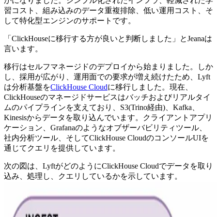
かになりました。シンプル化されたインフラ、軽減された学
習コスト、組み込みのデータ重複排除、低い運用コスト、そ
して特化型エンジンのサポートです。
「ClickHouseに移行する方が良いと判断しました」とJeanaは
言います。
移行はセルフマネージドのデプロイから始まりました。しか
し、採用が広がり、運用面での要求が増え続けたため、Lyft
は分析基盤を
ClickHouse Cloud
に移行しました。現在、
ClickHouseのマネージドサービスはバッチおよびリアルタイ
ムのパイプラインを支えており、S3(Trino経由)、Kafka、
Kinesisからデータを取り込んでいます。クライアントアプリ
ケーション、Grafanaのようなオブザーバビリティツール、
社内分析ツール、そしてClickHouse CloudのコンソールUIを
通じてクエリを提供しています。
次の図は、LyftがどのようにClickHouse Cloudでデータを取り
込み、処理し、クエリしているかを示しています。