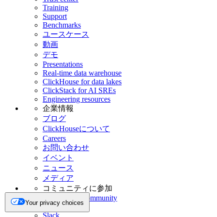
Training
Support
Benchmarks
ユースケース
動画
デモ
Presentations
Real-time data warehouse
ClickHouse for data lakes
ClickStack for AI SREs
Engineering resources
企業情報
ブログ
ClickHouseについて
Careers
お問い合わせ
イベント
ニュース
メディア
コミュニティに参加
ClickHouse Community
Your privacy choices
GitHub
Slack