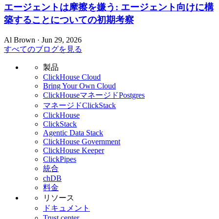
エージェントは摩擦を嫌う: エージェント向けに構
築することについての初期考察
Al Brown · Jun 29, 2026
すべてのブログを見る
製品
ClickHouse Cloud
Bring Your Own Cloud
ClickHouseマネージドPostgres
マネージドClickStack
ClickHouse
ClickStack
Agentic Data Stack
ClickHouse Government
ClickHouse Keeper
ClickPipes
統合
chDB
料金
リソース
ドキュメント
Trust center