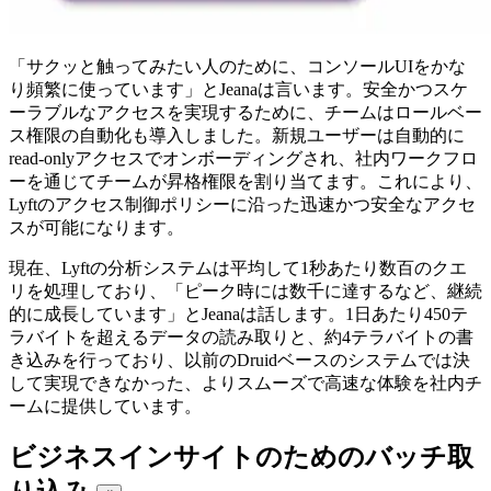
「サクッと触ってみたい人のために、コンソールUIをかな
り頻繁に使っています」とJeanaは言います。安全かつスケ
ーラブルなアクセスを実現するために、チームはロールベー
ス権限の自動化も導入しました。新規ユーザーは自動的に
read-onlyアクセスでオンボーディングされ、社内ワークフロ
ーを通じてチームが昇格権限を割り当てます。これにより、
Lyftのアクセス制御ポリシーに沿った迅速かつ安全なアクセ
スが可能になります。
現在、Lyftの分析システムは平均して1秒あたり数百のクエ
リを処理しており、「ピーク時には数千に達するなど、継続
的に成長しています」とJeanaは話します。1日あたり450テ
ラバイトを超えるデータの読み取りと、約4テラバイトの書
き込みを行っており、以前のDruidベースのシステムでは決
して実現できなかった、よりスムーズで高速な体験を社内チ
ームに提供しています。
ビジネスインサイトのためのバッチ取