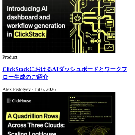
Product
ClickStackにおけるAIダッシュボードとワークフ
ロー生成のご紹介
Alex Fedotyev · Jul 6, 2026