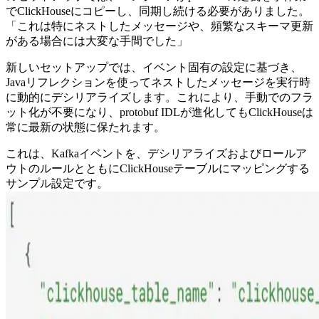
でClickHouseにコピーし、同期し続ける必要がありました。
「これは特にネストしたメッセージや、頻繁なスキーマ更新
がある場合には大変な手間でした」
新しいセットアップでは、イベント固有の設定に基づき、
Javaリフレクションを使ってネストしたメッセージを実行時
に動的にデシリアライズします。これにより、手動でのフラ
ット化が不要になり、protobuf IDLが進化してもClickHouseは
常に最新の状態に保たれます。
これは、Kafkaイベントを、デシリアライズおよびロールア
ウトのルールとともにClickHouseテーブルにマッピングする
サンプル設定です。