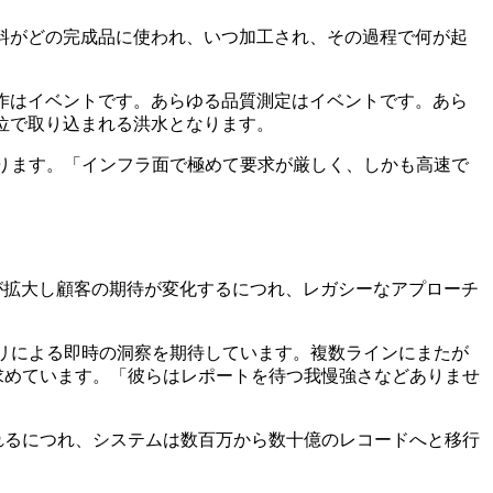
料がどの完成品に使われ、いつ加工され、その過程で何が起
のあらゆる操作はイベントです。あらゆる品質測定はイベントです。あら
位で取り込まれる洪水となります。
語ります。「インフラ面で極めて要求が厳しく、しかも高速で
たが、会社の規模が拡大し顧客の期待が変化するにつれ、レガシーなアプローチ
エリによる即時の洞察を期待しています。複数ラインにまたが
求めています。「彼らはレポートを待つ我慢強さなどありませ
化されるにつれ、システムは数百万から数十億のレコードへと移行