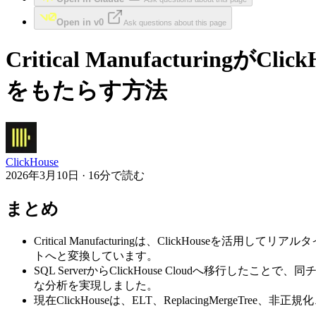
Open in v0
Ask questions about this page
Critical Manufactur
をもたらす方法
ClickHouse
2026年3月10日 · 16分で読む
まとめ
Critical Manufacturingは、ClickH
トへと変換しています。
SQL ServerからClickHouse Cloudへ移
な分析を実現しました。
現在ClickHouseは、ELT、ReplacingMer