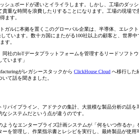
のダッシュボードが遅いとイライラします。しかし、工場のダッ
て貴重な時間を浪費したりすることになります。工場の現場で
り得ます。
トガルに本拠を置くこのグローバル企業は、半導体、エレクト
開発しています。数十カ国にまたがる100社以上の顧客と、世界
います。
IoTデータプラットフォームを管理するリードソフトウェアエンジ
しています」
nufacturingがレガシースタックから
ClickHouse Cloud
へ移行した経
ついて話を聞きました。
トリパイプライン、アドテクの集計、大規模な製品分析の話を
的なシステムだという点が違うのです。
。SAPのようなエンタープライズ計画システムが「何をいつ作るか
ターを管理し、作業指示書とレシピを実行し、最終製品が使用