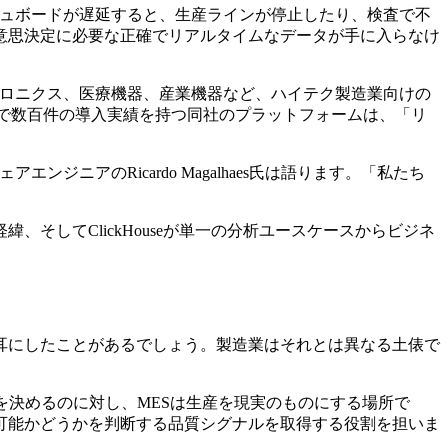
シュボードが遅延すると、生産ラインが停止したり、検査で不
意思決定に必要な正確でリアルタイムなデータが手に入らなけ
ロニクス、医療機器、産業機器など、ハイテク製造業向けの
中で数百件の導入実績を持つ同社のプラットフォームは、「リ
ニアのRicardo Magalhaes氏は語ります。「私たち
緯、そしてClickHouseが単一の分析ユースケースからビジネ
耳にしたことがあるでしょう。製造業はそれとは異なる土俵で
」を決めるのに対し、MESは生産を現実のものにする場所で
可能かどうかを判断する品質シグナルを取得する役割を担いま