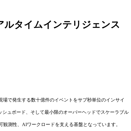
工場現場にリアルタイムインテリジェンス
実現し、製造現場で発生する数十億件のイベントをサブ秒単位のインサイ
アルタイムダッシュボード、そして最小限のオーバーヘッドでスケーラブル
トレージ、可観測性、AIワークロードを支える基盤となっています。