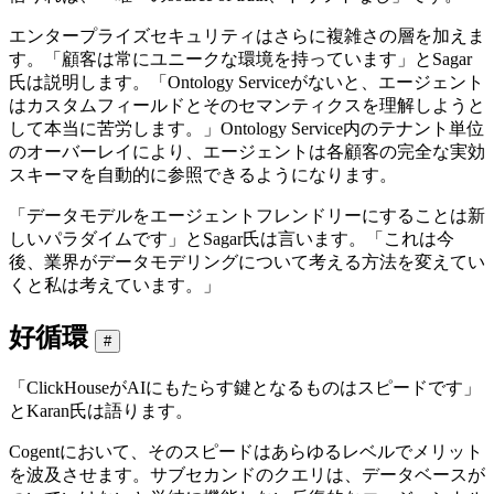
エンタープライズセキュリティはさらに複雑さの層を加えま
す。「顧客は常にユニークな環境を持っています」とSagar
氏は説明します。「Ontology Serviceがないと、エージェント
はカスタムフィールドとそのセマンティクスを理解しようと
して本当に苦労します。」Ontology Service内のテナント単位
のオーバーレイにより、エージェントは各顧客の完全な実効
スキーマを自動的に参照できるようになります。
「データモデルをエージェントフレンドリーにすることは新
しいパラダイムです」とSagar氏は言います。「これは今
後、業界がデータモデリングについて考える方法を変えてい
くと私は考えています。」
好循環
#
「ClickHouseがAIにもたらす鍵となるものはスピードです」
とKaran氏は語ります。
Cogentにおいて、そのスピードはあらゆるレベルでメリット
を波及させます。サブセカンドのクエリは、データベースが