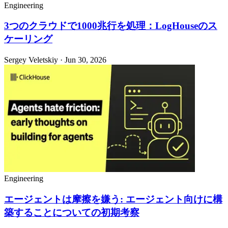
Engineering
3つのクラウドで1000兆行を処理：LogHouseのス
ケーリング
Sergey Veletskiy · Jun 30, 2026
Engineering
エージェントは摩擦を嫌う: エージェント向けに構
築することについての初期考察