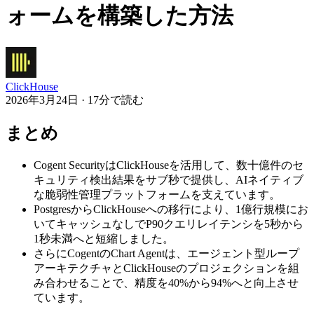
ォームを構築した方法
ClickHouse
2026年3月24日 · 17分で読む
まとめ
Cogent SecurityはClickHouseを活用して、数十億件のセ
キュリティ検出結果をサブ秒で提供し、AIネイティブ
な脆弱性管理プラットフォームを支えています。
PostgresからClickHouseへの移行により、1億行規模にお
いてキャッシュなしでP90クエリレイテンシを5秒から
1秒未満へと短縮しました。
さらにCogentのChart Agentは、エージェント型ループ
アーキテクチャとClickHouseのプロジェクションを組
み合わせることで、精度を40%から94%へと向上させ
ています。