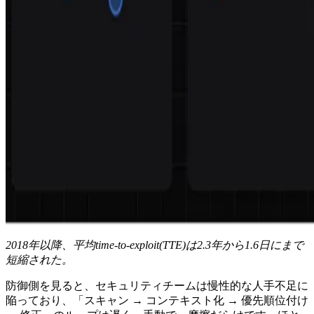
2018年以降、平均time-to-exploit(TTE)は2.3年から1.6日にまで
短縮された。
防御側を見ると、セキュリティチームは慢性的な人手不足に
陥っており、「スキャン → コンテキスト化 → 優先順位付け