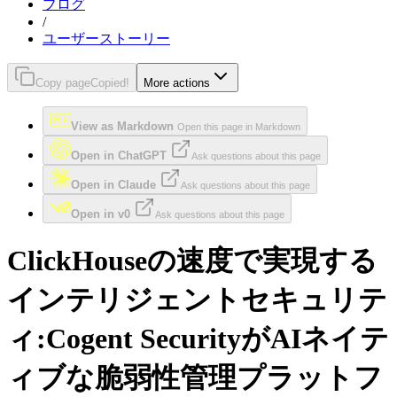
ブログ
/
ユーザーストーリー
Copy page
Copied!
More actions
View as Markdown
Open this page in Markdown
Open in ChatGPT
Ask questions about this page
Open in Claude
Ask questions about this page
Open in v0
Ask questions about this page
ClickHouseの速度で実現する
インテリジェントセキュリテ
ィ:Cogent SecurityがAIネイテ
ィブな脆弱性管理プラットフ