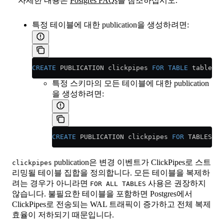
자세한 내용은
Postgres FAQs
를 참조하십시오.
특정 테이블에 대한 publication을 생성하려면:
CREATE
 PUBLICATION clickpipes 
FOR
 TABLE
 table_to
특정 스키마의 모든 테이블에 대한 publication
을 생성하려면:
CREATE
 PUBLICATION clickpipes 
FOR
 TABLES 
IN
publication은 변경 이벤트가 ClickPipes로 스트
clickpipes
리밍될 테이블 집합을 정의합니다. 모든 테이블을 복제하
려는 경우가 아니라면
사용은 권장하지
FOR ALL TABLES
않습니다. 불필요한 테이블을 포함하면 Postgres에서
ClickPipes로 전송되는 WAL 트래픽이 증가하고 전체 복제
효율이 저하되기 때문입니다.