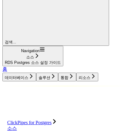
검색...
Navigation
소스
RDS Postgres 소스 설정 가이드
홈
데이터베이스
솔루션
통합
리소스
데이터베이스
솔루션
통합
리소스
ClickPipes for Postgres
소스