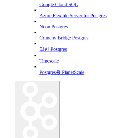
Google Cloud SQL
Azure Flexible Server for Postgres
Neon Postgres
Crunchy Bridge Postgres
일반 Postgres
Timescale
Postgres용 PlanetScale