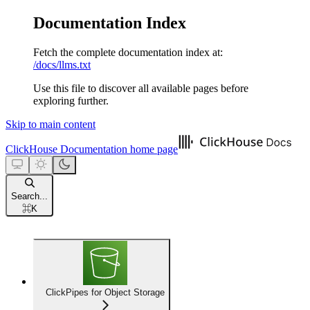
Documentation Index
Fetch the complete documentation index at:
/docs/llms.txt
Use this file to discover all available pages before
exploring further.
Skip to main content
ClickHouse Documentation
home page
Search...
⌘
K
ClickPipes for Object Storage