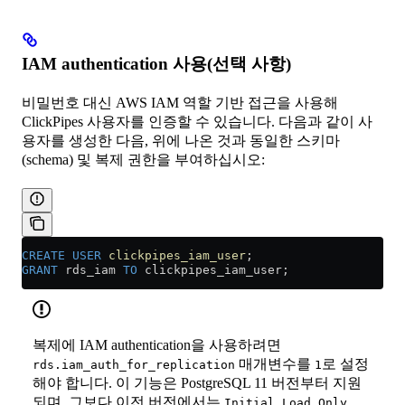
IAM authentication 사용(선택 사항)
비밀번호 대신 AWS IAM 역할 기반 접근을 사용해
ClickPipes 사용자를 인증할 수 있습니다. 다음과 같이 사
용자를 생성한 다음, 위에 나온 것과 동일한 스키마
(schema) 및 복제 권한을 부여하십시오:
CREATE
 USER
 clickpipes_iam_user
;
GRANT
 rds_iam 
TO
 clickpipes_iam_user;
복제에 IAM authentication을 사용하려면
매개변수를
로 설정
rds.iam_auth_for_replication
1
해야 합니다. 이 기능은 PostgreSQL 11 버전부터 지원
되며, 그보다 이전 버전에서는
Initial Load Only