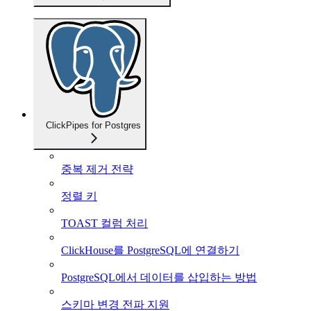
ClickPipes for Postgres
중복 제거 전략
정렬 키
TOAST 컬럼 처리
ClickHouse를 PostgreSQL에 연결하기
PostgreSQL에서 데이터를 삽입하는 방법
스키마 변경 전파 지원