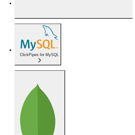
ClickPipes for MySQL