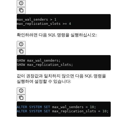
max_wal_senders 
>
 1
max_replication_slots 
>=
 4
확인하려면 다음 SQL 명령을 실행하십시오:
SHOW max_wal_senders;
SHOW max_replication_slots;
값이 권장값과 일치하지 않으면 다음 SQL 명령을
실행하여 설정할 수 있습니다:
ALTER
 SYSTEM
 SET
 max_wal_senders 
=
 10
;
ALTER
 SYSTEM
 SET
 max_replication_slots 
=
 10
;