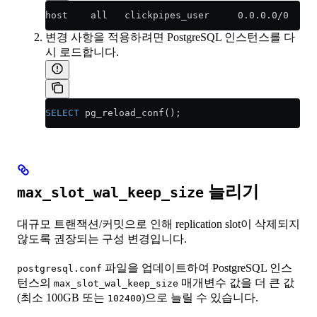
host    all   clickpipes_user     0.0.0.0/0     
변경 사항을 적용하려면 PostgreSQL 인스턴스를 다
시 로드합니다.
SELECT
 pg_reload_conf();
늘리기
max_slot_wal_keep_size
대규모 트랜잭션/커밋으로 인해 replication slot이 삭제되지
않도록 권장되는 구성 변경입니다.
파일을 업데이트하여 PostgreSQL 인스
postgresql.conf
턴스의
매개변수 값을 더 큰 값
max_slot_wal_keep_size
(최소 100GB 또는
)으로 늘릴 수 있습니다.
102400