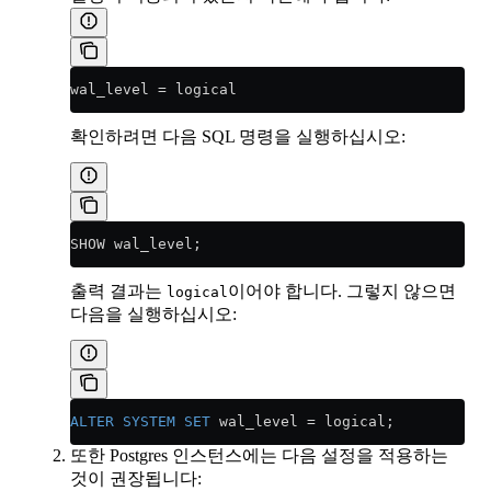
wal_level 
=
 logical
확인하려면 다음 SQL 명령을 실행하십시오:
SHOW wal_level;
출력 결과는
이어야 합니다. 그렇지 않으면
logical
다음을 실행하십시오:
ALTER
 SYSTEM
 SET
 wal_level 
=
 logical;
또한 Postgres 인스턴스에는 다음 설정을 적용하는
것이 권장됩니다: