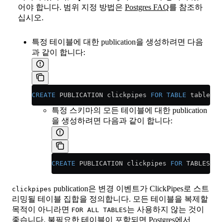
어야 합니다. 범위 지정 방법은
Postgres FAQ
를 참조하
십시오.
특정 테이블에 대한 publication을 생성하려면 다음
과 같이 합니다:
CREATE
 PUBLICATION clickpipes 
FOR
 TABLE
 table_to
특정 스키마의 모든 테이블에 대한 publication
을 생성하려면 다음과 같이 합니다:
CREATE
 PUBLICATION clickpipes 
FOR
 TABLES 
IN
publication은 변경 이벤트가 ClickPipes로 스트
clickpipes
리밍될 테이블 집합을 정의합니다. 모든 테이블을 복제할
목적이 아니라면
는 사용하지 않는 것이
FOR ALL TABLES
좋습니다. 불필요한 테이블이 포함되면 Postgres에서