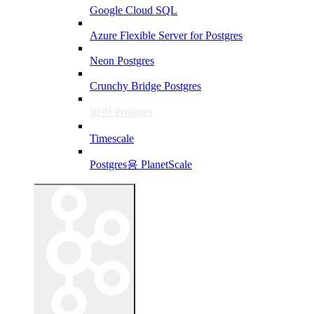
Google Cloud SQL
Azure Flexible Server for Postgres
Neon Postgres
Crunchy Bridge Postgres
일반 Postgres
Timescale
Postgres용 PlanetScale