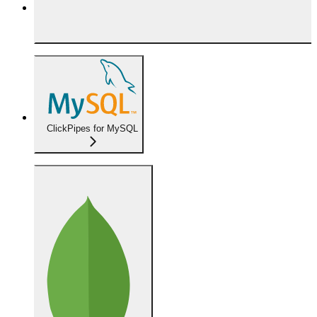
ClickPipes for MySQL