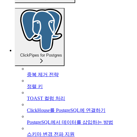
ClickPipes for Postgres
중복 제거 전략
정렬 키
TOAST 컬럼 처리
ClickHouse를 PostgreSQL에 연결하기
PostgreSQL에서 데이터를 삽입하는 방법
스키마 변경 전파 지원