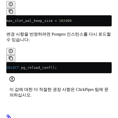
max_slot_wal_keep_size 
=
 102400
변경 사항을 반영하려면 Postgres 인스턴스를 다시 로드할
수 있습니다:
SELECT
 pg_reload_conf();
이 값에 대한 더 적절한 권장 사항은 ClickPipes 팀에 문
의하십시오.