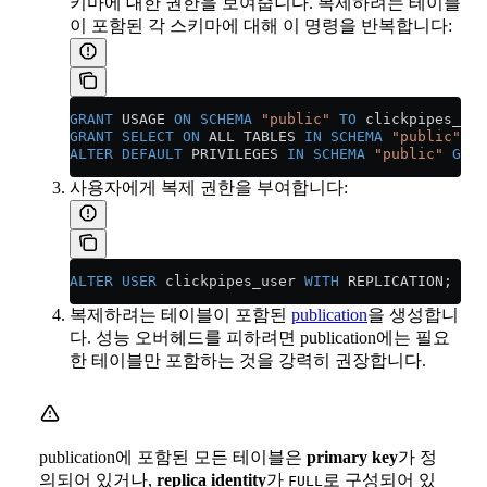
키마에 대한 권한을 보여줍니다. 복제하려는 테이블
이 포함된 각 스키마에 대해 이 명령을 반복합니다:
GRANT
 USAGE 
ON
 SCHEMA
 "public"
 TO
 clickpipes_use
GRANT
 SELECT
 ON
 ALL TABLES 
IN
 SCHEMA
 "public"
 TO
ALTER
 DEFAULT
 PRIVILEGES 
IN
 SCHEMA
 "public"
 GRAN
사용자에게 복제 권한을 부여합니다:
ALTER
 USER
 clickpipes_user 
WITH
 REPLICATION;
복제하려는 테이블이 포함된
publication
을 생성합니
다. 성능 오버헤드를 피하려면 publication에는 필요
한 테이블만 포함하는 것을 강력히 권장합니다.
publication에 포함된 모든 테이블은
primary key
가 정
의되어 있거나,
replica identity
가
로 구성되어 있
FULL