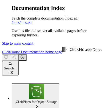
Documentation Index
Fetch the complete documentation index at:
/docs/llms.txt
Use this file to discover all available pages before
exploring further.
Skip to main content
ClickHouse Documentation
home page
Search...
⌘
K
ClickPipes for Object Storage