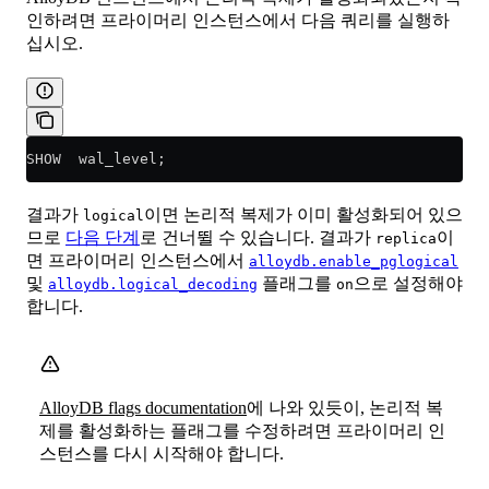
인하려면 프라이머리 인스턴스에서 다음 쿼리를 실행하
십시오.
SHOW  wal_level;
결과가
이면 논리적 복제가 이미 활성화되어 있으
logical
므로
다음 단계
로 건너뛸 수 있습니다. 결과가
이
replica
면 프라이머리 인스턴스에서
alloydb.enable_pglogical
및
플래그를
으로 설정해야
alloydb.logical_decoding
on
합니다.
AlloyDB flags documentation
에 나와 있듯이, 논리적 복
제를 활성화하는 플래그를 수정하려면 프라이머리 인
스턴스를 다시 시작해야 합니다.