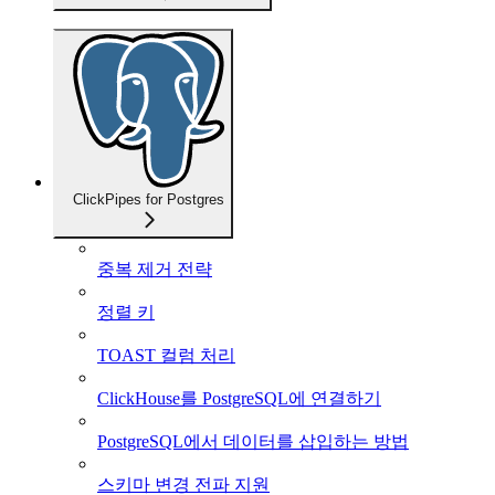
ClickPipes for Postgres
중복 제거 전략
정렬 키
TOAST 컬럼 처리
ClickHouse를 PostgreSQL에 연결하기
PostgreSQL에서 데이터를 삽입하는 방법
스키마 변경 전파 지원