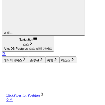
검색...
Navigation
소스
AlloyDB Postgres 소스 설정 가이드
홈
데이터베이스
솔루션
통합
리소스
데이터베이스
솔루션
통합
리소스
ClickPipes for Postgres
소스