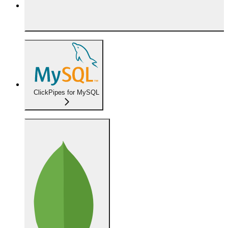
ClickPipes for MySQL