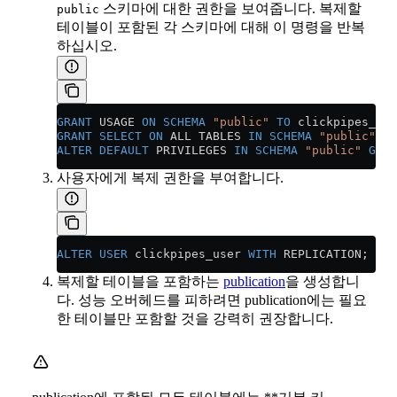
스키마에 대한 권한을 보여줍니다. 복제할
public
테이블이 포함된 각 스키마에 대해 이 명령을 반복
하십시오.
GRANT
 USAGE 
ON
 SCHEMA
 "public"
 TO
 clickpipes_use
GRANT
 SELECT
 ON
 ALL TABLES 
IN
 SCHEMA
 "public"
 TO
ALTER
 DEFAULT
 PRIVILEGES 
IN
 SCHEMA
 "public"
 GRAN
사용자에게 복제 권한을 부여합니다.
ALTER
 USER
 clickpipes_user 
WITH
 REPLICATION;
복제할 테이블을 포함하는
publication
을 생성합니
다. 성능 오버헤드를 피하려면 publication에는 필요
한 테이블만 포함할 것을 강력히 권장합니다.