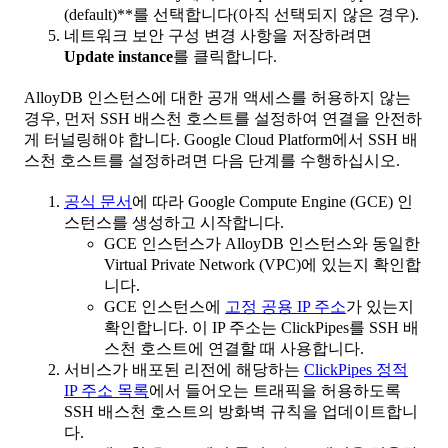
(default)**를 선택합니다(아직 선택되지 않은 경우).
네트워크 보안 구성 변경 사항을 저장하려면
Update instance
를 클릭합니다.
AlloyDB 인스턴스에 대한 공개 액세스를 허용하지 않는
경우, 먼저 SSH 배스천 호스트를 설정하여 연결을 안전하
게 터널링해야 합니다. Google Cloud Platform에서 SSH 배
스천 호스트를 설정하려면 다음 단계를 수행하십시오.
공식 문서
에 따라 Google Compute Engine (GCE) 인
스턴스를 생성하고 시작합니다.
GCE 인스턴스가 AlloyDB 인스턴스와 동일한
Virtual Private Network (VPC)에 있는지 확인합
니다.
GCE 인스턴스에
고정 공용 IP 주소
가 있는지
확인합니다. 이 IP 주소는 ClickPipes를 SSH 배
스천 호스트에 연결할 때 사용합니다.
서비스가 배포된 리전에 해당하는
ClickPipes 정적
IP 주소 목록
에서 들어오는 트래픽을 허용하도록
SSH 배스천 호스트의 방화벽 규칙을 업데이트합니
다.