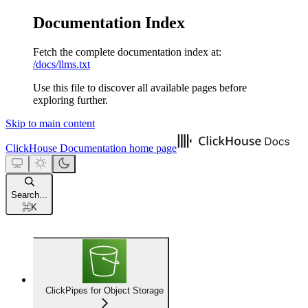
Documentation Index
Fetch the complete documentation index at:
/docs/llms.txt
Use this file to discover all available pages before
exploring further.
Skip to main content
ClickHouse Documentation
home page
Search...
⌘
K
ClickPipes for Object Storage