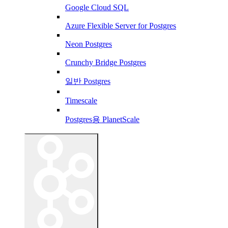
Google Cloud SQL
Azure Flexible Server for Postgres
Neon Postgres
Crunchy Bridge Postgres
일반 Postgres
Timescale
Postgres용 PlanetScale