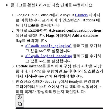
이 플래그를 활성화하려면 다음 단계를 수행하세요:
Google Cloud Console에서 AlloyDB
Clusters
페이지
로 이동합니다. 프라이머리 인스턴스의
Actions
메
뉴에서
Edit
를 클릭합니다.
아래로 스크롤하여
Advanced configuration options
섹션을 펼칩니다.
Flags
아래에서
Add a database
flag
를 클릭합니다.
플래그를 추가하
allowdb.enable_pglogical
고 값을
으로 설정합니다
on
플래그를 추가하
alloydb.logical_decoding
고 값을
으로 설정합니다
on
Update instance
를 클릭하여 구성 변경 사항을 저장
합니다. 이 작업을 수행하면
프라이머리 인스턴스가
다시 시작된다는 점에 유의해야 합니다.
인스턴스 상태가
에서
로 변경되면
Updating
Ready
프라이머리 인스턴스에서 다음 쿼리를 실행하여 논
리적 복제가 활성화되었는지 확인합니다: