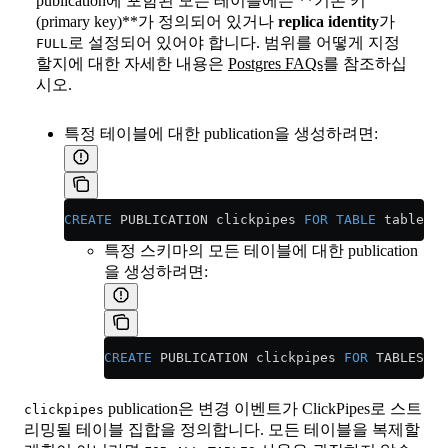
publication에 포함된 모든 테이블에는 **기본 키
(primary key)**가 정의되어 있거나
replica identity
가
로 설정되어 있어야 합니다. 범위를 어떻게 지정
FULL
할지에 대한 자세한 내용은
Postgres FAQs
를 참조하십
시오.
특정 테이블에 대한 publication을 생성하려면:
CREATE
 PUBLICATION clickpipes 
FOR
 TABLE
 table_to
특정 스키마의 모든 테이블에 대한 publication
을 생성하려면:
CREATE
 PUBLICATION clickpipes 
FOR
 TABLES 
IN
publication은 변경 이벤트가 ClickPipes로 스트
clickpipes
리밍될 테이블 집합을 정의합니다. 모든 테이블을 복제할