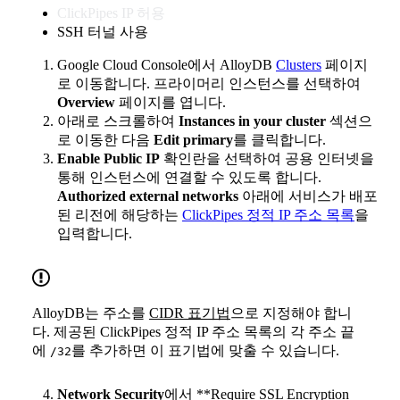
ClickPipes IP 허용
SSH 터널 사용
Google Cloud Console에서 AlloyDB
Clusters
페이지
로 이동합니다. 프라이머리 인스턴스를 선택하여
Overview
페이지를 엽니다.
아래로 스크롤하여
Instances in your cluster
섹션으
로 이동한 다음
Edit primary
를 클릭합니다.
Enable Public IP
확인란을 선택하여 공용 인터넷을
통해 인스턴스에 연결할 수 있도록 합니다.
Authorized external networks
아래에 서비스가 배포
된 리전에 해당하는
ClickPipes 정적 IP 주소 목록
을
입력합니다.
AlloyDB는 주소를
CIDR 표기법
으로 지정해야 합니
다. 제공된 ClickPipes 정적 IP 주소 목록의 각 주소 끝
에
를 추가하면 이 표기법에 맞출 수 있습니다.
/32
Network Security
에서 **Require SSL Encryption