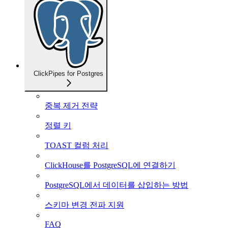
ClickPipes for Postgres
중복 제거 전략
정렬 키
TOAST 컬럼 처리
ClickHouse를 PostgreSQL에 연결하기
PostgreSQL에서 데이터를 삽입하는 방법
스키마 변경 전파 지원
FAQ