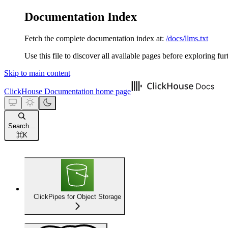
Documentation Index
Fetch the complete documentation index at:
/docs/llms.txt
Use this file to discover all available pages before exploring fur
Skip to main content
ClickHouse Documentation
home page
Search...
⌘
K
ClickPipes for Object Storage