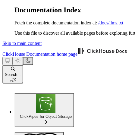
Documentation Index
Fetch the complete documentation index at:
/docs/llms.txt
Use this file to discover all available pages before exploring fur
Skip to main content
ClickHouse Documentation
home page
Search...
⌘
K
ClickPipes for Object Storage