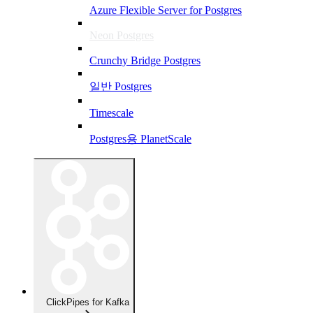
Azure Flexible Server for Postgres
Neon Postgres
Crunchy Bridge Postgres
일반 Postgres
Timescale
Postgres용 PlanetScale
ClickPipes for Kafka