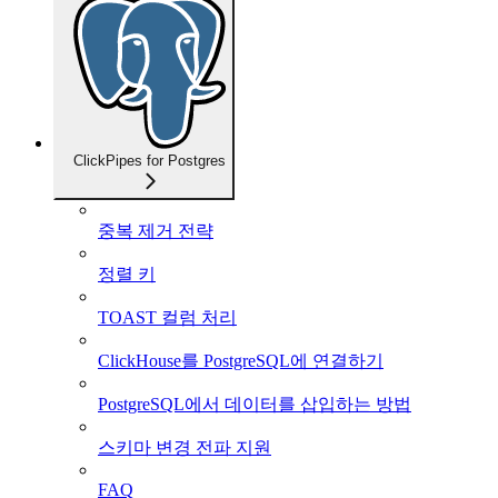
ClickPipes for Postgres
중복 제거 전략
정렬 키
TOAST 컬럼 처리
ClickHouse를 PostgreSQL에 연결하기
PostgreSQL에서 데이터를 삽입하는 방법
스키마 변경 전파 지원
FAQ