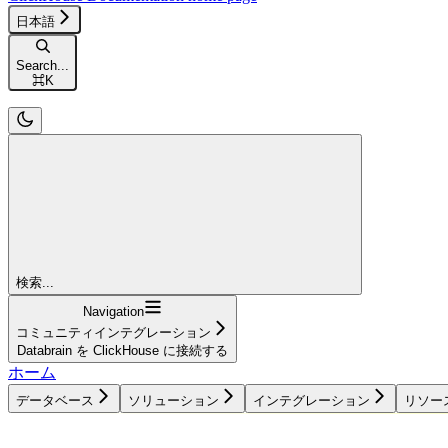
日本語
Search...
⌘
K
検索...
Navigation
コミュニティインテグレーション
Databrain を ClickHouse に接続する
ホーム
データベース
ソリューション
インテグレーション
リソー