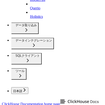
Querio
Holistics
データ取り込み
データインテグレーション
SQLクライアント
ツール
日本語
ClickHouse Documentation
home page