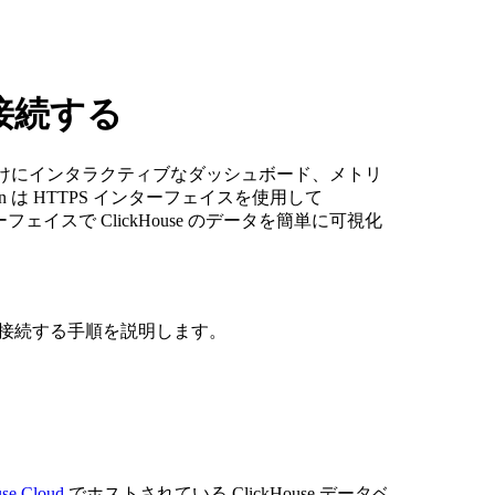
リソース
 に接続する
けにインタラクティブなダッシュボード、メトリ
n は HTTPS インターフェイスを使用して
フェイスで ClickHouse のデータを簡単に可視化
スタンスに接続する手順を説明します。
se Cloud
でホストされている ClickHouse データベ