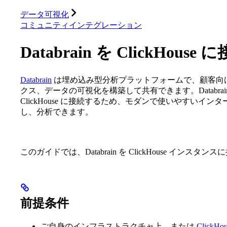
データベース
ソリューション
インテグレーション
データ可視化
コミュニティインテグレーション
Databrain を ClickHouse
Databrain
は埋め込み型分析プラットフォームで、顧客向
クス、データの可視化を構築して共有できます。Databrai
ClickHouse に接続するため、モダンで使いやすいインター
し、分析できます。
このガイドでは、Databrain を ClickHouse イン
前提条件
ご自身のインフラストラクチャ上、または
ClickHou