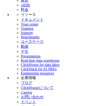
統合
chDB
料金
リソース
ドキュメント
Trust center
Training
Support
Benchmarks
ユースケース
動画
デモ
Presentations
Real-time data warehouse
ClickHouse for data lakes
ClickStack for AI SREs
Engineering resources
企業情報
ブログ
ClickHouseについて
Careers
お問い合わせ
イベント