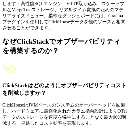
します：高性能SQLエンジン、HTTP取り込み、スケーラブ
ルなMergeTreeストレージ、リアルタイム変換のためのマテ
リアライズドビュー。柔軟なダッシュボードには、Grafana
プラグインを使用してClickHouseデータを他のソースと相関
させることができます。
なぜClickStackでオブザーバビリティ
を構築するのか？
ClickStackはどのようにオブザーバビリティコスト
を削減しますか？
ClickHouseはJVMベースのシステムのオーバーヘッドを回避
し、ハードウェアに最適化されたカラム指向設計によりOTel
データのストレージを速度を犠牲にすることなく最大90%削
減する、卓越したコスト効率を実現します。