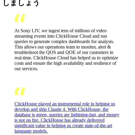
しましょう
At Sony LIV, we ingest tens of millions of video
streaming events into ClickHouse Cloud and run
queries to generate complex dashboards for analysis.
This allows our operations team to monitor, alert &
troubleshoot the QOS and QOE of our customers in
real-time. ClickHouse Cloud has helped us to optimize
costs and ensure the high availability and resilience of
our services.
ClickHouse played an instrumental role in helping us
develop and ship Claude 4. With ClickHouse, the
database is green, queries are lightning-fast, and money
is not on fire. ClickHouse has already delivered
significant value in helping us create state-of-the-art
language models.