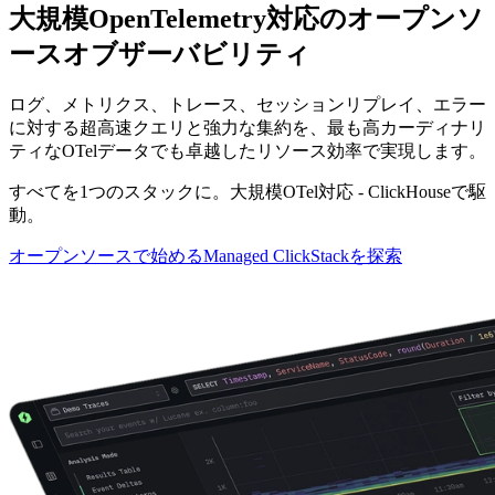
大規模OpenTelemetry対応のオープンソ
ースオブザーバビリティ
ログ、メトリクス、トレース、セッションリプレイ、エラー
に対する超高速クエリと強力な集約を、最も高カーディナリ
ティなOTelデータでも卓越したリソース効率で実現します。
すべてを1つのスタックに。大規模OTel対応 - ClickHouseで駆
動。
オープンソースで始める
Managed ClickStackを探索