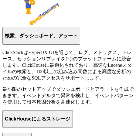
検索、ダッシュボード、アラート
ClickStackはHyperDX UIを通じて、ログ、メトリクス、トレ
ース、セッションリプレイを1つのプラットフォームに統合
します。ClickHouseに最適化されており、高速なLuceneスタ
イルの検索と、100以上の組み込み関数による高度な分析の
ための完全なSQLアクセスをサポートします。
最小限のセットアップでダッシュボードとアラートを作成で
きます。イベントデルタで異常を検出し、イベントパターン
を使用して根本原因分析を高速化します。
ClickHouseによるストレージ
ClickHouseを搭載したHyperDXは、テラバイトのOTelデータ