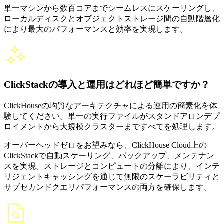
単一マシンから数百コアまでシームレスにスケーリングし、
ローカルディスクとオブジェクトストレージ間の自動階層化
により最大のパフォーマンスと効率を実現します。
ClickStackの導入と運用はどれほど簡単ですか？
ClickHouseの均質なアーキテクチャによる運用の簡素化を体
験してください。単一の実行ファイルがスタンドアロンデプ
ロイメントから大規模クラスターまですべてを処理します。
オーバーヘッドゼロをお望みなら、ClickHouse Cloud上の
ClickStackで自動スケーリング、バックアップ、メンテナン
スを実現。ストレージとコンピュートの分離により、インテ
リジェントキャッシングを通じて無限のスケーラビリティと
サブセカンドクエリパフォーマンスの両方を確保します。