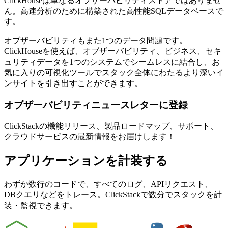
ClickHouseは単なるオブザーバビリティストアではありませ
ん。高速分析のために構築された高性能SQLデータベースで
す。
オブザーバビリティもまた1つのデータ問題です。
ClickHouseを使えば、オブザーバビリティ、ビジネス、セキ
ュリティデータを1つのシステムでシームレスに結合し、お
気に入りの可視化ツールでスタック全体にわたるより深いイ
ンサイトを引き出すことができます。
オブザーバビリティニュースレターに登録
ClickStackの機能リリース、製品ロードマップ、サポート、
クラウドサービスの最新情報をお届けします！
アプリケーションを計装する
わずか数行のコードで、すべてのログ、APIリクエスト、
DBクエリなどをトレース。ClickStackで数分でスタックを計
装・監視できます。