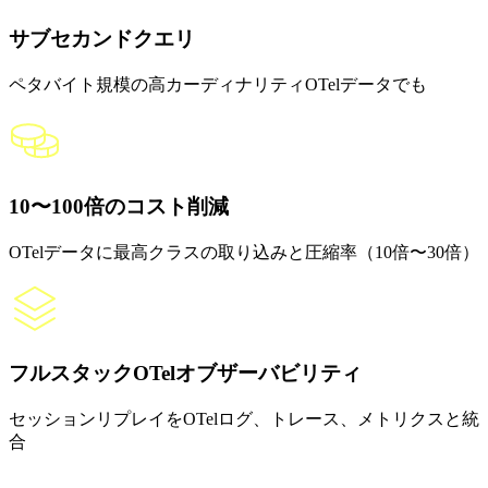
サブセカンドクエリ
ペタバイト規模の高カーディナリティOTelデータでも
10〜100倍のコスト削減
OTelデータに最高クラスの取り込みと圧縮率（10倍〜30倍）
フルスタックOTelオブザーバビリティ
セッションリプレイをOTelログ、トレース、メトリクスと統
合