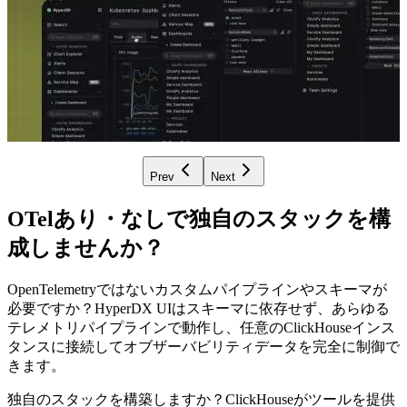
Prev
Next
OTelあり・なしで独自のスタックを構
成しませんか？
OpenTelemetryではないカスタムパイプラインやスキーマが
必要ですか？HyperDX UIはスキーマに依存せず、あらゆる
テレメトリパイプラインで動作し、任意のClickHouseインス
タンスに接続してオブザーバビリティデータを完全に制御で
きます。
独自のスタックを構築しますか？ClickHouseがツールを提供