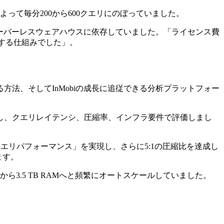
って毎分200から600クエリにのぼっていました。
サーバーレスウェアハウスに依存していました。「ライセンス費
加する仕組みでした」。
法、そしてInMobiの成長に追従できる分析プラットフォー
し、クエリレイテンシ、圧縮率、インフラ要件で評価しまし
倍速いクエリパフォーマンス」を実現し、さらに5:1の圧縮比を達成し
ます。
ら3.5 TB RAMへと頻繁にオートスケールしていました。