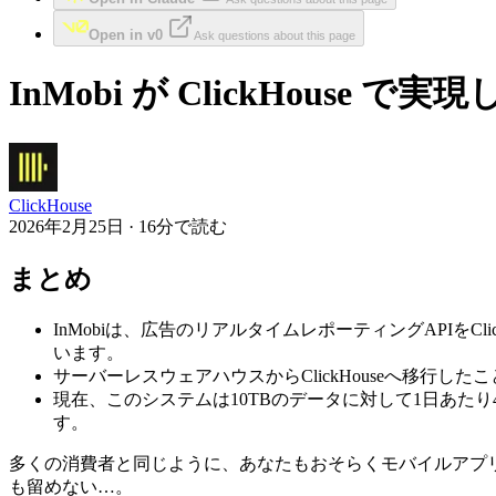
Open in v0
Ask questions about this page
InMobi が ClickHous
ClickHouse
2026年2月25日 · 16分で読む
まとめ
InMobiは、広告のリアルタイムレポーティングAPIを
います。
サーバーレスウェアハウスからClickHouseへ移行し
現在、このシステムは10TBのデータに対して1日あた
す。
多くの消費者と同じように、あなたもおそらくモバイルアプ
も留めない…。