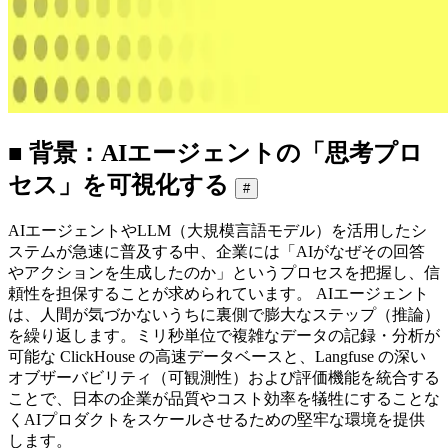
■ 背景：AIエージェントの「思考プロ
セス」を可視化する
#
AIエージェントやLLM（大規模言語モデル）を活用したシ
ステムが急速に普及する中、企業には「AIがなぜその回答
やアクションを生成したのか」というプロセスを把握し、信
頼性を担保することが求められています。 AIエージェント
は、人間が気づかないうちに裏側で膨大なステップ（推論）
を繰り返します。ミリ秒単位で複雑なデータの記録・分析が
可能な ClickHouse の高速データベースと、Langfuse の深い
オブザーバビリティ（可観測性）および評価機能を統合する
ことで、日本の企業が品質やコスト効率を犠牲にすることな
くAIプロダクトをスケールさせるための堅牢な環境を提供
します。