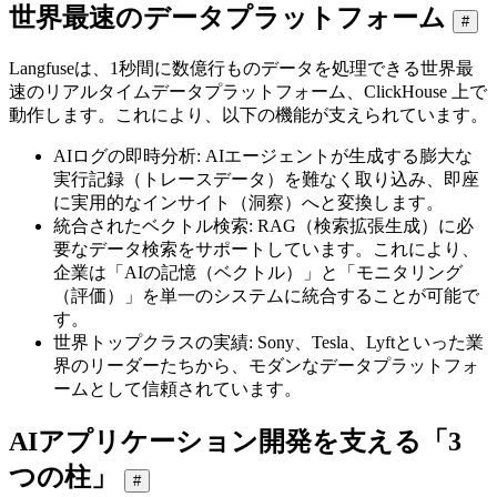
世界最速のデータプラットフォーム
#
Langfuseは、1秒間に数億行ものデータを処理できる世界最
速のリアルタイムデータプラットフォーム、ClickHouse 上で
動作します。これにより、以下の機能が支えられています。
AIログの即時分析: AIエージェントが生成する膨大な
実行記録（トレースデータ）を難なく取り込み、即座
に実用的なインサイト（洞察）へと変換します。
統合されたベクトル検索: RAG（検索拡張生成）に必
要なデータ検索をサポートしています。これにより、
企業は「AIの記憶（ベクトル）」と「モニタリング
（評価）」を単一のシステムに統合することが可能で
す。
世界トップクラスの実績: Sony、Tesla、Lyftといった業
界のリーダーたちから、モダンなデータプラットフォ
ームとして信頼されています。
AIアプリケーション開発を支える「3
つの柱」
#