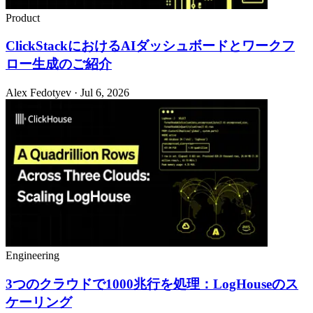
Product
ClickStackにおけるAIダッシュボードとワークフ
ロー生成のご紹介
Alex Fedotyev · Jul 6, 2026
Engineering
3つのクラウドで1000兆行を処理：LogHouseのス
ケーリング