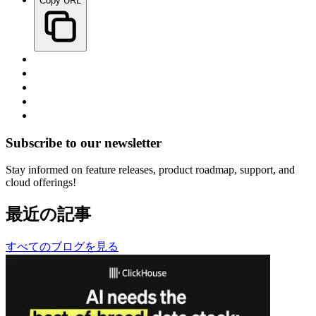
Copy URL
Subscribe to our newsletter
Stay informed on feature releases, product roadmap, support, and
cloud offerings!
最近の記事
すべてのブログを見る