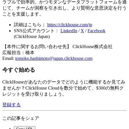
ラブルで効率的、かつモダンなデータプラットフォームを通
じて、チームが洞察を引き出し、より賢明な意思決定を行う
ことを支援します。
詳細はこちら：
https://clickhouse.com/jp
SNS公式アカウント：
LinkedIn
/
X
/
Facebook
(ClickHouse Japan)
【本件に関するお問い合わせ先】 ClickHouse株式会社
広報担当：橋本
Email:
tomoko.hashimoto@japan.clickhouse.com
今すぐ始める
ClickHouseがあなたのデータでどのように機能するか見てみ
ませんか？ClickHouse Cloudを数分で始めて、$300の無料ク
レジットを受け取りましょう。
登録する
この記事をシェア