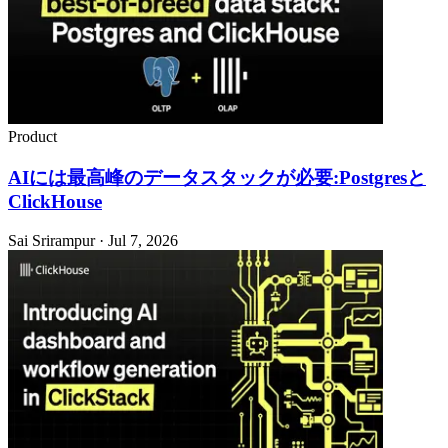
Product
AIには最高峰のデータスタックが必要:Postgresと
ClickHouse
Sai Srirampur · Jul 7, 2026