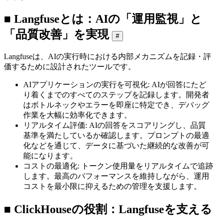
■ Langfuseとは：AIの「運用監視」と
「品質改善」を実現
#
Langfuseは、AIの実行時における内部メカニズムを記録・評
価するために設計されたツールです。
AIアプリケーションの実行を可視化: AIが回答にたど
り着くまでのすべてのステップを記録します。開発者
はボトルネックやエラーを即座に特定でき、デバッグ
作業を大幅に効率化できます。
リアルタイム評価: AIの回答をスコアリングし、品質
基準を満たしているか確認します。プロンプトの最適
化などを通じて、データに基づいた継続的な改善が可
能になります。
コストの最適化: トークン使用量をリアルタイムで追跡
します。最高のパフォーマンスを維持しながら、運用
コストを最小限に抑えるための管理を支援します。
■ ClickHouseの役割：Langfuseを支える