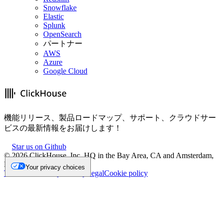
Snowflake
Elastic
Splunk
OpenSearch
パートナー
AWS
Azure
Google Cloud
機能リリース、製品ロードマップ、サポート、クラウドサー
ビスの最新情報をお届けします！
Star us on Github
©
2026
ClickHouse, Inc. HQ in the Bay Area, CA and Amsterdam,
NL.
Your privacy choices
Trademark
Privacy
Security
Legal
Cookie policy