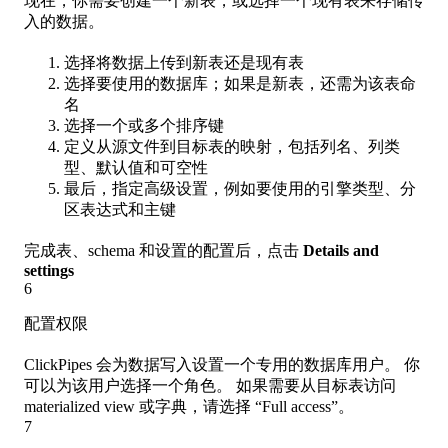
现在，你需要创建一个新表，或选择一个现有表来存储传
入的数据。
选择将数据上传到新表还是现有表
选择要使用的数据库；如果是新表，还需为该表命
名
选择一个或多个排序键
定义从源文件到目标表的映射，包括列名、列类
型、默认值和可空性
最后，指定高级设置，例如要使用的引擎类型、分
区表达式和主键
完成表、schema 和设置的配置后，点击
Details and
settings
6
配置权限
ClickPipes 会为数据写入设置一个专用的数据库用户。 你
可以为该用户选择一个角色。 如果需要从目标表访问
materialized view 或字典，请选择 “Full access”。
7