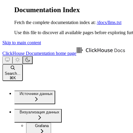
Documentation Index
Fetch the complete documentation index at:
/docs/llms.txt
Use this file to discover all available pages before exploring fur
Skip to main content
ClickHouse Documentation
home page
Search...
⌘
K
Источники данных
Визуализация данных
Grafana