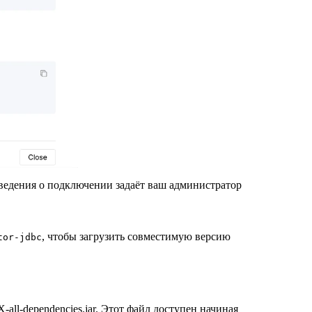
сведения о подключении задаёт ваш администратор
, чтобы загрузить совместимую версию
tor-jdbc
-all-dependencies.jar
. Этот файл доступен начиная