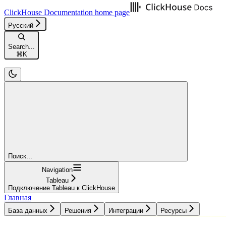
ClickHouse Documentation
home page
Русский
Search...
⌘
K
Поиск...
Navigation
Tableau
Подключение Tableau к ClickHouse
Главная
База данных
Решения
Интеграции
Ресурсы