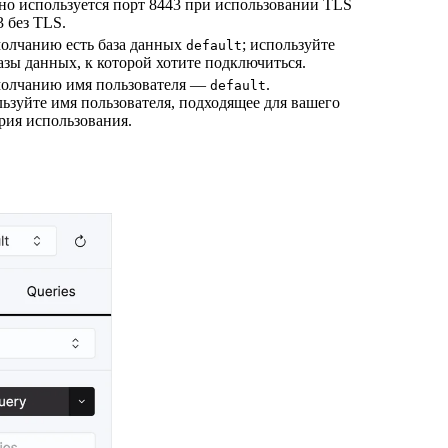
о используется порт 8443 при использовании TLS
3 без TLS.
олчанию есть база данных
; используйте
default
азы данных, к которой хотите подключиться.
олчанию имя пользователя —
.
default
ьзуйте имя пользователя, подходящее для вашего
рия использования.