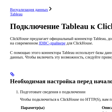
База данных
Решения
Интеграции
Ресурсы
Визуализация данных
Tableau
Подключение Tableau к Cli
ClickHouse предлагает официальный коннектор Tableau, д
на современном
JDBC-драйвере
для ClickHouse.
С помощью этого коннектора Tableau использует базы дан
данных. Чтобы включить эту возможность, следуйте приве
Необходимая настройка перед начал
Подготовьте сведения о подключении
Чтобы подключиться к ClickHouse по HTTP(S), вам 
Параметр(ы)
Опис