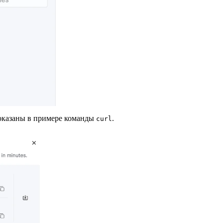
показаны в примере команды
.
curl