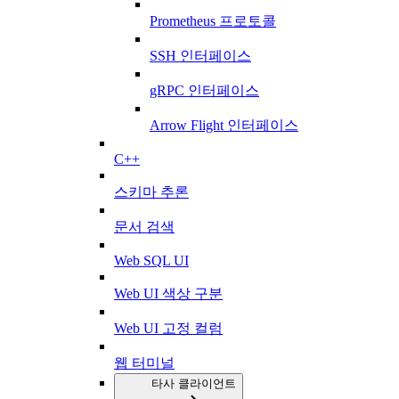
Prometheus 프로토콜
SSH 인터페이스
gRPC 인터페이스
Arrow Flight 인터페이스
C++
스키마 추론
문서 검색
Web SQL UI
Web UI 색상 구분
Web UI 고정 컬럼
웹 터미널
타사 클라이언트