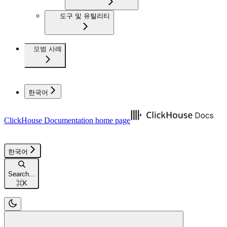
도구 및 유틸리티
모범 사례
한국어
ClickHouse Documentation
home page
한국어
Search...
⌘
K