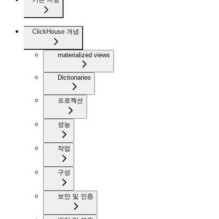
ClickHouse 개념
materialized views
Dictionaries
프로젝션
성능
작업
구성
보안 및 인증