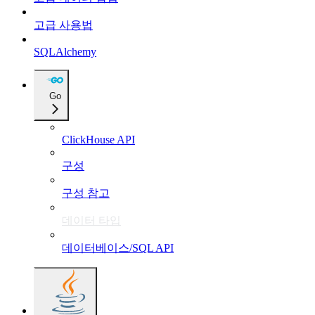
고급 사용법
SQLAlchemy
Go
ClickHouse API
구성
구성 참고
데이터 타입
데이터베이스/SQL API