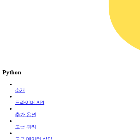
Python
소개
드라이버 API
추가 옵션
고급 쿼리
고급 데이터 삽입