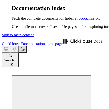
Documentation Index
Fetch the complete documentation index at:
/docs/llms.txt
Use this file to discover all available pages before exploring fur
Skip to main content
ClickHouse Documentation
home page
Search...
⌘
K