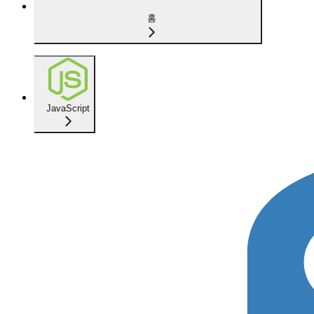
홈
JavaScript