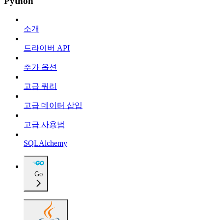
Python
소개
드라이버 API
추가 옵션
고급 쿼리
고급 데이터 삽입
고급 사용법
SQLAlchemy
Go