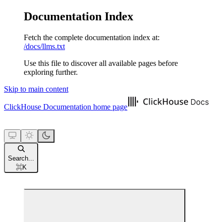
Documentation Index
Fetch the complete documentation index at:
/docs/llms.txt
Use this file to discover all available pages before
exploring further.
Skip to main content
ClickHouse Documentation
home page
Search...
⌘
K