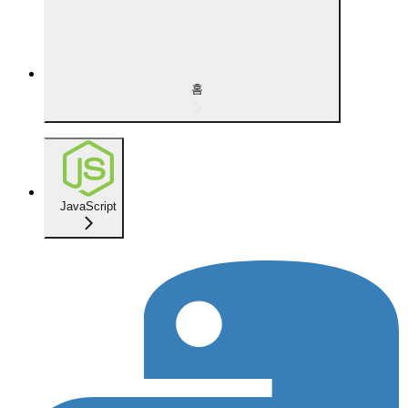
홈
JavaScript