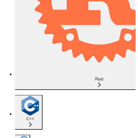
Rust
C++