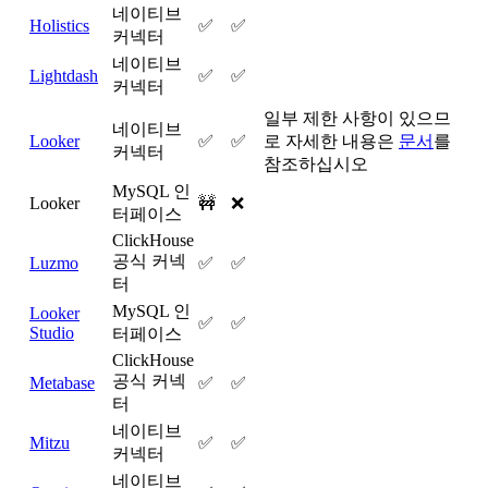
네이티브
Holistics
✅
✅
커넥터
네이티브
Lightdash
✅
✅
커넥터
일부 제한 사항이 있으므
네이티브
Looker
✅
✅
로 자세한 내용은
문서
를
커넥터
참조하십시오
MySQL 인
Looker
🚧
❌
터페이스
ClickHouse
공식 커넥
Luzmo
✅
✅
터
MySQL 인
Looker
✅
✅
Studio
터페이스
ClickHouse
공식 커넥
Metabase
✅
✅
터
네이티브
Mitzu
✅
✅
커넥터
네이티브