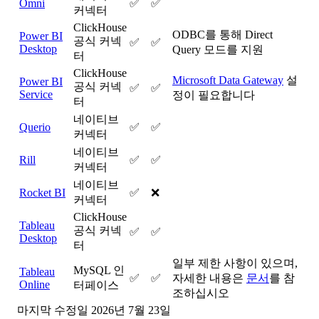
Omni
✅
✅
커넥터
ClickHouse
ODBC를 통해 Direct
Power BI
공식 커넥
✅
✅
Desktop
Query 모드를 지원
터
ClickHouse
Microsoft Data Gateway
설
Power BI
공식 커넥
✅
✅
Service
정이 필요합니다
터
네이티브
Querio
✅
✅
커넥터
네이티브
Rill
✅
✅
커넥터
네이티브
Rocket BI
✅
❌
커넥터
ClickHouse
Tableau
공식 커넥
✅
✅
Desktop
터
일부 제한 사항이 있으며,
MySQL 인
Tableau
✅
✅
자세한 내용은
문서
를 참
Online
터페이스
조하십시오
마지막 수정일
2026년 7월 23일