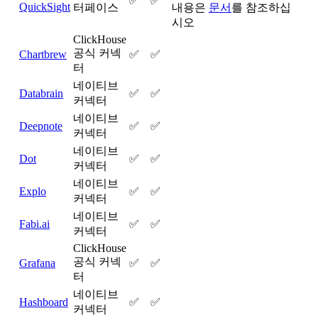
✅
✅
QuickSight
터페이스
내용은
문서
를 참조하십
시오
ClickHouse
공식 커넥
Chartbrew
✅
✅
터
네이티브
Databrain
✅
✅
커넥터
네이티브
Deepnote
✅
✅
커넥터
네이티브
Dot
✅
✅
커넥터
네이티브
Explo
✅
✅
커넥터
네이티브
Fabi.ai
✅
✅
커넥터
ClickHouse
공식 커넥
Grafana
✅
✅
터
네이티브
Hashboard
✅
✅
커넥터