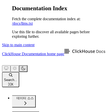
Documentation Index
Fetch the complete documentation index at:
/docs/llms.txt
Use this file to discover all available pages before
exploring further.
Skip to main content
ClickHouse Documentation
home page
Search...
⌘
K
데이터 소스