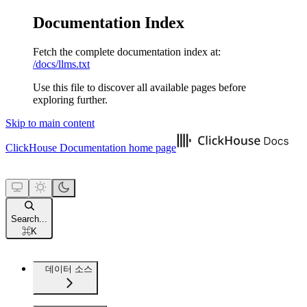
Documentation Index
Fetch the complete documentation index at:
/docs/llms.txt
Use this file to discover all available pages before
exploring further.
Skip to main content
ClickHouse Documentation
home page
Search...
⌘
K
데이터 소스