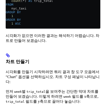
   count
(
*
) 
AS
 trip_total
FROM
   nyc_taxi
GROUP BY
   1
ORDER BY
   1
 ASC
시각화가 없으면 이러한 결과는 해석하기 어렵습니다. 차
트로 만들어 보겠습니다.
차트 만들기
시각화를 만들기 시작하려면 쿼리 결과 창 도구 모음에서
“Chart” 옵션을 선택하십시오. 차트 구성 패널이 나타납니
다:
먼저
별
을 보여주는 간단한 막대 차트를
week
trip_total
만들어 보겠습니다. 이렇게 하려면
필드를 x축으로,
week
필드를 y축으로 끌어다 놓습니다:
trip_total