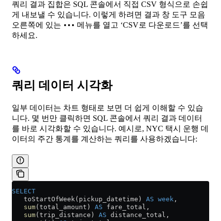
쿼리 결과 집합은 SQL 콘솔에서 직접 CSV 형식으로 손쉽
게 내보낼 수 있습니다. 이렇게 하려면 결과 창 도구 모음
오른쪽에 있는
메뉴를 열고 ‘CSV로 다운로드’를 선택
•••
하세요.
쿼리 데이터 시각화
일부 데이터는 차트 형태로 보면 더 쉽게 이해할 수 있습
니다. 몇 번만 클릭하면 SQL 콘솔에서 쿼리 결과 데이터
를 바로 시각화할 수 있습니다. 예시로, NYC 택시 운행 데
이터의 주간 통계를 계산하는 쿼리를 사용하겠습니다:
SELECT
   toStartOfWeek(pickup_datetime) 
AS
 week
,
   sum
(total_amount) 
AS
 fare_total,
   sum
(trip_distance) 
AS
 distance_total,