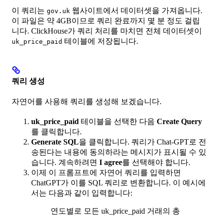
이 쿼리는
웹사이트에서 데이터셋을 가져옵니다.
gov.uk
이 파일은 약 4GB이므로 쿼리 완료까지 몇 분 정도 걸립
니다. ClickHouse가 쿼리 처리를 마치면 전체 데이터셋이
테이블에 저장됩니다.
uk_price_paid
쿼리 생성
자연어를 사용해 쿼리를 생성해 보겠습니다.
uk_price_paid
테이블을 선택한 다음
Create Query
를 클릭합니다.
Generate SQL
을 클릭합니다. 쿼리가 Chat-GPT로 전
송된다는 내용에 동의하라는 메시지가 표시될 수 있
습니다. 계속하려면
I agree
를 선택해야 합니다.
이제 이 프롬프트에 자연어 쿼리를 입력하면
ChatGPT가 이를 SQL 쿼리로 변환합니다. 이 예시에
서는 다음과 같이 입력합니다:
연도별로 모든 uk_price_paid 거래의 총