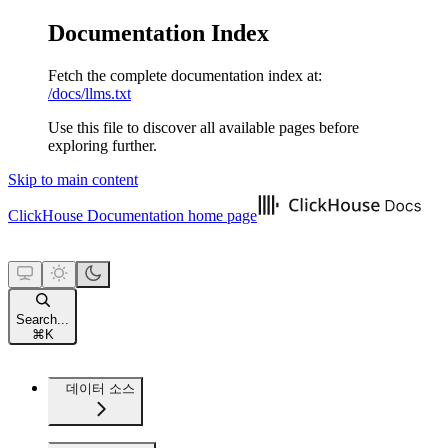
Documentation Index
Fetch the complete documentation index at:
/docs/llms.txt
Use this file to discover all available pages before
exploring further.
Skip to main content
ClickHouse Documentation
home page
Search...
⌘
K
데이터 소스