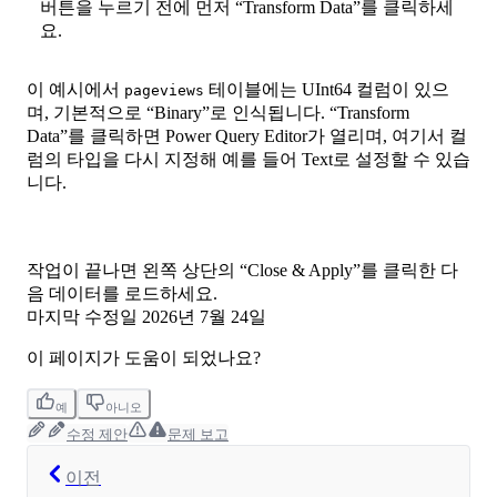
버튼을 누르기 전에 먼저 “Transform Data”를 클릭하세
요.
이 예시에서
테이블에는 UInt64 컬럼이 있으
pageviews
며, 기본적으로 “Binary”로 인식됩니다. “Transform
Data”를 클릭하면 Power Query Editor가 열리며, 여기서 컬
럼의 타입을 다시 지정해 예를 들어 Text로 설정할 수 있습
니다.
작업이 끝나면 왼쪽 상단의 “Close & Apply”를 클릭한 다
음 데이터를 로드하세요.
마지막 수정일
2026년 7월 24일
이 페이지가 도움이 되었나요?
예
아니오
수정 제안
문제 보고
이전