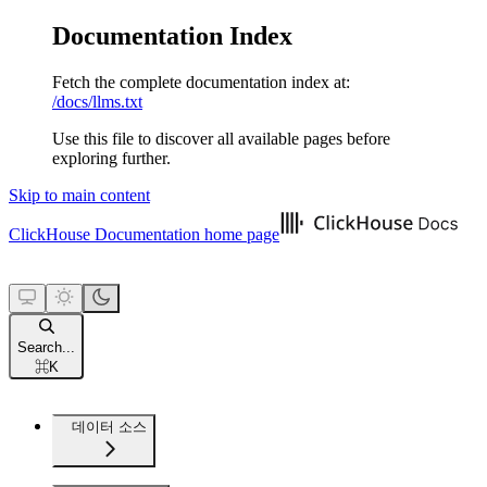
Documentation Index
Fetch the complete documentation index at:
/docs/llms.txt
Use this file to discover all available pages before
exploring further.
Skip to main content
ClickHouse Documentation
home page
Search...
⌘
K
데이터 소스