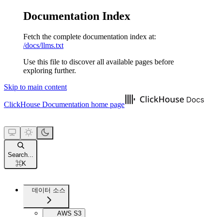
Documentation Index
Fetch the complete documentation index at:
/docs/llms.txt
Use this file to discover all available pages before
exploring further.
Skip to main content
ClickHouse Documentation
home page
Search...
⌘
K
데이터 소스
AWS S3