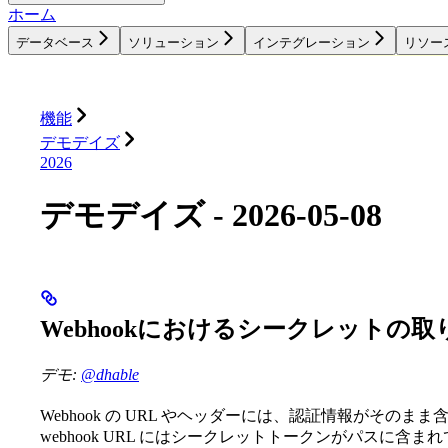
ホーム
データベース
ソリューション
インテグレーション
リソー
データベース
ソリューション
インテグレーション
機能
デモデイズ
2026
デモデイズ - 2026-05-08
Webhookにおけるシークレットの
デモ:
@dhable
Webhook の URL やヘッダーには、認証情報がそのまま
webhook URL にはシークレットトークンがパスに含まれて