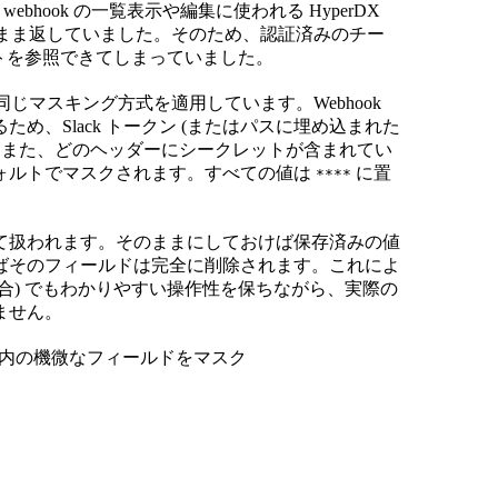
webhook の一覧表示や編集に使われる HyperDX
のまま返していました。そのため、認証済みのチー
ットを参照できてしまっていました。
同じマスキング方式を適用しています。Webhook
め、Slack トークン (またはパスに埋め込まれた
。また、どのヘッダーにシークレットが含まれてい
ォルトでマスクされます。すべての値は
に置
****
て扱われます。そのままにしておけば保存済みの値
ばそのフィールドは完全に削除されます。これによ
場合) でもわかりやすい操作性を保ちながら、実際の
ません。
 レスポンス内の機微なフィールドをマスク