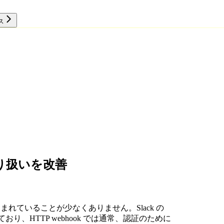
ス
リソース
取り扱いを改善
含まれていることが少なくありません。Slack の
おり、HTTP webhook では通常、認証のために