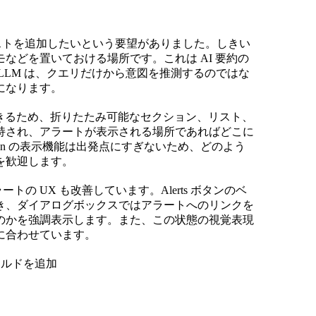
テキストを追加したいという要望がありました。しきい
などを置いておける場所です。これは AI 要約の
LLM は、クエリだけから意図を推測するのではな
になります。
リングできるため、折りたたみ可能なセクション、リスト、
持され、アラートが表示される場所であればどこに
own の表示機能は出発点にすぎないため、どのよう
を歓迎します。
の UX も改善しています。Alerts ボタンのベ
き、ダイアログボックスではアラートへのリンクを
のかを強調表示します。また、この状態の視覚表現
に合わせています。
ィールドを追加