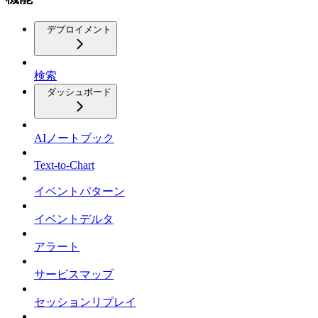
デプロイメント
検索
ダッシュボード
AIノートブック
Text-to-Chart
イベントパターン
イベントデルタ
アラート
サービスマップ
セッションリプレイ