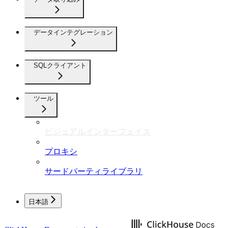
データインテグレーション
SQLクライアント
ツール
ビジュアルインターフェイス
プロキシ
サードパーティライブラリ
日本語