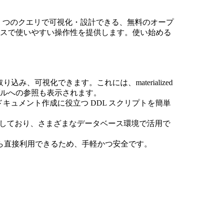
マを 1 つのクエリで可視化・設計できる、無料のオープ
ムレスで使いやすい操作性を提供します。使い始める
。
取り込み、可視化できます。これには、materialized
ーブルへの参照も表示されます。
やドキュメント作成に役立つ DDL スクリプトを簡単
に対応しており、さまざまなデータベース環境で活用で
から直接利用できるため、手軽かつ安全です。