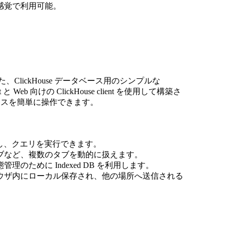
た感覚で利用可能。
lickHouse データベース用のシンプルな
Web 向けの ClickHouse client を使用して構築さ
ースを簡単に操作できます。
に管理し、クエリを実行できます。
タブなど、複数のタブを動的に扱えます。
のために Indexed DB を利用します。
ラウザ内にローカル保存され、他の場所へ送信される