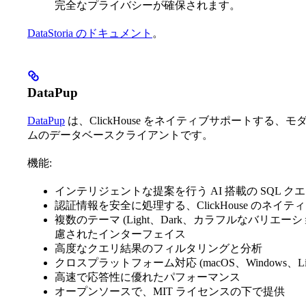
完全なプライバシーが確保されます。
DataStoria のドキュメント
。
DataPup
DataPup
は、ClickHouse をネイティブサポートする、
ムのデータベースクライアントです。
機能:
インテリジェントな提案を行う AI 搭載の SQL ク
認証情報を安全に処理する、ClickHouse のネイティブ c
複数のテーマ (Light、Dark、カラフルなバリ
慮されたインターフェイス
高度なクエリ結果のフィルタリングと分析
クロスプラットフォーム対応 (macOS、Windows、Lin
高速で応答性に優れたパフォーマンス
オープンソースで、MIT ライセンスの下で提供