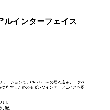
リソース
アルインターフェイス
アプリケーションで、ClickHouse の埋め込みデータベ
エリを実行するためのモダンなインターフェイスを提
を活用。
接続可能。