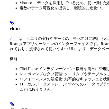
Monaco エディタを採用しているため、使い慣れ
複数のデータ可視化を提供し、継続的に進化中。
ch-ui
ch-ui
は、クエリの実行やデータの可視化向けに設計された、C
React.js アプリケーションのインターフェイスです。React と 
れており、洗練されて使いやすい UI により、データベ
機能:
ClickHouse インテグレーション: 接続を簡単
レスポンシブなタブ管理: クエリタブやテーブル
パフォーマンスの最適化: 効率的なキャッシュと状態管理
ローカルデータストレージ: すべてのデータはブ
ことはありません。