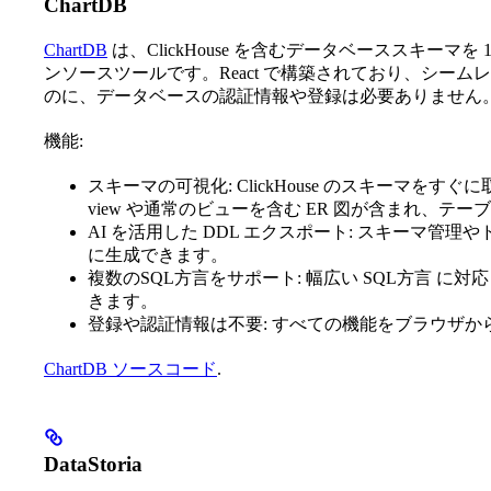
ChartDB
ChartDB
は、ClickHouse を含むデータベーススキー
ンソースツールです。React で構築されており、シー
のに、データベースの認証情報や登録は必要ありません
機能:
スキーマの可視化: ClickHouse のスキーマをすぐに
view や通常のビューを含む ER 図が含まれ、テ
AI を活用した DDL エクスポート: スキーマ管理
に生成できます。
複数のSQL方言をサポート: 幅広い SQL方言 
きます。
登録や認証情報は不要: すべての機能をブラウザ
ChartDB ソースコード
.
DataStoria