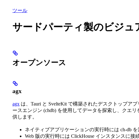
データベース
ソリューション
インテグレーション
ツール
サードパーティ製のビジュ
オープンソース
agx
agx
は、Tauri と SvelteKit で構築されたデスクトップ
ースエンジン (chdb) を使用してデータを探索し、ク
供します。
ネイティブアプリケーションの実行時には ch-db 
Web 版の実行時には ClickHouse インスタンスに