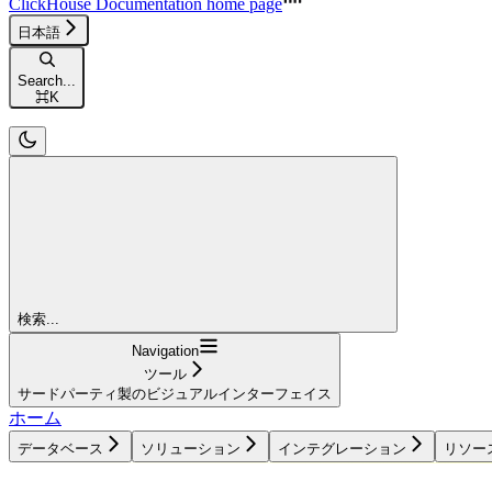
ClickHouse Documentation
home page
日本語
Search...
⌘
K
検索...
Navigation
ツール
サードパーティ製のビジュアルインターフェイス
ホーム
データベース
ソリューション
インテグレーション
リソー