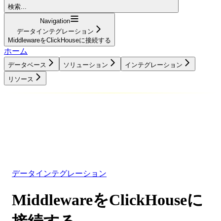
検索...
Navigation
データインテグレーション
MiddlewareをClickHouseに接続する
ホーム
データベース
ソリューション
インテグレーション
リソース
データベース
ソリューション
インテグレーション
リソース
データインテグレーション
MiddlewareをClickHouseに