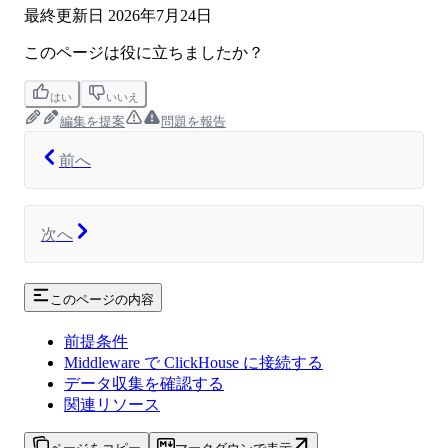
最終更新日
2026年7月24日
このページは役に立ちましたか？
はい
いいえ
編集を提案
問題を報告
前へ
次へ
このページの内容
前提条件
Middleware で ClickHouse に接続する
データ収集を確認する
関連リソース