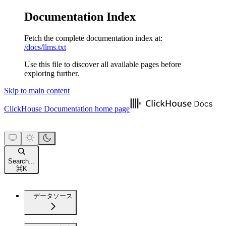
Documentation Index
Fetch the complete documentation index at:
/docs/llms.txt
Use this file to discover all available pages before
exploring further.
Skip to main content
ClickHouse Documentation
home page
Search...
⌘
K
データソース