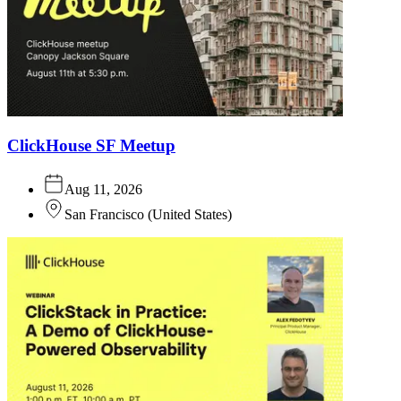
ClickHouse SF Meetup
Aug 11, 2026
San Francisco
(
United States
)