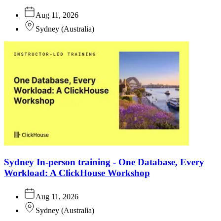
Aug 11, 2026
Sydney
(
Australia
)
Sydney In-person training - One Database, Every
Workload: A ClickHouse Workshop
Aug 11, 2026
Sydney
(
Australia
)