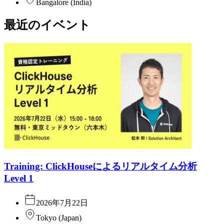
Bangalore
(
India
)
最近のイベント
Training: ClickHouseによるリアルタイム分析
Level 1
2026年7月22日
Tokyo
(
Japan
)