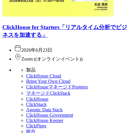
ClickHouse for Starters「リアルタイム分析でビジ
ネスを加速する」
2026年6月23日
Zoom
(
(オンラインイベント)
)
製品
ClickHouse Cloud
Bring Your Own Cloud
ClickHouseマネージドPostgres
マネージドClickStack
ClickHouse
ClickStack
Agentic Data Stack
ClickHouse Government
ClickHouse Keeper
ClickPipes
統合