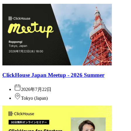
ClickHouse Japan Meetup - 2026 Summer
2026年7月22日
Tokyo
(
Japan
)