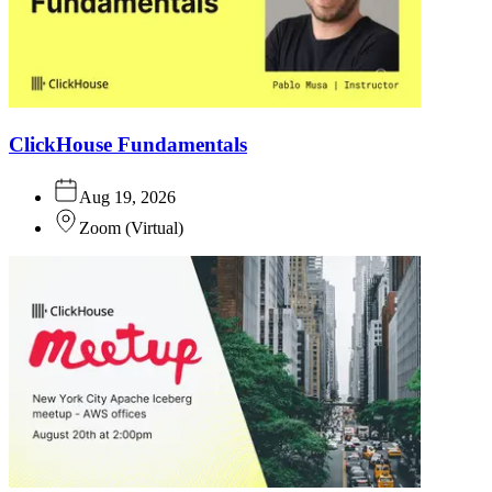
ClickHouse Fundamentals
Aug 19, 2026
Zoom
(
Virtual
)