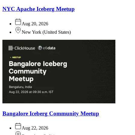
NYC Apache Iceberg Meetup
Aug 20, 2026
New York
(
United States
)
Bangalore Iceberg Community Meetup
Aug 22, 2026