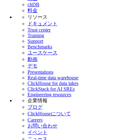
chDB
料金
リソース
ドキュメント
Trust center
Training
Support
Benchmarks
ユースケース
動画
デモ
Presentations
Real-time data warehouse
ClickHouse for data lakes
ClickStack for AI SREs
Engineering resources
企業情報
ブログ
ClickHouseについて
Careers
お問い合わせ
イベント
ニュース