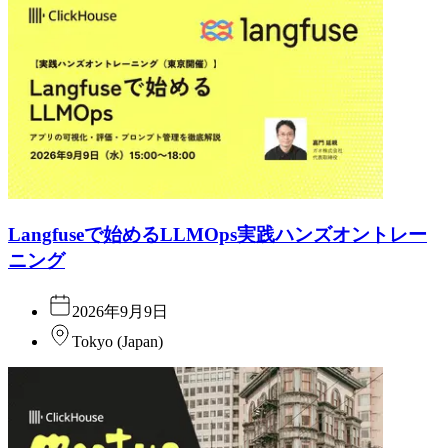
Langfuseで始めるLLMOps実践ハンズオントレー
ニング
2026年9月9日
Tokyo
(
Japan
)