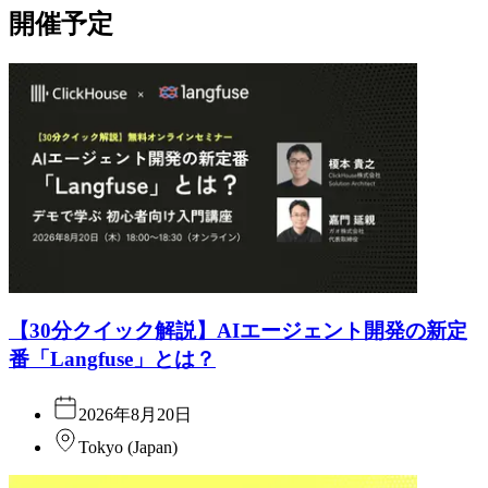
開催予定
【30分クイック解説】AIエージェント開発の新定
番「Langfuse」とは？
2026年8月20日
Tokyo
(
Japan
)