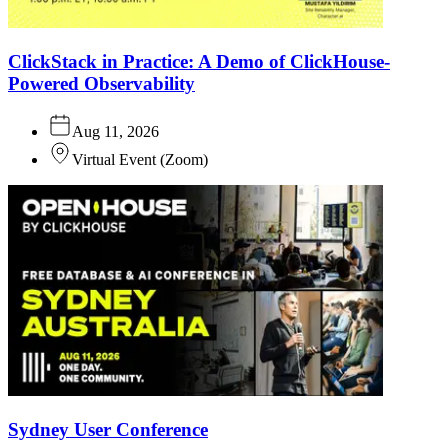
ClickStack in Practice: A Demo of ClickHouse-
Powered Observability
Aug 11, 2026
Virtual Event
(
Zoom
)
Sydney User Conference