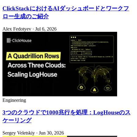
ClickStackにおけるAIダッシュボードとワークフ
ロー生成のご紹介
Alex Fedotyev · Jul 6, 2026
Engineering
3つのクラウドで1000兆行を処理：LogHouseのス
ケーリング
Sergey Veletskiy · Jun 30, 2026