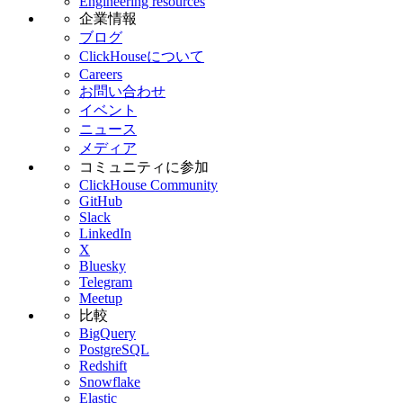
Engineering resources
企業情報
ブログ
ClickHouseについて
Careers
お問い合わせ
イベント
ニュース
メディア
コミュニティに参加
ClickHouse Community
GitHub
Slack
LinkedIn
X
Bluesky
Telegram
Meetup
比較
BigQuery
PostgreSQL
Redshift
Snowflake
Elastic