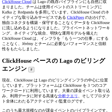
ClickHouse Cloud
は Lago の既存パイプラインにも自然に収
まりました。チームは使用イベントのストリーミングに
Kafka と Redpanda を多用しています。ClickHouse Cloud のネ
イティブな取り込みサービスである
ClickPipes
のおかげで、
独自コネクタを構築・保守することなくデータを ClickHouse
に流し込めるようになりました。プライベートネットワーキ
ング、ネイティブな統合、明快な運用モデルを備えた
ClickHouse Cloud は、インフラを「もう一つの仕事」にする
ことなく、Jérémy とチームに必要なパフォーマンスと信頼
性をもたらしました。
ClickHouse ベースの Lago のビリング
エンジン
#
現在、ClickHouse は Lago のビリングインフラの中心に位置
しています。プラットフォームは ClickHouse を 3 つのコア
ワークロードに利用しています。大量の課金イベント取り込
み、利用データに対する高速な
分析クエリ
、そしてプロダク
ト全体にわたるアクティビティ/監査ログです。
このうち最大規模なのが課金イベントのパイプラインです。