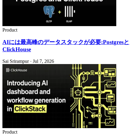
Product
AIには最高峰のデータスタックが必要:Postgresと
ClickHouse
Sai Srirampur · Jul 7, 2026
Product