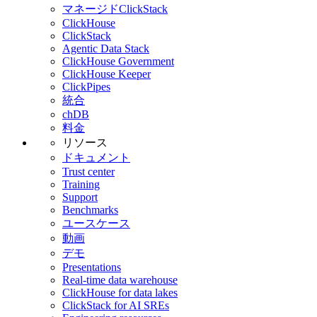
マネージドClickStack
ClickHouse
ClickStack
Agentic Data Stack
ClickHouse Government
ClickHouse Keeper
ClickPipes
統合
chDB
料金
リソース
ドキュメント
Trust center
Training
Support
Benchmarks
ユースケース
動画
デモ
Presentations
Real-time data warehouse
ClickHouse for data lakes
ClickStack for AI SREs