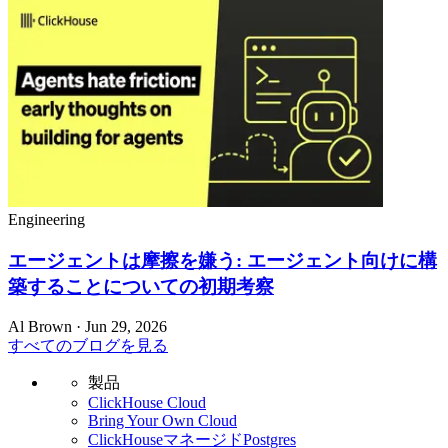
Engineering
エージェントは摩擦を嫌う: エージェント向けに構
築することについての初期考察
Al Brown · Jun 29, 2026
すべてのブログを見る
製品
ClickHouse Cloud
Bring Your Own Cloud
ClickHouseマネージドPostgres