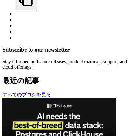
Subscribe to our newsletter
Stay informed on feature releases, product roadmap, support, and
cloud offerings!
最近の記事
すべてのブログを見る